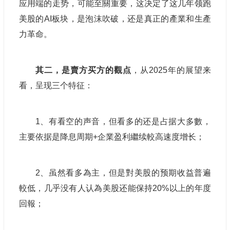
应用端的走势，可能至關重要，这决定了这几年领跑
美股的AI板块，是泡沫吹破，还是真正的產業和生產
力革命。
其二，是賣方买方的觀点
，从2025年的展望来
看，呈现三个特征：
1、有看空的声音，但看多的还是占据大多數，
主要依据是降息周期+企業盈利繼续較高速度增长；
2、虽然看多為主，但是對美股的预期收益普遍
較低，几乎没有人认為美股还能保持20%以上的年度
回報；