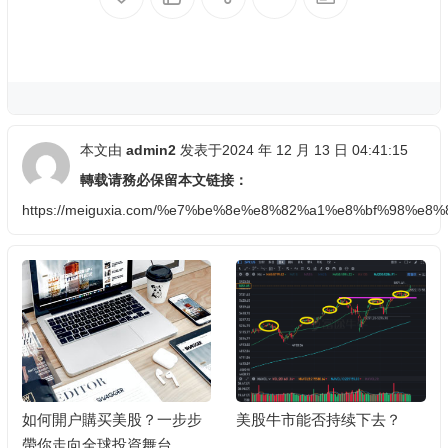
本文由
admin2
发表于2024 年 12 月 13 日 04:41:15
轉载请務必保留本文链接：
https://meiguxia.com/%e7%be%8e%e8%82%a1%e8%bf%98%e
如何開户購买美股？一步步
美股牛市能否持续下去？
帶你走向全球投資舞台