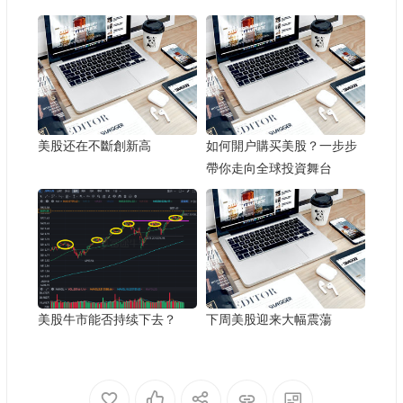
美股还在不斷創新高
如何開户購买美股？一步步
帶你走向全球投資舞台
美股牛市能否持续下去？
下周美股迎来大幅震蕩