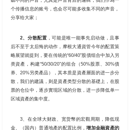
聽不同的声音，尤其是声音背后的邏輯，我们作為一
个传播信息的账号，也会尽可能多收集不同的声音，
分享给大家；
2、分散配置
，可能是唯一能事先启动做，且事
后不至于太后悔的动作，摩根大通資管今年的配置策
略展望就提到，要在传統的“60/40”股債组合中加入另
类資產，构建“50/30/20”的组合（50%股票、30%債
券、20%另类產品），其本质是資產層面的进一步分
散，我们的建議，则是資產类型分散的基礎上，在股
票的仓位中，逐步實现区域的分散，进一步降低单一
区域資產的集中度。
3、在全球大财政、宽货幣的宏觀周期，降低现
金、（国内）普通地產的配置比例，
增加金融資產的