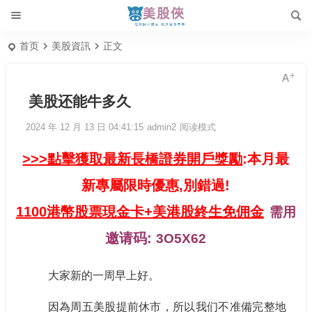
首页
美股資訊
正文
美股还能牛多久
2024 年 12 月 13 日 04:41:15
admin2
阅读模式
>>>點擊獲取最新長橋證券開戶獎勵
:本月最
新專屬限時優惠,別錯過!
1100港幣股票現金卡+美港股終生免佣金
需用
邀请码:
3O5X62
大家新的一周早上好。
因為周五美股提前休市，所以我们不准備完整地