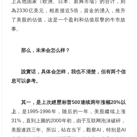
上其他国家（欧洲、日本、新興市場）的合计，则
為2330亿美元，相差接近5倍，資金的湧入，推升
了美股的估值，这是一个盈利和估值双擊的牛市故
事。
那么，未来会怎么样？
說實话，具体会怎样，我也不清楚，但有两个信
息可以参考。
其一，是上次經歷标普500連续两年涨幅20%以
上
，是1995-1996年，随后的一年，美股繼续上涨
31%，直到上圖的2000年初，由于互联网泡沫破碎，
美股連跌三年。所以，站在当下，觀察AI，特别是AI