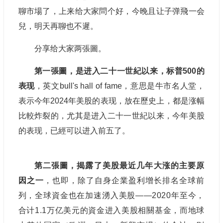
聊市場了，上来给大家問个好，今晚且让子弹飛一会
兒，明天再聊也不遲。
分享给大家两張圖。
第一張圖，是进入二十一世紀以来，标普500的
表现
，英文bull's hall of fame，意思是牛市名人堂，
表示今年2024年美股的表现，放在歷史上，都是涨幅
比較炸裂的，尤其是进入二十一世紀以来，今年美股
的表现，已經可以进入前五了。
第二張圖，揭露了美股最近几年大涨的主要原
因之一
，也即，除了自身企業盈利增长排名全球前
列，全球資金也在加速湧入美股——2020年至今，
合计1.1万亿美元的資金进入美股相關基金，而地球