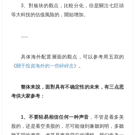
3、對板块的觀点，比較分化，但是關注七巨頭
等大科技的估值風险的，開始增加。
......
具体海外配置層面的觀点，可以参考周五寫的
《
關于投資海外的一些碎碎念
》。
整体来說，面對具有不确定性的未来，有三点思
考供大家参考：
1、不要轻易相信任何一种声音
，不管是看多美
股的，还是看空美股的，尽可能做到兼聽则明，多聽