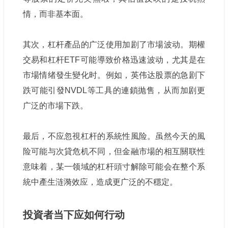
情，而非基本面。
其次，杠杆產品的广泛使用加剧了市場波动。期權
交易和杠杆ETF可能導致价格迅速波动，尤其是在
市場情绪發生變化时。例如，英伟达股票的急剧下
跌可能引發NVDL等工具的連鎖抛售，从而加剧更
广泛的市場下跌。
最后，不应忽視杠杆的系統性風险。虽然今天的風
险可能与次貸危机不同，但金融市場的相互關联性
意味着，某一领域的杠杆頭寸解除可能会在整个系
統中產生涟漪效应，造成更广泛的不穩定。
投資者当下应如何行动