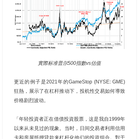
實際标准普尔500指數vs估值
更近的例子是2021年的GameStop (NYSE: GME)
狂熱，展示了在杠杆推动下，投机性交易如何導致
价格剧烈波动。
「年轻投資者正在借債投資股票，这是我自1999年
以来从未見过的现象。当时，日间交易者利用信用
卡和房屋抵押貸款来杠杆化他们的投資组合。對于