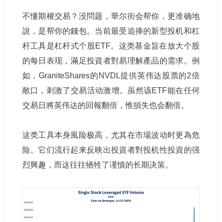
不懂期權交易？没問题，華尔街会帮你，更准确地
說，是帮你的錢包。当前最受追捧的新型投机和杠
杆工具是杠杆式个股ETF。这类基金旨在放大个股
的每日表现，滿足投資者對易理解產品的需求。例
如，GraniteShares的NVDL提供英伟达股票的2倍
敞口，刺激了交易活动激增。虽然该ETF能在任何
交易日將英伟达的回報翻倍，惟損失也会翻倍。
这类工具本身風险极高，尤其在市場波动时更為危
险。它们流行起来反映出投資者對投机性投資的强
烈興趣，而这往往牺牲了谨慎的长期决策。