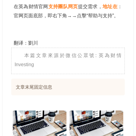
在英為财情官网
支持團队网页
提交需求，
地址在
：
官网页面底部，即右下角→→点擊“帮助与支持”。
翻译：劉川
本篇文章來源於微信公眾號: 英為财情
Investing
文章末尾固定信息