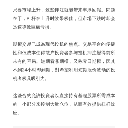
只要市場上升，这些押注就能帶来丰厚回報。問题
在于，杠杆在上升时效果极佳，但市場下跌时却会
迅速導致巨额亏損。
期權交易已成為现代投机的焦点。交易平台的便捷
性和低成本使得散户投資者参与投机押注變得前所
未有的容易。短期看涨期權，又称零日期權，因其
不到24小时即到期，對希望利用
短期股价波动的投
机者极具吸引力。
这些合約允許投資者以直接持有基礎股票所需成本
的一小部分来控制大量仓位，从而有效提供杠杆效
应。