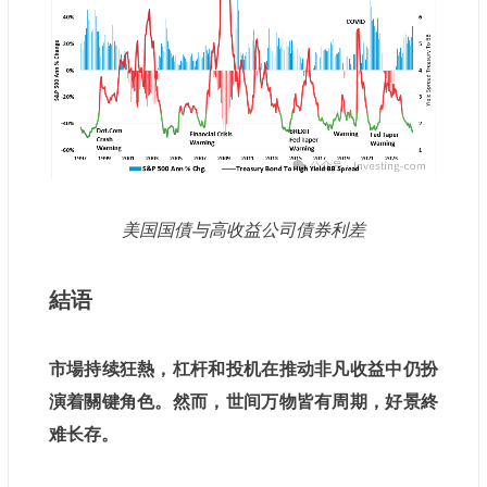
美国国債与高收益公司債券利差
結语
市場持续狂熱，杠杆和投机在推动非凡收益中仍扮
演着關键角色。然而，世间万物皆有周期，好景終
难长存。