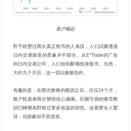
散户崛起
對于經歷过两次真正熊市的人来說，人们試圖透過
日内交易致富的景象并不陌生。从E*Trade的广告
到日内交易公司，人们纷纷辭職投身股市。当然，
大約九个月后，这一切以惨败告終。
有趣的是，在那次惨痛的教訓之后，仅仅24个月，
散户投資者再次變得信心滿滿。巨额亏損的痛苦教
訓已轉變為對错过更多收益的担忧。这着實令人驚
讶，但跡象却不容忽視。