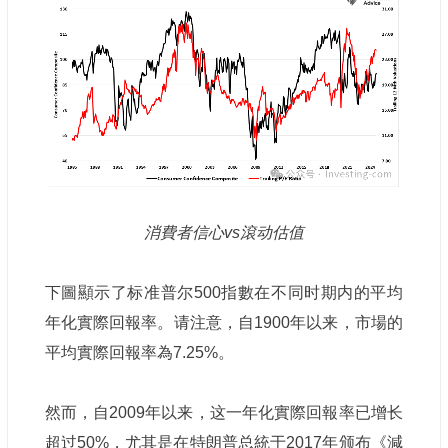
消費者信心vs滾动估值
下圖顯示了标准普尔500指數在不同时期内的平均
年化實際回報率。请注意，自1900年以来，市場的
平均實際回報率為7.25%。
然而，自2009年以来，这一年化實際回報率已增长
超过50%，尤其是在特朗普总統于2017年颁布《減