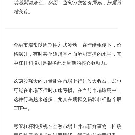
演着關键角色。然而，世间万物皆有周期，好景終
难长存。
金融市場常以周期性方式波动，在情绪驱使下，价
格飙升，有时甚至遠超基本面所能支撑的水平，其
中杠杆和投机是很多此类周期的核心驱动力。
这两股强大的力量能在市場上行时放大收益，却也
可能在市場下行时加速亏損。在当前市場環境中，
这种行為越来越多，尤其在期權交易和杠杆型个股
ETF中。
尽管杠杆和投机在金融市場上并非新鲜事物，惟确