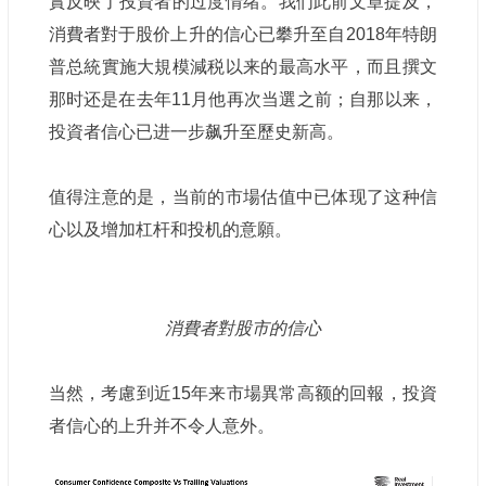
實反映了投資者的过度情绪。我们此前文章提及，
消費者對于股价上升的信心已攀升至自2018年特朗
普总統實施大規模減税以来的最高水平，而且撰文
那时还是在去年11月他再次当選之前；自那以来，
投資者信心已进一步飙升至歷史新高。
值得注意的是，当前的市場估值中已体现了这种信
心以及增加杠杆和投机的意願。
消費者對股市的信心
当然，考慮到近15年来市場異常高额的回報，投資
者信心的上升并不令人意外。