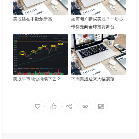
美股还在不斷創新高
如何開户購买美股？一步步
帶你走向全球投資舞台
美股牛市能否持续下去？
下周美股迎来大幅震蕩