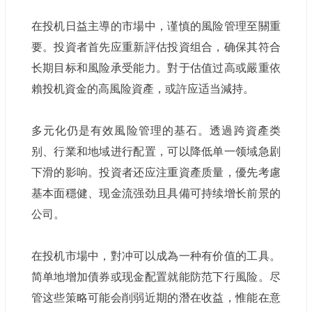
在投机日益主導的市場中，谨慎的風险管理至關重
要。投資者首先应重新評估投資组合，确保其符合
长期目标和風险承受能力。對于估值过高或嚴重依
賴投机資金的高風险資產，或許应适当減持。
多元化仍是有效風险管理的基石。透過跨資產类
别、行業和地域进行配置，可以降低单一领域急剧
下滑的影响。投資者还应注重資產质量，優先考慮
基本面穩健、现金流强劲且具備可持续增长前景的
公司。
在投机市場中，對冲可以成為一种有价值的工具。
简单地增加債券或现金配置就能防范下行風险。尽
管这些策略可能会削弱近期的潛在收益，惟能在意