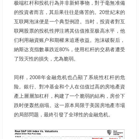
极端杠杆和投机行為并非新鲜事物，對于毫無准備
的投資者而言，其后果往往是痛苦的。20世紀末的
互联网泡沫便是一个典型例證。当时，投資者對互
联网股票的投机性押注將其估值推至极高水平，他
们利用融資账户和期權来追逐收益。泡沫破裂后，
納斯达克指數暴跌近80%，使用杠杆的交易者遭受
了毁灭性的損失，尤為脆弱。
同样，2008年金融危机也凸顯了系統性杠杆的危
险。銀行、對冲基金和个人在估值过高的房地產資
產上層層加杠杆，构建了一个脆弱的結构，房价下
跌时便轰然崩塌。这一原本局限于美国房地產市場
的局部問题，最終引發了全球性的金融危机。