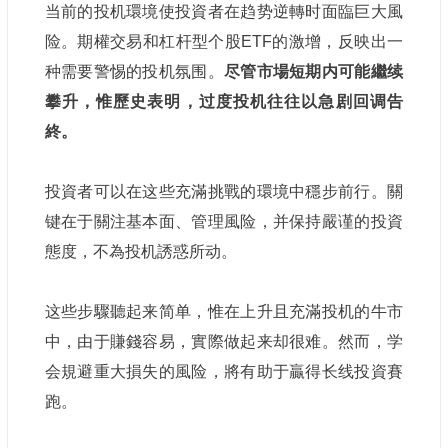
当前的投机環境使投資者在趋势逆轉时面臨巨大風
险。期權交易和杠杆型个股ETF的激增，反映出一
种需要警惕的投机氛围。
尽管市場短期内可能繼续
攀升，惟歷史表明，过度投机往往以急剧回调告
終。
投資者可以在这些充滿挑戰的環境中穩步前行。關
键在于關注基本面、管理風险，并保持嚴谨的投資
態度，不為投机誘惑所动。
这些步驟聽起来简单，惟在上升且充滿投机的牛市
中，由于賺錢容易，實際做起来却很难。然而，学
会規避重大損失的風险，將有助于贏得长线投資賽
跑。