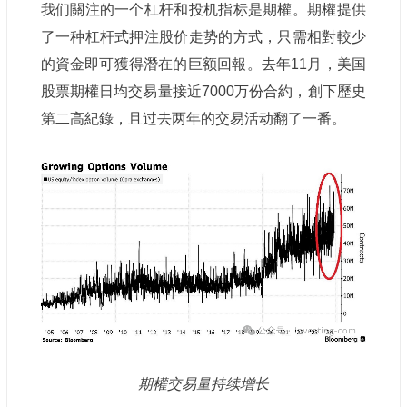
我们關注的一个杠杆和投机指标是期權。期權提供
了一种杠杆式押注股价走势的方式，只需相對較少
的資金即可獲得潛在的巨额回報。去年11月，美国
股票期權日均交易量接近7000万份合約，創下歷史
第二高紀錄，且过去两年的交易活动翻了一番。
期權交易量持续增长