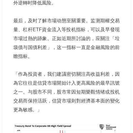
外逆轉时降低風险。
最后，及时了解市場动態至關重要。监测期權交易
量、杠杆ETF資金流入等投机指标，可以及早發现
市場过熱的跡象。正如近期所討論的，应關注「垃
圾債与国債利差」，这一指标一直是金融風险的前
瞻指标。
「作為投資者，我们建議密切關注高收益利差，因
為它往往是信貸市場開始计入更高風险的最早訊號
之一。与股市不同，股市常因短期樂觀情绪或投机
交易而保持活跃，信貸市場则對經濟基本面的變化
更為敏感。」