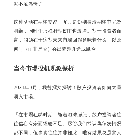
就不足為奇了。
这种活动在期權交易，尤其是短期看涨期權中尤為
明顯，同时个股杠杆型ETF也激增。對于投資者而
言，問题在于这對未来市場回報意味着什么，以及
何时（而非是否）会出問题并造成風险。
当今市場投机现象探析
2021年3月，我曾撰文探討了散户投資者如何大量
湧入市場。
「在市場狂熱时期，随着泡沫膨胀，散户投資者往
往信心有余而經验不足。尽管我们常认為每次情况
都不同，但事實往往并非如此。唯有結果总是驚人