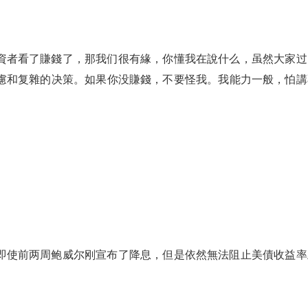
資者看了賺錢了，那我们很有緣，你懂我在說什么，虽然大家过
慮和复雜的决策。如果你没賺錢，不要怪我。我能力一般，怕講
即使前两周鲍威尔刚宣布了降息，但是依然無法阻止美債收益率