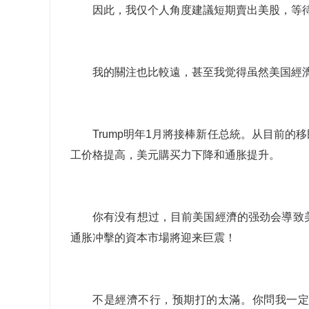
因此，我仅个人角度建議短期賣出美股，等
我的關注也比較遠，甚至我觉得虽然美国經
Trump明年1月將接棒新任总統。从目前
工价格提高，美元購买力下降和通胀提升。
你有没有想过，目前美国經濟的强劲会導致
通胀冲擊的資本市場將迎来巨震！
不是經濟不行，预期打的太滿。你問我一