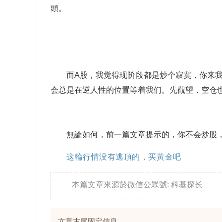
頭。
而A股，我觉得现阶段都是炒个寂寞，你来
会总是在逆人性的位置等着我们。先觀望，空仓
無論如何，前一篇文章提示的，你不会炒股
这輪行情没有逃頂的，买黃金吧
本篇文章來源於微信公眾號: 科基探长
文章末尾固定信息