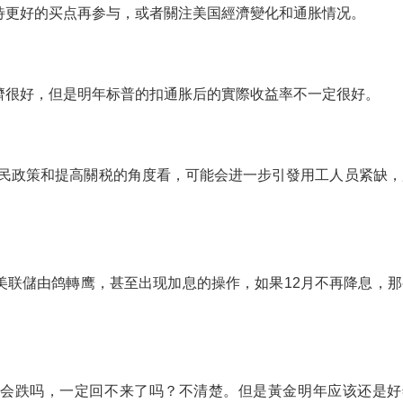
待更好的买点再参与，或者關注美国經濟變化和通胀情况。
濟很好，但是明年标普的扣通胀后的實際收益率不一定很好。
的移民政策和提高關税的角度看，可能会进一步引發用工人员紧缺，
美联儲由鸽轉鹰，甚至出现加息的操作，如果12月不再降息，那
定会跌吗，一定回不来了吗？不清楚。但是黃金明年应该还是好