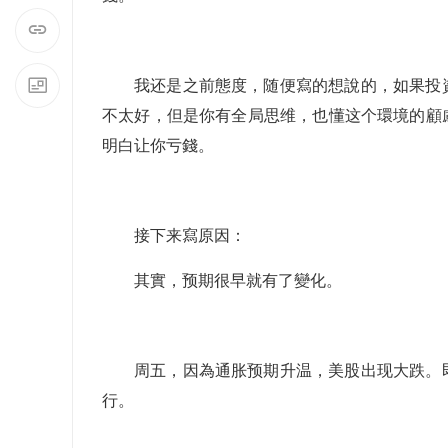
我还是之前態度，随便寫的想說的，如果投
不太好，但是你有全局思维，也懂这个環境的顧
明白让你亏錢。
接下来寫原因：
其實，预期很早就有了變化。
周五，因為通胀预期升温，美股出现大跌。
行。