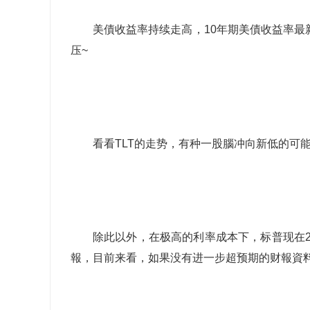
美債收益率持续走高，10年期美債收益率最
压~
看看TLT的走势，有种一股腦冲向新低的可
除此以外，在极高的利率成本下，标普现在23
報，目前来看，如果没有进一步超预期的财報資