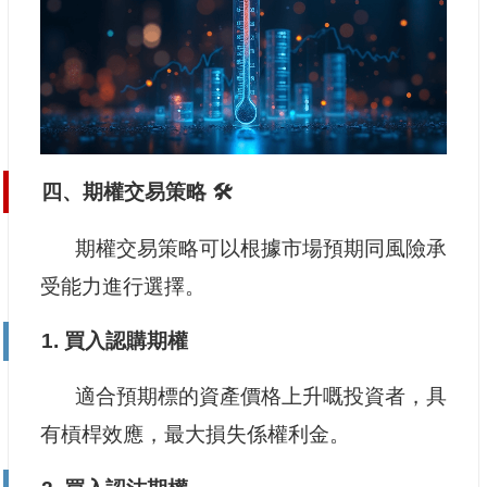
四、期權交易策略 🛠️
期權交易策略可以根據市場預期同風險承
受能力進行選擇。
1. 買入認購期權
適合預期標的資產價格上升嘅投資者，具
有槓桿效應，最大損失係權利金。