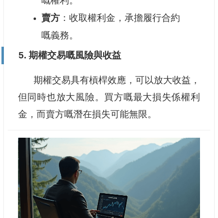
嘅權利。
賣方
：收取權利金，承擔履行合約
嘅義務。
5. 期權交易嘅風險與收益
期權交易具有槓桿效應，可以放大收益，
但同時也放大風險。買方嘅最大損失係權利
金，而賣方嘅潛在損失可能無限。