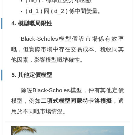
( N() )：標準正態分布函數
( d_1 ) 同 ( d_2 ) 係中間變量。
4. 模型嘅局限性
Black-Scholes模型假設市場係有效率
嘅，但實際市場中存在交易成本、稅收同其
他因素，影響模型嘅準確性。
5. 其他定價模型
除咗Black-Scholes模型，仲有其他定價
模型，例如
二項式模型
同
蒙特卡洛模擬
，適
用於不同嘅市場情況。