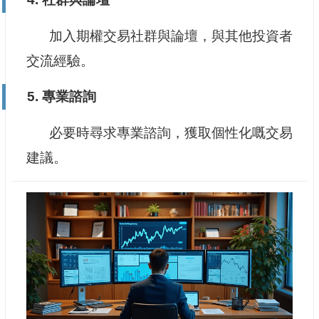
加入期權交易社群與論壇，與其他投資者
交流經驗。
5. 專業諮詢
必要時尋求專業諮詢，獲取個性化嘅交易
建議。