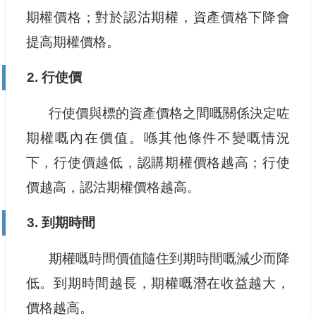
期權價格；對於認沽期權，資產價格下降會
提高期權價格。
2. 行使價
行使價與標的資產價格之間嘅關係決定咗
期權嘅內在價值。喺其他條件不變嘅情況
下，行使價越低，認購期權價格越高；行使
價越高，認沽期權價格越高。
3. 到期時間
期權嘅時間價值隨住到期時間嘅減少而降
低。到期時間越長，期權嘅潛在收益越大，
價格越高。