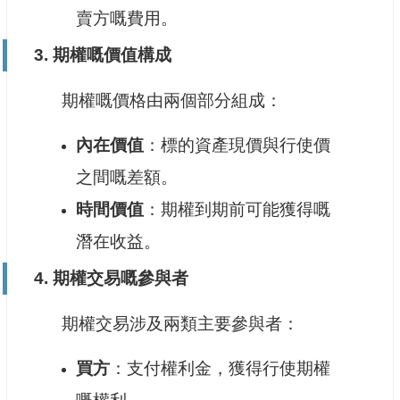
賣方嘅費用。
3. 期權嘅價值構成
期權嘅價格由兩個部分組成：
內在價值
：標的資產現價與行使價
之間嘅差額。
時間價值
：期權到期前可能獲得嘅
潛在收益。
4. 期權交易嘅參與者
期權交易涉及兩類主要參與者：
買方
：支付權利金，獲得行使期權