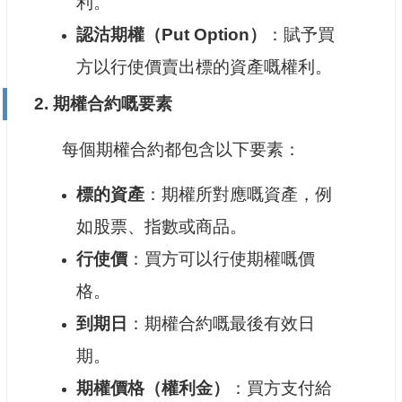
利。
認沽期權（Put Option）
：賦予買
方以行使價賣出標的資產嘅權利。
2. 期權合約嘅要素
每個期權合約都包含以下要素：
標的資產
：期權所對應嘅資產，例
如股票、指數或商品。
行使價
：買方可以行使期權嘅價
格。
到期日
：期權合約嘅最後有效日
期。
期權價格（權利金）
：買方支付給