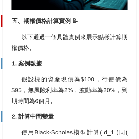
五、期權價格計算實例 📝
以下通過一個具體實例來展示點樣計算期
權價格。
1. 案例數據
假設標的資產現價為$100，行使價為
$95，無風險利率為2%，波動率為20%，到
期時間為6個月。
2. 計算中間變量
使用Black-Scholes模型計算( d_1 )同(