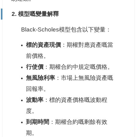
2. 模型嘅變量解釋
Black-Scholes模型包含以下變量：
標的資產現價
：期權對應資產嘅當
前價格。
行使價
：期權合約中規定嘅價格。
無風險利率
：市場上無風險資產嘅
回報率。
波動率
：標的資產價格嘅波動程
度。
到期時間
：期權合約嘅剩餘有效
期。