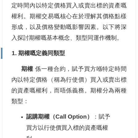
定時間內以特定價格買入或賣出標的資產嘅
權利。期權交易嘅核心在於理解其價格點樣
形成，以及價格變動嘅影響因素。以下將深
入探討期權嘅基本概念、類型同運作機制。
1. 期權嘅定義同類型
期權
係一種合約，賦予買方喺特定時間
內以特定價格（稱為行使價）買入或賣出標
的資產嘅權利，而唔係義務。期權分為兩種
類型：
認購期權（Call Option）
：賦予
買方以行使價買入標的資產嘅權