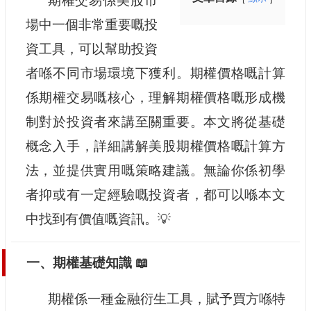
期權交易係美股市
場中一個非常重要嘅投
資工具，可以幫助投資
者喺不同市場環境下獲利。期權價格嘅計算
係期權交易嘅核心，理解期權價格嘅形成機
制對於投資者來講至關重要。本文將從基礎
概念入手，詳細講解美股期權價格嘅計算方
法，並提供實用嘅策略建議。無論你係初學
者抑或有一定經驗嘅投資者，都可以喺本文
中找到有價值嘅資訊。💡
一、期權基礎知識 📖
期權係一種金融衍生工具，賦予買方喺特