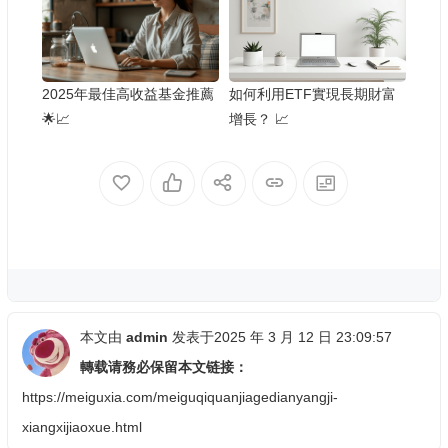
2025年最佳高收益基金推薦
如何利用ETF實現長期財富
🌟📈
增長？ 📈
本文由
admin
发表于2025 年 3 月 12 日 23:09:57
轉载请務必保留本文链接：
https://meiguxia.com/meiguqiquanjiagedianyangji-
xiangxijiaoxue.html