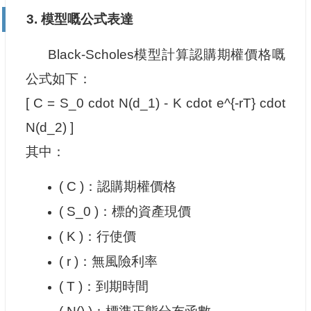
3. 模型嘅公式表達
Black-Scholes模型計算認購期權價格嘅
公式如下：
[ C = S_0 cdot N(d_1) - K cdot e^{-rT} cdot
N(d_2) ]
其中：
( C )：認購期權價格
( S_0 )：標的資產現價
( K )：行使價
( r )：無風險利率
( T )：到期時間