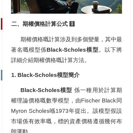
二、期權價格計算公式 🧮
期權價格嘅計算涉及到多個變量，其中最
著名嘅模型係
Black-Scholes模型
。以下將
詳細介紹期權價格嘅計算方法。
1. Black-Scholes模型簡介
Black-Scholes模型
係一種用於計算期
權理論價格嘅數學模型，由Fischer Black同
Myron Scholes喺1973年提出。該模型假設
市場係有效率嘅，標的資產價格遵循幾何布
朗運動。