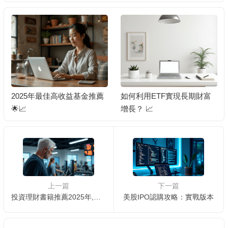
2025年最佳高收益基金推薦
如何利用ETF實現長期財富
🌟📈
增長？ 📈
上一篇
下一篇
投資理財書籍推薦2025年,投資買股票推薦❗️
美股IPO認購攻略：實戰版本