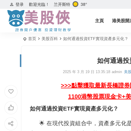
兰开斯特
38°
登录
歡迎光臨！
主頁
港美股開
首页
美股百科
如何通過投資ETF實現資產多元化？
如何通過投
2025 年 3 月 19 日 13:35:18
admin
美
>>>點擊獲取最新長橋證
1100港幣股票現金卡+
如何通過投資ETF實現資產多元化？
🌟 在現代投資組合中，資產多元