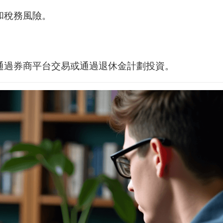
和稅務風險。
通過券商平台交易或通過退休金計劃投資。