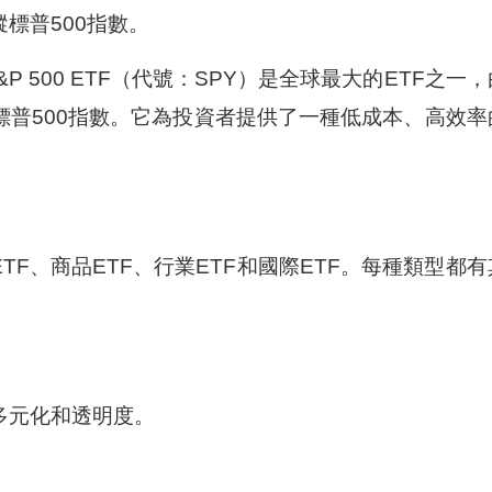
追蹤標普500指數。
S&P 500 ETF（代號：SPY）是全球最大的ETF之一
ors管理，追蹤標普500指數。它為投資者提供了一種低成本、高效
ETF、商品ETF、行業ETF和國際ETF。每種類型都有
多元化和透明度。