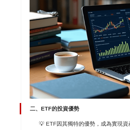
二、ETF的投資優勢
💡 ETF因其獨特的優勢，成為實現