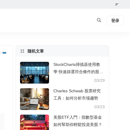
登录
随机文章
StockCharts掃描器使用教
學:快速篩選符合條件的股票
📊
03/29
Charles Schwab 股票研究
工具：如何分析市場趨勢
03/23
美股ETF入門：指數型基金
如何幫助你輕鬆投資美股？