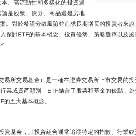
成本、高流動性和多樣化的投資選
無論是股票、債券、商品還是房地
方案。對於希望分散風險並追求長期增長的投資者來說
深入探討ETF的基本概念、投資優勢、策略選擇以及風

d Fund，交易所交易基金）是一種在證券交易所上市交易的投
行業或資產類別。ETF結合了股票和基金的優點，為
TF的五大基本概念。
的投資基金，其投資組合通常追蹤特定的指數、行業或