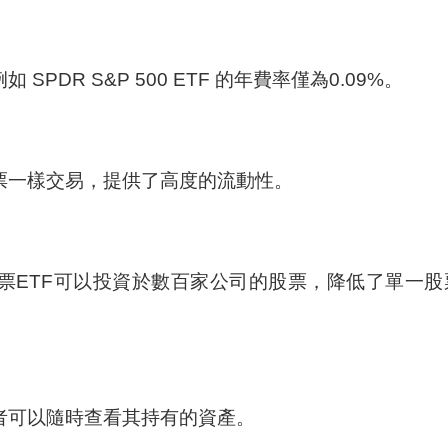
PDR S&P 500 ETF 的年費率僅為0.09%。
票一樣交易，提供了高度的流動性。
股票ETF可以投資於數百家公司的股票，降低了單一股
者可以隨時查看其持有的資產。