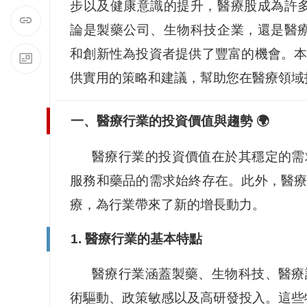
步以及健康意識的提升，醫療股成為許
論是製藥公司、生物科技企業，還是醫
和創新性為投資者提供了豐富的機會。
供實用的策略和建議，幫助您在醫療領域
一、醫療行業的投資價值與趨勢 🌍
醫療行業的投資價值在於其穩定的需
服務和藥品的需求始終存在。此外，醫
療，為行業帶來了新的增長動力。
1. 醫療行業的基本特點
醫療行業涵蓋製藥、生物科技、醫療
術驅動、政策敏感以及高研發投入。這些