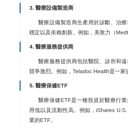
3. 醫療設備製造商
醫療設備製造商生產用於診斷、治療
穩定以及依賴創新。例如，美敦力（Medt
4. 醫療服務提供商
醫療服務提供商包括醫院、診所和遠
競爭激烈。例如，Teladoc Health
5. 醫療保健ETF
醫療保健ETF是一種投資於醫療行
用低以及流動性高。例如，iShares U.S.
業的ETF。