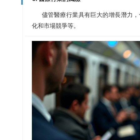
儘管醫療行業具有巨大的增長潛力，
化和市場競爭等。