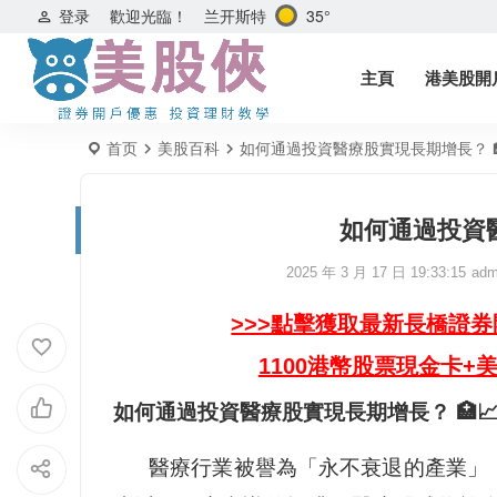
兰开斯特
35°
登录
歡迎光臨！
主頁
港美股開
首页
美股百科
如何通過投資醫療股實現長期增長？ 🏥
如何通過投資醫
2025 年 3 月 17 日 19:33:15
adm
>>>點擊獲取最新長橋證
1100港幣股票現金卡+
如何通過投資醫療股實現長期增長？ 🏥
醫療行業被譽為「永不衰退的產業」