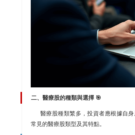
二、醫療股的種類與選擇 🎯
醫療股種類繁多，投資者應根據自身
常見的醫療股類型及其特點。