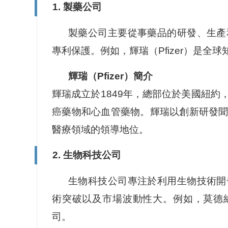
1. 製藥公司
製藥公司主要從事藥品的研發、生產
專利保護。例如，輝瑞（Pfizer）是
輝瑞（Pfizer）簡介
輝瑞成立於1849年，總部位於美國紐
癌藥物和心血管藥物。輝瑞以創新研發
醫療領域的領導地位。
2. 生物科技公司
生物科技公司專注於利用生物技術開
術突破以及市場波動性大。例如，莫德納（
司。