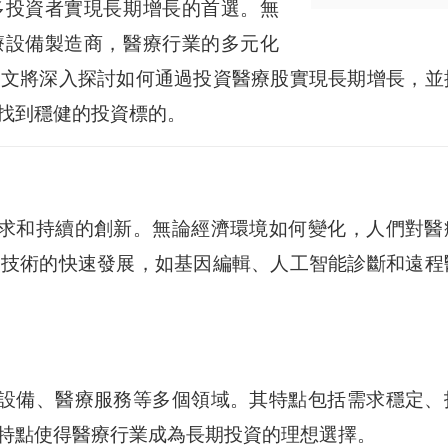
多投資者實現長期增長的首選。無
療設備製造商，醫療行業的多元化
本文將深入探討如何通過投資醫療股實現長期增長，並
找到穩健的投資標的。
求和持續的創新。無論經濟環境如何變化，人們對醫
療技術的快速發展，如基因編輯、人工智能診斷和遠程
設備、醫療服務等多個領域。其特點包括需求穩定、
特點使得醫療行業成為長期投資的理想選擇。