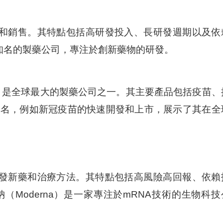
和銷售。其特點包括高研發投入、長研發週期以及依
全球知名的製藥公司，專注於創新藥物的研發。
約，是全球最大的製藥公司之一。其主要產品包括疫苗、
聞名，例如新冠疫苗的快速開發和上市，展示了其在全
發新藥和治療方法。其特點包括高風險高回報、依賴
Moderna）是一家專注於mRNA技術的生物科技