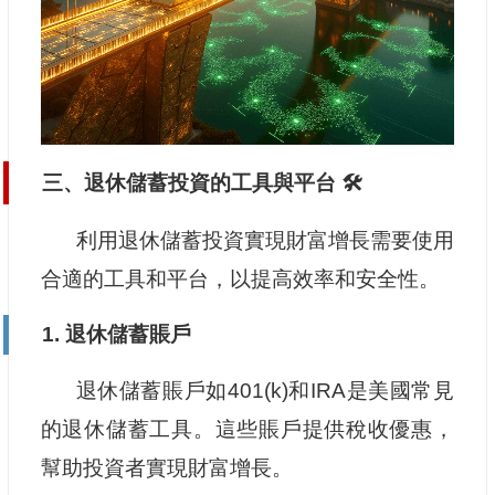
三、退休儲蓄投資的工具與平台 🛠️
利用退休儲蓄投資實現財富增長需要使用
合適的工具和平台，以提高效率和安全性。
1. 退休儲蓄賬戶
退休儲蓄賬戶如401(k)和IRA是美國常見
的退休儲蓄工具。這些賬戶提供稅收優惠，
幫助投資者實現財富增長。