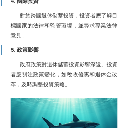
4. 國際投資
對於跨國退休儲蓄投資，投資者應了解目
標國家的法律和監管環境，並尋求專業法律
意見。
5. 政策影響
政府政策對退休儲蓄投資影響深遠。投資
者應關注政策變化，如稅收優惠和退休金改
革，及時調整投資策略。