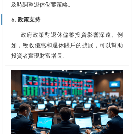
及時調整退休儲蓄策略。
5. 政策支持
政府政策對退休儲蓄投資影響深遠。例
如，稅收優惠和退休賬戶的擴展，可以幫助
投資者實現財富增長。