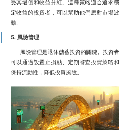
受其增值和收益分紅。這種策略適合追求穩
定收益的投資者，可以幫助他們應對市場波
動。
5. 風險管理
風險管理是退休儲蓄投資的關鍵。投資者
可以通過設置止損點、定期審查投資策略和
保持流動性，降低投資風險。