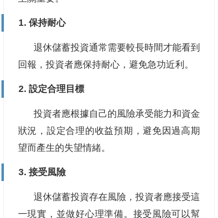
1. 保持耐心
退休儲蓄投資通常需要較長時間才能看到
回報，投資者應保持耐心，避免急功近利。
2. 設定合理目標
投資者應根據自己的風險承受能力和資金
狀況，設定合理的收益預期，避免因過高期
望而產生的失望情緒。
3. 接受風險
退休儲蓄投資存在風險，投資者應接受這
一現實，並做好心理準備。接受風險可以幫