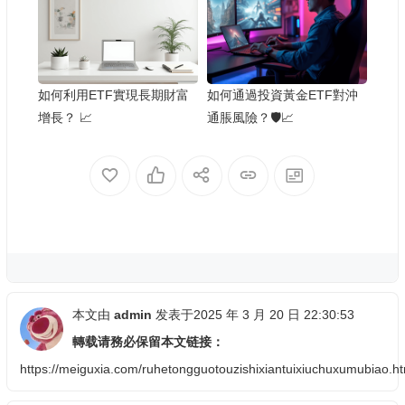
如何利用ETF實現長期財富
如何通過投資黃金ETF對沖
增長？ 📈
通脹風險？🛡️📈
本文由
admin
发表于2025 年 3 月 20 日 22:30:53
轉载请務必保留本文链接：
https://meiguxia.com/ruhetongguotouzishixiantuixiuchuxumubiao.ht