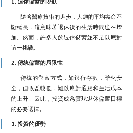
1. 退休儲蓄的現狀
隨著醫療技術的進步，人類的平均壽命不
斷延長，這意味著退休後的生活時間也在增
加。然而，許多人的退休儲蓄並不足以應對
這一挑戰。
2. 傳統儲蓄的局限性
傳統的儲蓄方式，如銀行存款，雖然安
全，但收益較低，難以應對通脹和生活成本
的上升。因此，投資成為實現退休儲蓄目標
的必要選擇。
3. 投資的優勢