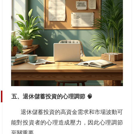
五、退休儲蓄投資的心理調節 🧠
退休儲蓄投資的高資金需求和市場波動可
能對投資者的心理造成壓力，因此心理調節
至關重要。