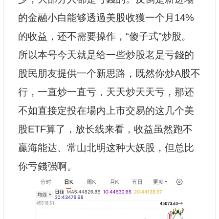
的金融小白能够透過美股收獲一个月14%
的收益，还不需要操作，“傻子式”炒股。
所以本号今天就是给一些炒股老是亏錢的
股民朋友提供一个新思路，既然你炒A股不
行，一直炒一直亏，天天炒天天亏，那还
不如直接定投在場内上市交易的这几个美
股ETF算了，放长线来看，收益虽然跑不
贏海能达、常山北明这种大妖股，但总比
你亏錢强啊。