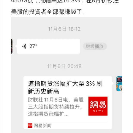
45073点，涨幅高达16.3%，在8月初抄底
美股的投資者全部都賺錢了。