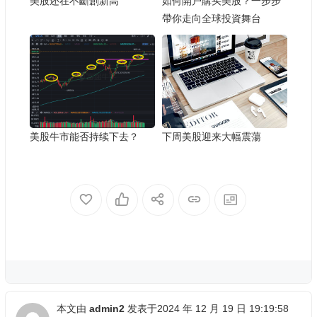
美股还在不斷創新高
如何開户購买美股？一步步
帶你走向全球投資舞台
美股牛市能否持续下去？
下周美股迎来大幅震蕩
本文由
admin2
发表于2024 年 12 月 19 日 19:19:58