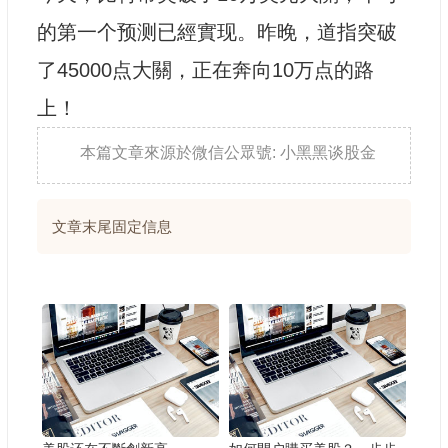
的第一个预测已經實现。昨晚，道指突破
了45000点大關，正在奔向10万点的路
上！
本篇文章來源於微信公眾號: 小黑黑谈股金
文章末尾固定信息