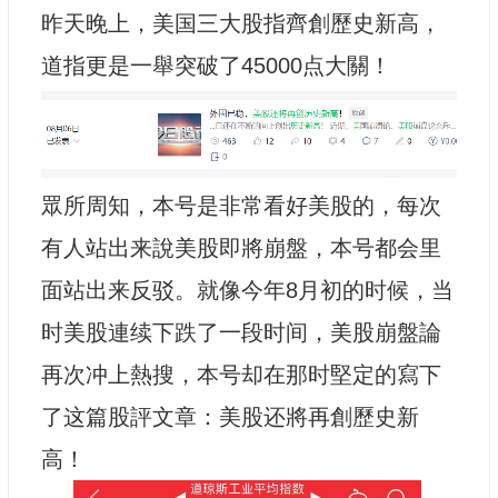
昨天晚上，美国三大股指齊創歷史新高，
道指更是一舉突破了45000点大關！
眾所周知，本号是非常看好美股的，每次
有人站出来說美股即將崩盤，本号都会里
面站出来反驳。就像今年8月初的时候，当
时美股連续下跌了一段时间，美股崩盤論
再次冲上熱搜，本号却在那时堅定的寫下
了这篇股評文章：美股还將再創歷史新
高！