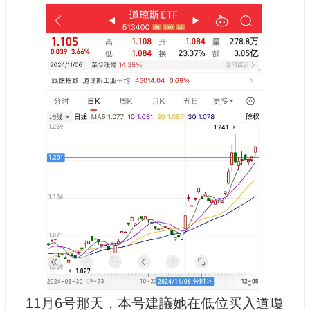
11月6号那天，本号建議她在低位买入道瓊