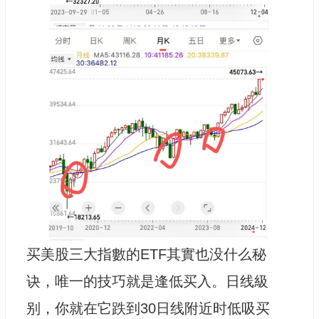
买美股三大指數的ETF其實也没什么秘
诀，唯一的技巧就是逢低买入。日线級
别，你就在它跌到30日线附近时低吸买