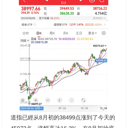
道指已經从8月初的38499点涨到了今天的