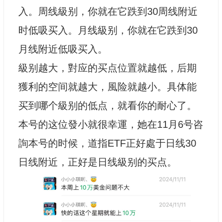
入。周线級别，你就在它跌到30周线附近
时低吸买入。月线級别，你就在它跌到30
月线附近低吸买入。
級别越大，對应的买点位置就越低，后期
獲利的空间就越大，風险就越小。具体能
买到哪个級别的低点，就看你的耐心了。
本号的这位發小就很幸運，她在11月6号咨
詢本号的时候，道指ETF正好處于日线30
日线附近，正好是日线級别的买点。