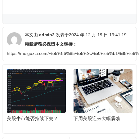
本文由
admin2
发表于2024 年 12 月 19 日 13:41:19
轉载请務必保留本文链接：
https://meiguxia.com/%e5%86%85%e5%9c%b0%e5%b1%8
美股牛市能否持续下去？
下周美股迎来大幅震蕩