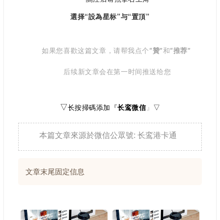
選择“設為星标”与“置頂”
如果您喜歡这篇文章，请帮我点个
“贊”
和
“推荐”
后续新文章会在第一时间推送给您
长按掃碼添加『
长鸾微信
』
▽
▽
本篇文章來源於微信公眾號: 长鸾港卡通
文章末尾固定信息