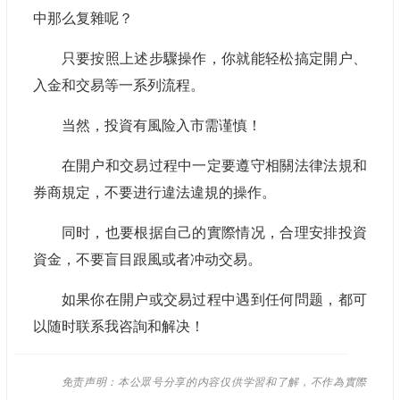
中那么复雜呢？
只要按照上述步驟操作，你就能轻松搞定開户、
入金和交易等一系列流程。
当然，投資有風险入市需谨慎！
在開户和交易过程中一定要遵守相關法律法規和
券商規定，不要进行違法違規的操作。
同时，也要根据自己的實際情况，合理安排投資
資金，不要盲目跟風或者冲动交易。
如果你在開户或交易过程中遇到任何問题，都可
以随时联系我咨詢和解决！
免责声明：本公眾号分享的内容仅供学習和了解，不作為實際