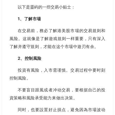
以下是靈屿的一些交易小贴士：
1、了解市場
在交易前，
務必了解港美股市場的交易規则和
風险
。
这就像是了解遊戏規则一样重要，只有深入
了解并遵守規则，才能在这个市場中遊刃有余。
2、控制風险
投資有風险，入市需谨慎。
交易过程中要时刻
控制風险。
不要盲目跟風或者冲动交易，要根据自己的投
資策略和風险承受能力来做出决策。
同时，也要設置好止損点，避免因為市場波动