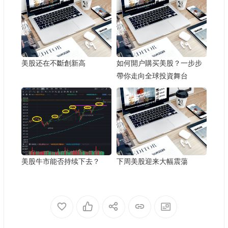
美股还在不斷創新高
如何開户購买美股？一步步
帶你走向全球投資舞台
美股牛市能否持续下去？
下周美股迎来大幅震蕩