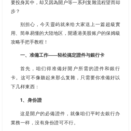
要投身其中，却又因為開户等一系列复雜流程望而却
步？
别担心，今天靈屿就来给大家送上一篇超級實
用、简单易懂的大陸地区，開通港美股账户的
保姆級
攻略手把手教程
！
一、准備工作——轻松搞定證件与銀行卡
首先，咱们得准備好開户所需的證件和銀行
卡。这可不像聽起来那么复雜，只需要你准備好以
下几样東西：
1、身份證
这是開户的必備證件，就像咱们平时去銀行办
業務一样，没有身份證可不行。