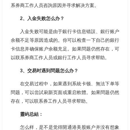
系券商工作人员咨詢原因并寻求解决方案。
2、入金失败怎么办？
入金失败可能是由于銀行卡信息错誤、銀行账户
余额不足等原因造成的。你可以检查一下自己的銀行
卡信息并确保账户余额充足。如果問题仍然存在，可
以联系券商
工作人员
或銀行
工作人员
寻求帮助。
3、交易时遇到問题怎么办？
在交易过程中，如果遇到系統卡顿、無法下单等
問题，可以尝試刷新页面或重启軟體。如果問题仍然
存在，可以联系券
工作人员
寻求帮助。
靈屿总結：
怎么样，是不是觉得開通港美股账户并没有想象