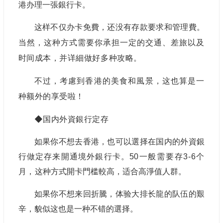
港办理一張銀行卡。
这样不仅办卡免費，还没有存款要求和管理費。
当然，这种方式需要你承担一定的交通、差旅以及
时间成本，并详細做好多种攻略。
不过，考慮到香港的美食和風景，这也算是一
种额外的享受啦！
◆
国内外資銀行定存
如果你不想去香港，也可以選择在国内的外資銀
行做定存来開通境外銀行卡。50
一般需要存3-6个
月，
这种方式開卡門槛較高，适合高淨值人群。
如果你不想来回折騰，体验大排长龍的队伍的艱
辛，貌似这也是一种不错的選择。