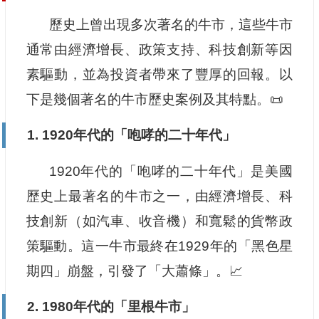
歷史上曾出現多次著名的牛市，這些牛市
通常由經濟增長、政策支持、科技創新等因
素驅動，並為投資者帶來了豐厚的回報。以
下是幾個著名的牛市歷史案例及其特點。📜
1. 1920年代的「咆哮的二十年代」
1920年代的「咆哮的二十年代」是美國
歷史上最著名的牛市之一，由經濟增長、科
技創新（如汽車、收音機）和寬鬆的貨幣政
策驅動。這一牛市最終在1929年的「黑色星
期四」崩盤，引發了「大蕭條」。📈
2. 1980年代的「里根牛市」