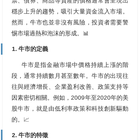
票、債券、商品等資產的價格通常會呈現出
穩步上升的趨勢，吸引大量資金流入市場。
然而，牛市也並非沒有風險，投資者需要警
惕市場過熱和泡沫的形成。📊
1. 牛市的定義
牛市是指金融市場中價格持續上漲的階
段，通常持續數月甚至數年。牛市的出現往
往與經濟增長、企業盈利改善、政策支持等
因素密切相關。例如，2009年至2020年的美
股牛市，就是由低利率政策和科技創新驅動
的。📈
2. 牛市的特徵