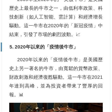
歷史上最長的牛市之一，由低利率政策、科
技創新（如人工智能、雲計算）和經濟增長
驅動。這一牛市在2020年的「新冠疫情」中
結束，引發了市場的劇烈波動。📈
5. 2020年以來的「疫情後牛市」
2020年以來的「疫情後牛市」是美國歷
史上另一著名的牛市，由寬鬆的貨幣政策、
財政刺激和經濟復甦驅動。這一牛市在2021
年達到高峰，並為投資者帶來了豐厚的回
報。📊