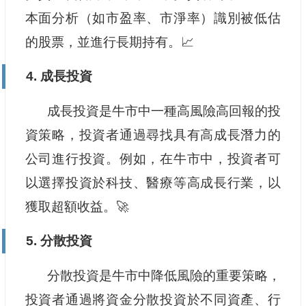
本面分析（如市盈率、市淨率）識別被低估
的股票，並進行長期持有。📈
4. 成長投資
成長投資是牛市中一種高風險高回報的投
資策略，投資者通過尋找具有高成長潛力的
公司進行投資。例如，在牛市中，投資者可
以選擇投資於科技、醫療等高成長行業，以
獲取超額收益。🚀
5. 分散投資
分散投資是牛市中降低風險的重要策略，
投資者通過將資金分散投資於不同資產、行