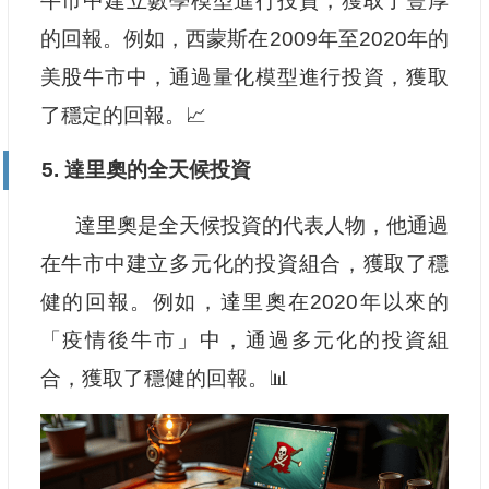
牛市中建立數學模型進行投資，獲取了豐厚
的回報。例如，西蒙斯在2009年至2020年的
美股牛市中，通過量化模型進行投資，獲取
了穩定的回報。📈
5. 達里奧的全天候投資
達里奧是全天候投資的代表人物，他通過
在牛市中建立多元化的投資組合，獲取了穩
健的回報。例如，達里奧在2020年以來的
「疫情後牛市」中，通過多元化的投資組
合，獲取了穩健的回報。📊