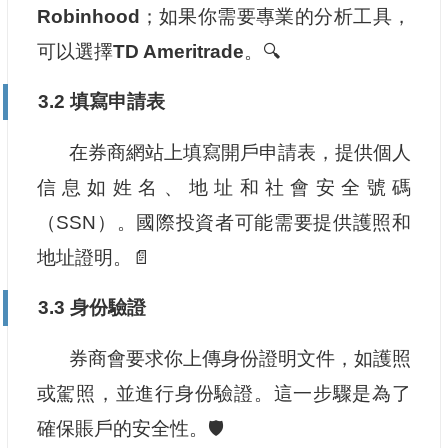
Robinhood
；如果你需要專業的分析工具，
可以選擇
TD Ameritrade
。🔍
3.2 填寫申請表
在券商網站上填寫開戶申請表，提供個人
信息如姓名、地址和社會安全號碼
（SSN）。國際投資者可能需要提供護照和
地址證明。📄
3.3 身份驗證
券商會要求你上傳身份證明文件，如護照
或駕照，並進行身份驗證。這一步驟是為了
確保賬戶的安全性。🛡️