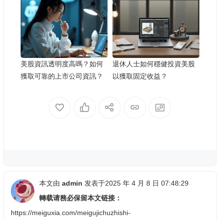
美股資訊透明度高嗎？如何
退休人士如何穩健投資美股
獲取可靠的上市公司資訊？
以獲取固定收益？
本文由
admin
发表于2025 年 4 月 8 日 07:48:29
轉载请務必保留本文链接：
https://meiguxia.com/meigujichuzhishi-