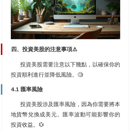
四、投資美股的注意事項⚠️
投資美股需要注意以下幾點，以確保你的
投資順利進行並降低風險。🧐
4.1 匯率風險
投資美股涉及匯率風險，因為你需要將本
地貨幣兌換成美元。匯率波動可能影響你的
投資收益。💱