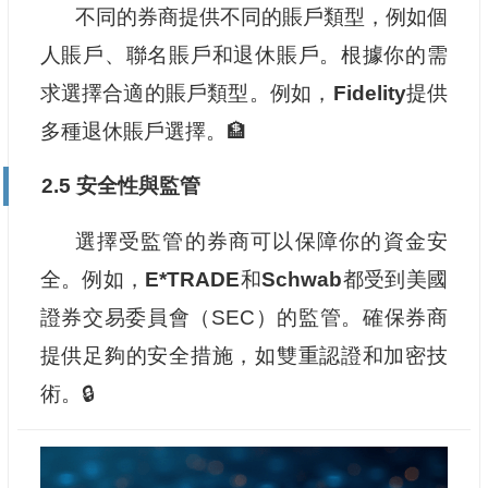
不同的券商提供不同的賬戶類型，例如個
人賬戶、聯名賬戶和退休賬戶。根據你的需
求選擇合適的賬戶類型。例如，
Fidelity
提供
多種退休賬戶選擇。🏦
2.5 安全性與監管
選擇受監管的券商可以保障你的資金安
全。例如，
E*TRADE
和
Schwab
都受到美國
證券交易委員會（SEC）的監管。確保券商
提供足夠的安全措施，如雙重認證和加密技
術。🔒