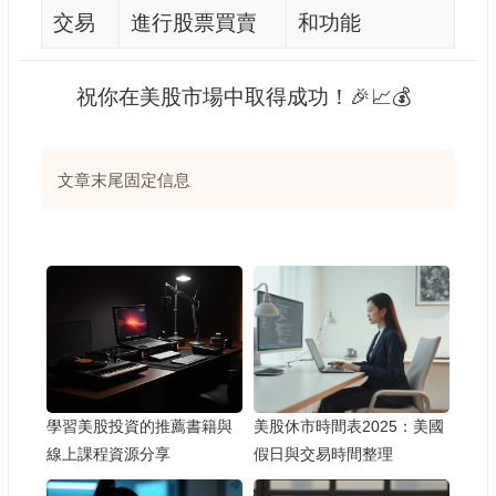
交易
進行股票買賣
和功能
祝你在美股市場中取得成功！🎉📈💰
文章末尾固定信息
學習美股投資的推薦書籍與
美股休市時間表2025：美國
線上課程資源分享
假日與交易時間整理