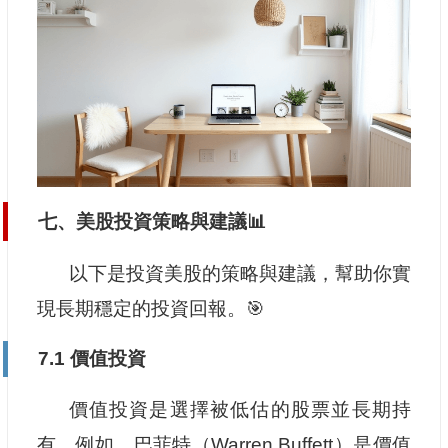
七、美股投資策略與建議📊
以下是投資美股的策略與建議，幫助你實
現長期穩定的投資回報。🎯
7.1 價值投資
價值投資是選擇被低估的股票並長期持
有。例如，巴菲特（Warren Buffett）是價值