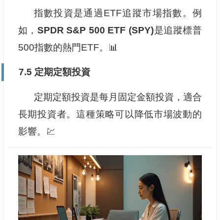
指數投資是通過ETF追蹤市場指數。例
如，
SPDR S&P 500 ETF (SPY)
是追蹤標普
500指數的熱門ETF。📊
7.5 定期定額投資
定期定額投資是每月固定金額投資，適合
長期投資者。這種策略可以降低市場波動的
影響。💹