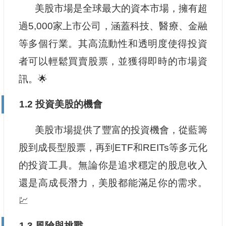
美股市場是全球最大的資本市場，擁有超
過5,000家上市公司，涵蓋科技、醫療、金融
等多個行業。其高流動性和透明度使得投資
者可以輕鬆買賣股票，並獲得即時的市場資
訊。🌟
1.2 投資美股的機會
美股市場提供了豐富的投資機會，從藍籌
股到成長型股票，再到ETF和REITs等多元化
的投資工具。無論你是追求穩定的股息收入
還是高成長潛力，美股都能滿足你的需求。
💹
1.3 風險與挑戰