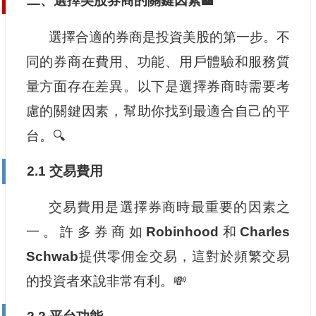
二、選擇美股券商的關鍵因素🏦
選擇合適的券商是投資美股的第一步。不
同的券商在費用、功能、用戶體驗和服務質
量方面存在差異。以下是選擇券商時需要考
慮的關鍵因素，幫助你找到最適合自己的平
台。🔍
2.1 交易費用
交易費用是選擇券商時最重要的因素之
一。許多券商如
Robinhood
和
Charles
Schwab
提供零佣金交易，這對於頻繁交易
的投資者來說非常有利。💸