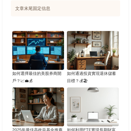
文章末尾固定信息
如何選擇最佳的美股券商開
如何通過投資實現退休儲蓄
戶？📈💼💰
目標？💰🏖️
2025年最佳高收益基金推薦
如何利用ETF實現長期財富