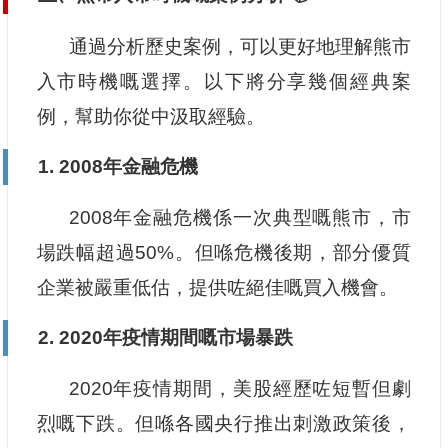
通過分析歷史案例，可以更好地理解熊市
入市時機嘅選擇。以下將分享幾個經典案
例，幫助你從中汲取經驗。
1. 2008年金融危機
2008年金融危機係一次典型嘅熊市，市
場跌幅超過50%。但喺危機後期，部分優質
企業被嚴重低估，提供咗絕佳嘅買入機會。
2. 2020年疫情期間嘅市場暴跌
2020年疫情期間，美股經歷咗短暫但劇
烈嘅下跌。但喺各國央行推出刺激政策後，