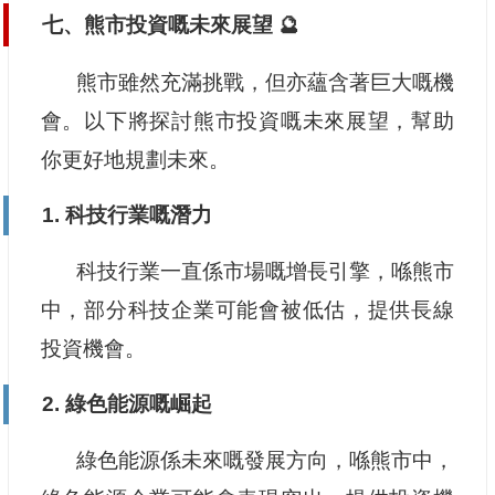
七、熊市投資嘅未來展望 🔮
熊市雖然充滿挑戰，但亦蘊含著巨大嘅機
會。以下將探討熊市投資嘅未來展望，幫助
你更好地規劃未來。
1. 科技行業嘅潛力
科技行業一直係市場嘅增長引擎，喺熊市
中，部分科技企業可能會被低估，提供長線
投資機會。
2. 綠色能源嘅崛起
綠色能源係未來嘅發展方向，喺熊市中，