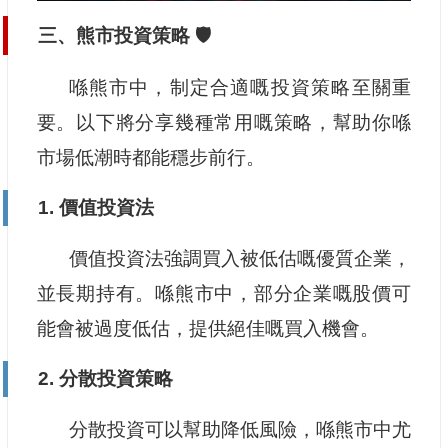
三、熊市投資策略 🛡️
喺熊市中，制定合適嘅投資策略至關重
要。以下將分享幾種常用嘅策略，幫助你喺
市場低潮時都能穩步前行。
1. 價值投資法
價值投資法強調買入被低估嘅優質企業，
並長期持有。喺熊市中，部分企業嘅股價可
能會被過度低估，提供絕佳嘅買入機會。
2. 分散投資策略
分散投資可以幫助降低風險，喺熊市中尤