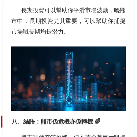
長期投資可以幫助你平滑市場波動，喺熊
市中，長期投資尤其重要，可以幫助你捕捉
市場嘅長期增長潛力。
八、結語：熊市係危機亦係轉機 🌈