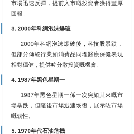
市場迅速反彈，提前入市嘅投資者獲得豐厚
回報。
3. 2000年科網泡沫爆破
2000年科網泡沫爆破後，科技股暴跌，
但部分傳統行業如消費品同埋醫療保健表現
相對穩健，提供咗分散投資嘅機會。
4. 1987年黑色星期一
1987年黑色星期一係一次突如其來嘅市
場暴跌，但隨後市場迅速恢復，展示咗市場
嘅韌性。
5. 1970年代石油危機