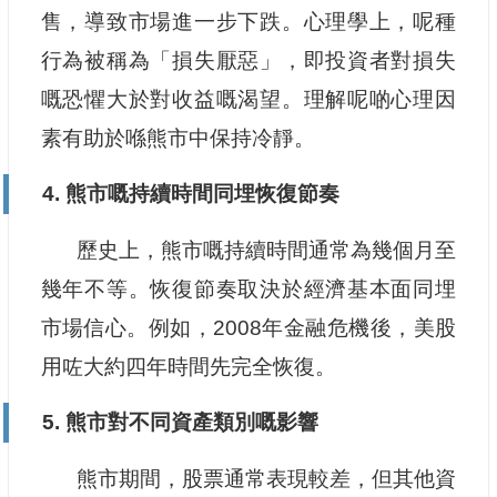
售，導致市場進一步下跌。心理學上，呢種
行為被稱為「損失厭惡」，即投資者對損失
嘅恐懼大於對收益嘅渴望。理解呢啲心理因
素有助於喺熊市中保持冷靜。
4. 熊市嘅持續時間同埋恢復節奏
歷史上，熊市嘅持續時間通常為幾個月至
幾年不等。恢復節奏取決於經濟基本面同埋
市場信心。例如，2008年金融危機後，美股
用咗大約四年時間先完全恢復。
5. 熊市對不同資產類別嘅影響
熊市期間，股票通常表現較差，但其他資