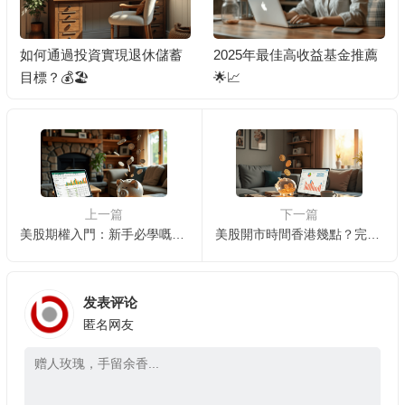
2025年最佳高收益基金推薦
如何利用ETF實現長期財富
🌟📈
增長？ 📈
上一篇
下一篇
美股期權入門：新手必學嘅基本概念
美股開市時間香港幾點？完整交易時間表
发表评论
匿名网友