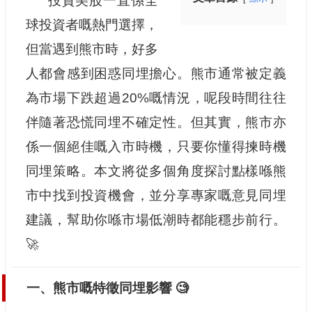
投資美股一直係全
球投資者嘅熱門選擇，
但當遇到熊市時，好多
人都會感到困惑同埋擔心。熊市通常被定義
為市場下跌超過20%嘅情況，呢段時間往往
伴隨著恐慌同埋不確定性。但其實，熊市亦
係一個絕佳嘅入市時機，只要你懂得揀時機
同埋策略。本文將從多個角度探討點樣喺熊
市中找到投資機會，並分享專家嘅意見同埋
建議，幫助你喺市場低潮時都能穩步前行。
🚀
一、熊市嘅特徵同埋影響 🧐