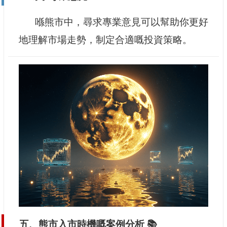
喺熊市中，尋求專業意見可以幫助你更好
地理解市場走勢，制定合適嘅投資策略。
五、熊市入市時機嘅案例分析 📚