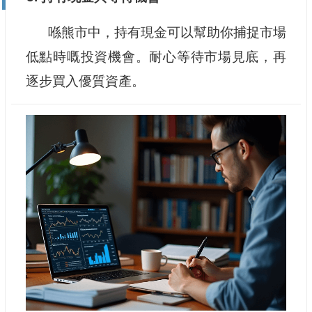
喺熊市中，持有現金可以幫助你捕捉市場
低點時嘅投資機會。耐心等待市場見底，再
逐步買入優質資產。