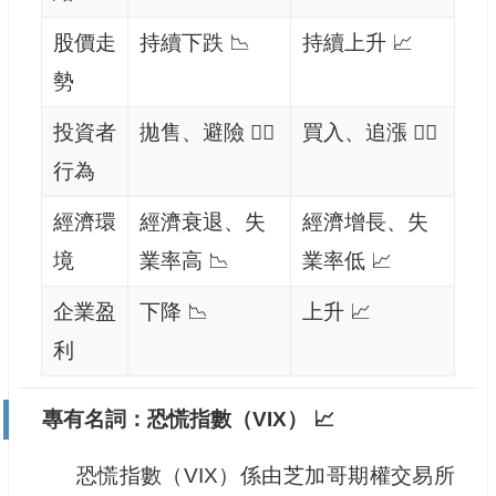
股價走
持續下跌 📉
持續上升 📈
勢
投資者
拋售、避險 🏃‍♂️
買入、追漲 🏃‍♀️
行為
經濟環
經濟衰退、失
經濟增長、失
境
業率高 📉
業率低 📈
企業盈
下降 📉
上升 📈
利
專有名詞：恐慌指數（VIX） 📈
恐慌指數（VIX）係由芝加哥期權交易所