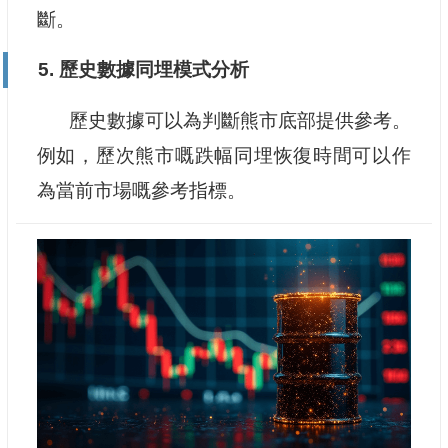
斷。
5. 歷史數據同埋模式分析
歷史數據可以為判斷熊市底部提供參考。
例如，歷次熊市嘅跌幅同埋恢復時間可以作
為當前市場嘅參考指標。