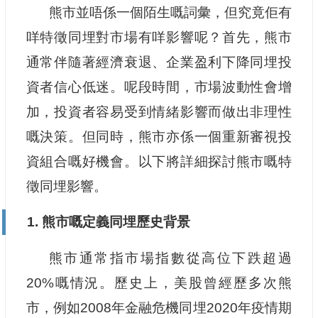
熊市並唔係一個陌生嘅詞彙，但究竟佢有
咩特徵同埋對市場有咩影響呢？首先，熊市
通常伴隨著經濟衰退、企業盈利下降同埋投
資者信心低迷。呢段時間，市場波動性會增
加，投資者容易受到情緒影響而做出非理性
嘅決策。但同時，熊市亦係一個重新審視投
資組合嘅好機會。以下將詳細探討熊市嘅特
徵同埋影響。
1. 熊市嘅定義同埋歷史背景
熊市通常指市場指數從高位下跌超過
20%嘅情況。歷史上，美股曾經歷多次熊
市，例如2008年金融危機同埋2020年疫情期