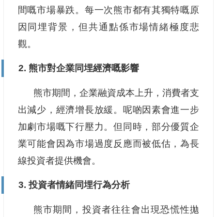
間嘅市場暴跌。每一次熊市都有其獨特嘅原
因同埋背景，但共通點係市場情緒極度悲
觀。
2. 熊市對企業同埋經濟嘅影響
熊市期間，企業融資成本上升，消費者支
出減少，經濟增長放緩。呢啲因素會進一步
加劇市場嘅下行壓力。但同時，部分優質企
業可能會因為市場過度反應而被低估，為長
線投資者提供機會。
3. 投資者情緒同埋行為分析
熊市期間，投資者往往會出現恐慌性拋