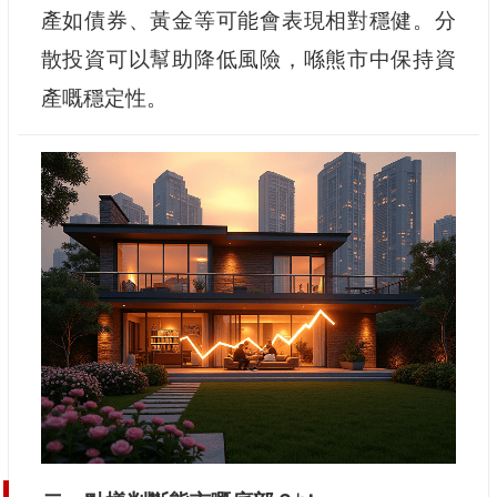
產如債券、黃金等可能會表現相對穩健。分
散投資可以幫助降低風險，喺熊市中保持資
產嘅穩定性。