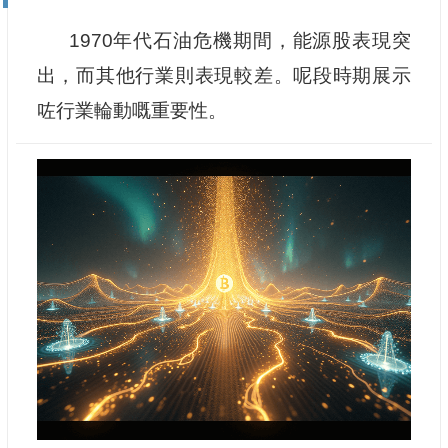
1970年代石油危機期間，能源股表現突
出，而其他行業則表現較差。呢段時期展示
咗行業輪動嘅重要性。