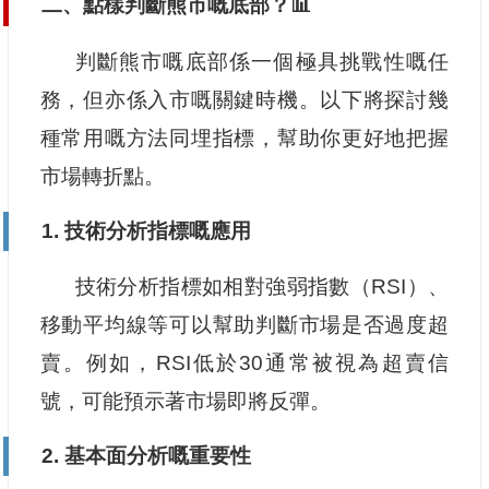
二、點樣判斷熊市嘅底部？📊
判斷熊市嘅底部係一個極具挑戰性嘅任
務，但亦係入市嘅關鍵時機。以下將探討幾
種常用嘅方法同埋指標，幫助你更好地把握
市場轉折點。
1. 技術分析指標嘅應用
技術分析指標如相對強弱指數（RSI）、
移動平均線等可以幫助判斷市場是否過度超
賣。例如，RSI低於30通常被視為超賣信
號，可能預示著市場即將反彈。
2. 基本面分析嘅重要性