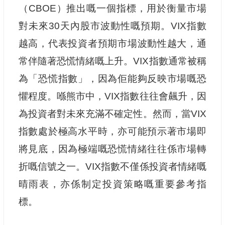
（CBOE）推出嘅一個指標，用於衡量市場
對未來30天內股市波動性嘅預期。VIX指數
越高，代表投資者預期市場波動性越大，通
常伴隨著恐慌情緒嘅上升。VIX指數通常被稱
為「恐慌指數」，因為佢能夠反映市場嘅恐
懼程度。喺熊市中，VIX指數往往會飆升，因
為投資者對未來充滿不確定性。然而，當VIX
指數處於極高水平時，亦可能預示著市場即
將見底，因為極端嘅恐慌情緒往往係市場轉
折嘅信號之一。VIX指數不僅係投資者情緒嘅
晴雨表，亦係制定投資策略嘅重要參考指
標。