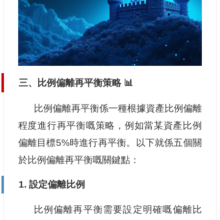
三、比例偏離再平衡策略 📊
比例偏離再平衡係一種根據資產比例偏離
程度進行再平衡嘅策略，例如當某資產比例
偏離目標5%時進行再平衡。以下就係五個關
於比例偏離再平衡嘅關鍵點：
1. 設定偏離比例
比例偏離再平衡需要設定明確嘅偏離比