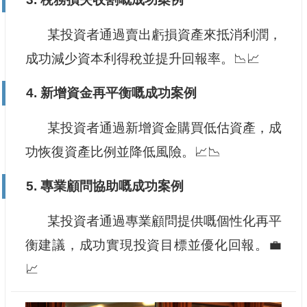
某投資者通過賣出虧損資產來抵消利潤，
成功減少資本利得稅並提升回報率。📉📈
4. 新增資金再平衡嘅成功案例
某投資者通過新增資金購買低估資產，成
功恢復資產比例並降低風險。📈📉
5. 專業顧問協助嘅成功案例
某投資者通過專業顧問提供嘅個性化再平
衡建議，成功實現投資目標並優化回報。💼
📈