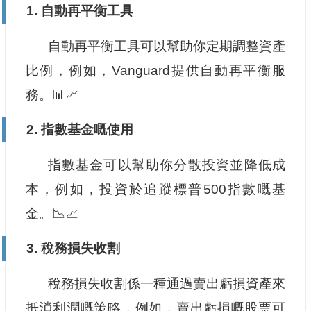
1. 自動再平衡工具
自動再平衡工具可以幫助你定期調整資產
比例，例如，Vanguard提供自動再平衡服
務。📊📈
2. 指數基金嘅使用
指數基金可以幫助你分散投資並降低成
本，例如，投資於追蹤標普500指數嘅基
金。📉📈
3. 稅務損失收割
稅務損失收割係一種通過賣出虧損資產來
抵消利潤嘅策略，例如，賣出虧損嘅股票可