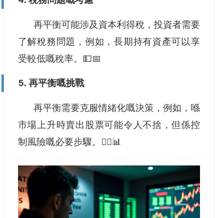
再平衡可能涉及資本利得稅，投資者需要
了解稅務問題，例如，長期持有資產可以享
受較低嘅稅率。💵📅
5. 再平衡嘅挑戰
再平衡需要克服情緒化嘅決策，例如，喺
市場上升時賣出股票可能令人不捨，但係控
制風險嘅必要步驟。🧘‍♂️📊