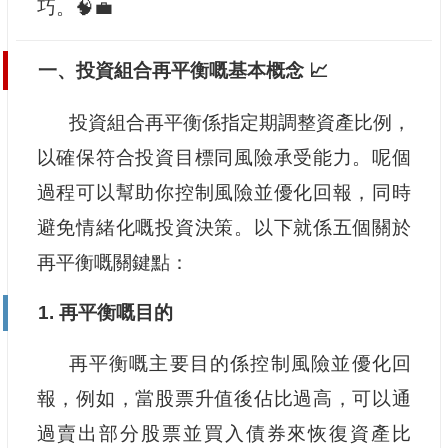
巧。🧠💼
一、投資組合再平衡嘅基本概念 📈
投資組合再平衡係指定期調整資產比例，
以確保符合投資目標同風險承受能力。呢個
過程可以幫助你控制風險並優化回報，同時
避免情緒化嘅投資決策。以下就係五個關於
再平衡嘅關鍵點：
1. 再平衡嘅目的
再平衡嘅主要目的係控制風險並優化回
報，例如，當股票升值後佔比過高，可以通
過賣出部分股票並買入債券來恢復資產比