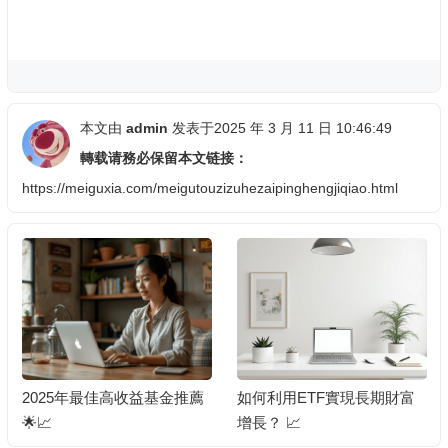
本文由
admin
发表于2025 年 3 月 11 日 10:46:49
轉载请務必保留本文链接：
https://meiguxia.com/meigutouzizuhezaipinghengjiqiao.html
2025年最佳高收益基金推薦
如何利用ETF實現長期財富
🌟📈
增長？ 📈