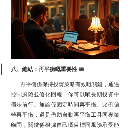
八、總結：再平衡嘅重要性 📅
再平衡係保持投資策略有效嘅關鍵，通過
控制風險並優化回報，你可以喺長期投資中
穩步前行。無論係固定時間再平衡、比例偏
離再平衡，還是借助自動再平衡工具同專業
顧問，關鍵係根據自己嘅目標同風險承受能