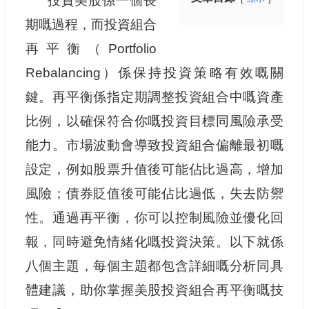
投資美股係一個長
期嘅過程，而投資組合
再平衡（Portfolio
Rebalancing）係保持投資策略有效嘅關
鍵。再平衡係指定期調整投資組合中嘅資產
比例，以確保符合你嘅投資目標同風險承受
能力。市場波動會導致投資組合偏離最初嘅
設定，例如股票升值後可能佔比過高，增加
風險；債券貶值後可能佔比過低，失去防禦
性。通過再平衡，你可以控制風險並優化回
報，同時避免情緒化嘅投資決策。以下就係
八個主題，每個主題都包含詳細嘅分析同具
體建議，助你掌握美股投資組合再平衡嘅技