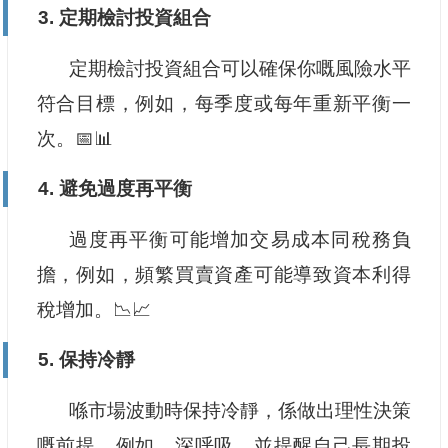
3. 定期檢討投資組合
定期檢討投資組合可以確保你嘅風險水平
符合目標，例如，每季度或每年重新平衡一
次。📅📊
4. 避免過度再平衡
過度再平衡可能增加交易成本同稅務負
擔，例如，頻繁買賣資產可能導致資本利得
稅增加。📉📈
5. 保持冷靜
喺市場波動時保持冷靜，係做出理性決策
嘅前提。例如，深呼吸，並提醒自己長期投