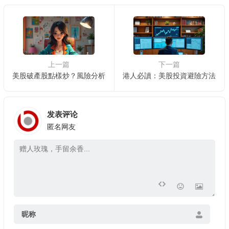
上一篇
下一篇
美股破產股點樣炒？風險分析
港人必讀：美股投資避險方法
发表评论
匿名网友
昵称