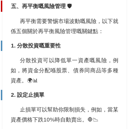
五、再平衡嘅風險管理 🛡️
再平衡需要警惕市場波動嘅風險，以下就
係五個關於再平衡風險管理嘅關鍵點：
1. 分散投資嘅重要性
分散投資可以降低單一資產嘅風險，例
如，將資金分配喺股票、債券同商品等多種
資產。🌍📊
2. 設定止損單
止損單可以幫助你限制損失，例如，當某
資產價格下跌10%時自動賣出。🛑📉