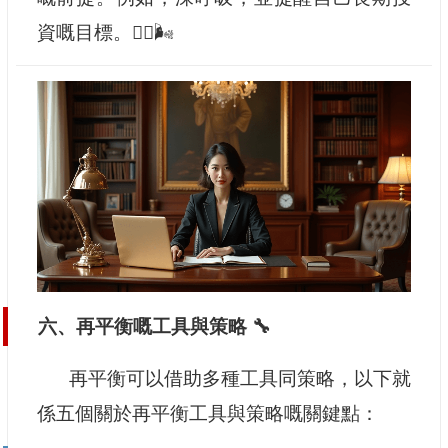
資嘅目標。🧘‍♂️🌬️
六、再平衡嘅工具與策略 🔧
再平衡可以借助多種工具同策略，以下就
係五個關於再平衡工具與策略嘅關鍵點：