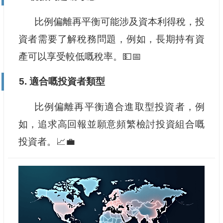
比例偏離再平衡可能涉及資本利得稅，投
資者需要了解稅務問題，例如，長期持有資
產可以享受較低嘅稅率。💵📅
5. 適合嘅投資者類型
比例偏離再平衡適合進取型投資者，例
如，追求高回報並願意頻繁檢討投資組合嘅
投資者。📈💼