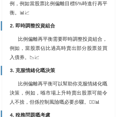
例，例如當股票比例偏離目標5%時進行再平
衡。📊📈
2. 即時調整投資組合
比例偏離再平衡需要即時調整投資組合，
例如，當股票佔比過高時賣出部分股票並買
入債券。📉📈
3. 克服情緒化嘅決策
比例偏離再平衡可以幫助你克服情緒化嘅
決策，例如，喺市場上升時賣出股票可能令
人不捨，但係控制風險嘅必要步驟。🧘‍♂️📊
4. 稅務問題嘅考慮