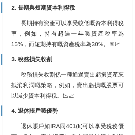
2. 長期與短期資本利得稅
長期持有資產可以享受較低嘅資本利得稅
率，例如，持有超過一年嘅資產稅率為
15%，而短期持有嘅資產稅率為30%。📅📈
3. 稅務損失收割
稅務損失收割係一種通過賣出虧損資產來
抵消利潤嘅策略，例如，賣出虧損嘅股票可
以減少資本利得稅。📉📈
4. 退休賬戶嘅優勢
退休賬戶如IRA同401(k)可以享受稅務優