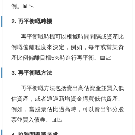
例。📊📉
2. 再平衡嘅時機
再平衡嘅時機可以根據時間間隔或資產比
例嘅偏離程度來決定，例如，每年或當某資
產比例偏離目標5%時進行再平衡。📅📈
3. 再平衡嘅方法
再平衡嘅方法包括賣出高估資產並買入低
估資產，或者通過新增資金購買低估資產。
例如，當股票佔比過高時，可以賣出部分股
票並買入債券。📊📉
4. 稅務問題嘅考慮