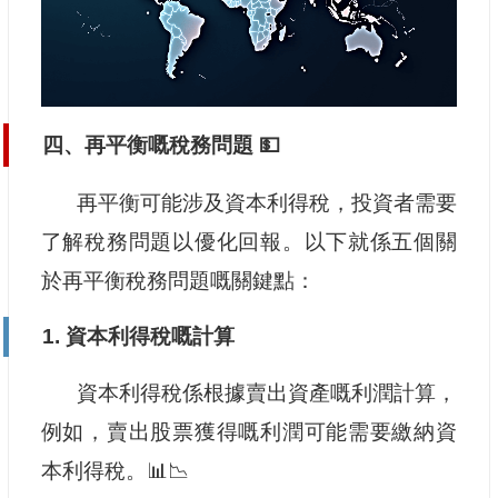
四、再平衡嘅稅務問題 💵
再平衡可能涉及資本利得稅，投資者需要
了解稅務問題以優化回報。以下就係五個關
於再平衡稅務問題嘅關鍵點：
1. 資本利得稅嘅計算
資本利得稅係根據賣出資產嘅利潤計算，
例如，賣出股票獲得嘅利潤可能需要繳納資
本利得稅。📊📉