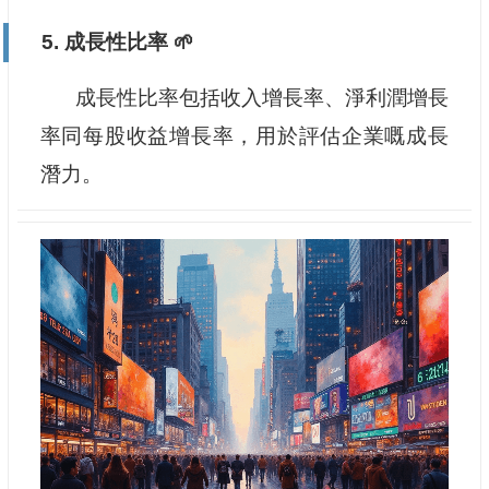
5. 成長性比率 🌱
成長性比率包括收入增長率、淨利潤增長
率同每股收益增長率，用於評估企業嘅成長
潛力。