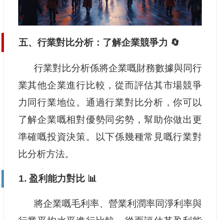
五、行業對比分析：了解企業競爭力 🔄
行業對比分析係將企業嘅財務數據與同行
業其他企業進行比較，從而評估其市場競爭
力同行業地位。通過行業對比分析，你可以
了解企業嘅相對優勢同劣勢，幫助你做出更
準確嘅投資決策。以下係幾種常見嘅行業對
比分析方法。
1. 盈利能力對比 📊
將企業嘅毛利率、營業利潤率同淨利率與