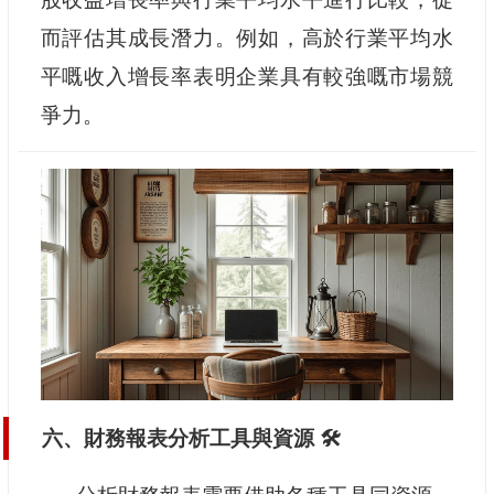
而評估其成長潛力。例如，高於行業平均水
平嘅收入增長率表明企業具有較強嘅市場競
爭力。
六、財務報表分析工具與資源 🛠️