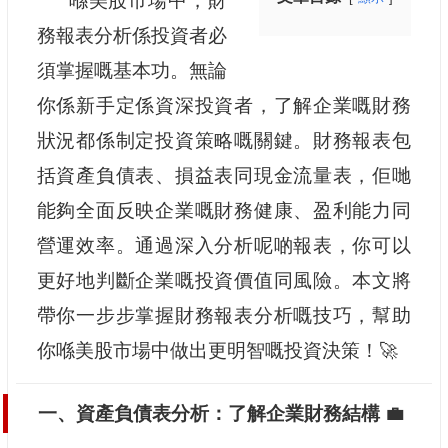
喺美股市場中，財
務報表分析係投資者必
須掌握嘅基本功。無論
你係新手定係資深投資者，了解企業嘅財務
狀況都係制定投資策略嘅關鍵。財務報表包
括資產負債表、損益表同現金流量表，佢哋
能夠全面反映企業嘅財務健康、盈利能力同
營運效率。通過深入分析呢啲報表，你可以
更好地判斷企業嘅投資價值同風險。本文將
帶你一步步掌握財務報表分析嘅技巧，幫助
你喺美股市場中做出更明智嘅投資決策！🚀
一、資產負債表分析：了解企業財務結構 💼