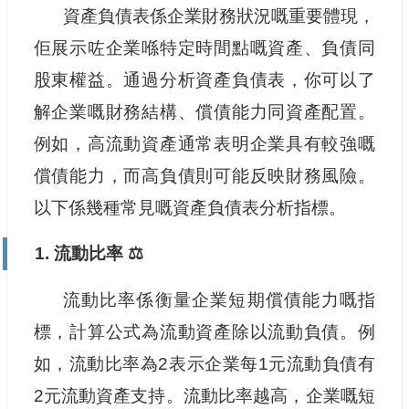
資產負債表係企業財務狀況嘅重要體現，
佢展示咗企業喺特定時間點嘅資產、負債同
股東權益。通過分析資產負債表，你可以了
解企業嘅財務結構、償債能力同資產配置。
例如，高流動資產通常表明企業具有較強嘅
償債能力，而高負債則可能反映財務風險。
以下係幾種常見嘅資產負債表分析指標。
1. 流動比率 ⚖️
流動比率係衡量企業短期償債能力嘅指
標，計算公式為流動資產除以流動負債。例
如，流動比率為2表示企業每1元流動負債有
2元流動資產支持。流動比率越高，企業嘅短