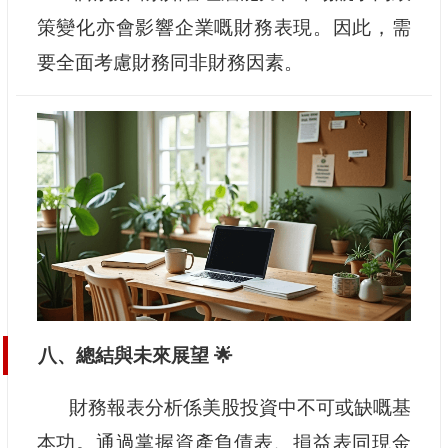
策變化亦會影響企業嘅財務表現。因此，需
要全面考慮財務同非財務因素。
八、總結與未來展望 🌟
財務報表分析係美股投資中不可或缺嘅基
本功。通過掌握資產負債表、損益表同現金