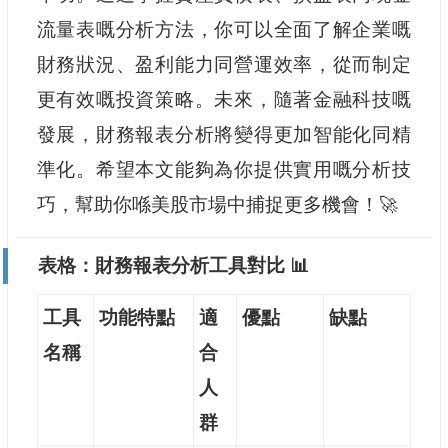
流量表嘅分析方法，你可以全面了解企業嘅
財務狀況、盈利能力同營運效率，從而制定
更有效嘅投資策略。未來，隨著金融科技嘅
發展，財務報表分析將變得更加智能化同精
準化。希望本文能夠為你提供實用嘅分析技
巧，幫助你喺美股市場中捕捉更多機會！🚀
表格：財務報表分析工具對比 📊
工具
功能特點
適
優點
缺點
名稱
合
人
群