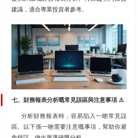
建議，適合專業投資者參考。
七、財務報表分析嘅常見誤區與注意事項 ⚠️
分析財務報表時，容易陷入一啲常見誤
區。以下係一啲需要注意嘅事項，幫助你避
免錯誤，做出更準確嘅分析。