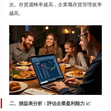
次。存貨週轉率越高，企業嘅存貨管理效率
越高。
二、損益表分析：評估企業盈利能力 📈