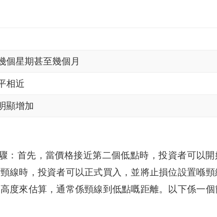
幾個星期甚至幾個月
平相近
明顯增加
驟：首先，當價格接近第二個低點時，投資者可以開
破頸線時，投資者可以正式買入，並將止損位設置喺頸
嘅高度來估算，通常係頸線到低點嘅距離。以下係一個