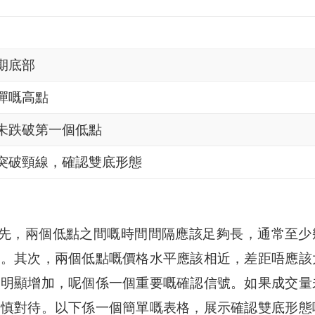
期底部
彈嘅高點
未跌破第一個低點
突破頸線，確認雙底形態
先，兩個低點之間嘅時間間隔應該足夠長，通常至少
性。其次，兩個低點嘅價格水平應該相近，差距唔應該
該明顯增加，呢個係一個重要嘅確認信號。如果成交量
謹慎對待。以下係一個簡單嘅表格，展示確認雙底形態