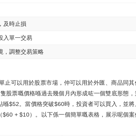
，及時止損
投入單一交易
境，調整交易策略
單止可以用於股票市場，仲可以用於外匯、商品同其
某隻股票嘅價格喺過去幾個月內形成咗一個雙底形態，
點喺$52。當價格突破$60時，投資者可以買入，並將
（$60 + $10）。以下係一個簡單嘅表格，展示呢個案