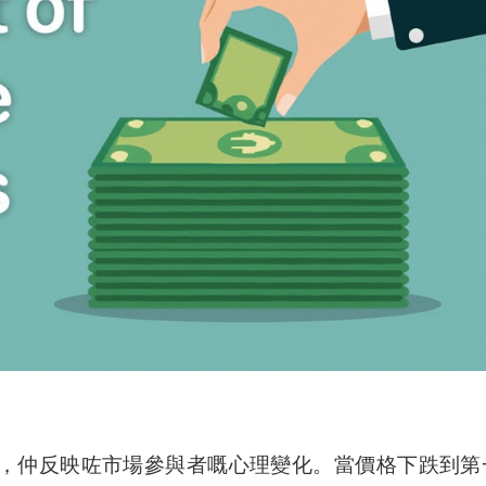
，仲反映咗市場參與者嘅心理變化。當價格下跌到第