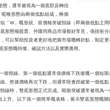
形態，通常被視為一個底部反轉信
。呢種形態由兩個低點組成，兩個
類似「W」嘅形狀。當價格突破頸線（即兩個低點之間
雙底形態喺股票、外匯同商品市場都好常見，係技術分
態，可以幫助投資者更好地把握市場嘅轉折點，制定更
底形態嘅特徵、確認方法以及實際應用。
一個頸線。第一個低點通常係價格下跌後嘅一個短期
頸線。然後價格再次下跌，但通常唔會跌破第一個低點
破頸線時，雙底形態正式完成。呢個突破通常被視為一
始上升。以下係一個簡單嘅表格，展示雙底形態嘅關