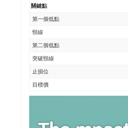
關鍵點
第一個低點
頸線
第二個低點
突破頸線
止損位
目標價