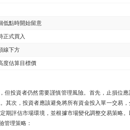
個低點時開始留意
時正式買入
頸線下方
高度估算目標價
，但投資者仍然需要謹慎管理風險。首先，止損位應
損。其次，投資者應該避免將所有資金投入單一交易，
該定期評估市場環境，並根據市場變化調整交易策略。
險管理策略：