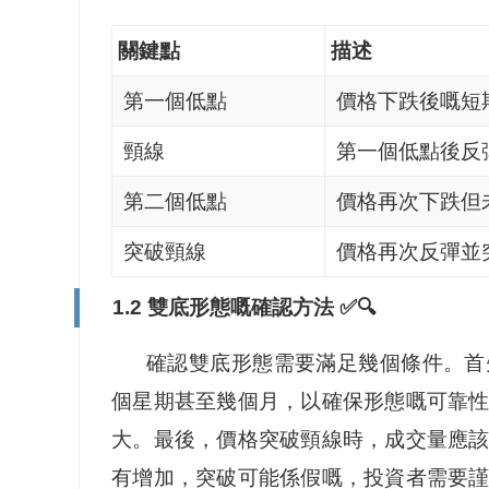
關鍵點
描述
第一個低點
價格下跌後嘅短
頸線
第一個低點後反
第二個低點
價格再次下跌但
突破頸線
價格再次反彈並
1.2 雙底形態嘅確認方法 ✅🔍
確認雙底形態需要滿足幾個條件。首
個星期甚至幾個月，以確保形態嘅可靠
大。最後，價格突破頸線時，成交量應
有增加，突破可能係假嘅，投資者需要