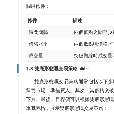
關鍵條件：
條件
描述
時間間隔
兩個低點之間至少
價格水平
兩個低點嘅價格水
成交量
突破頸線時成交量
1.3 雙底形態嘅交易策略 💼📈
雙底形態嘅交易策略通常包括以下步
留意市場，準備買入。其次，當價格突
下方。最後，目標價可以根據雙底形態
單嘅表格，展示雙底形態嘅交易策略：