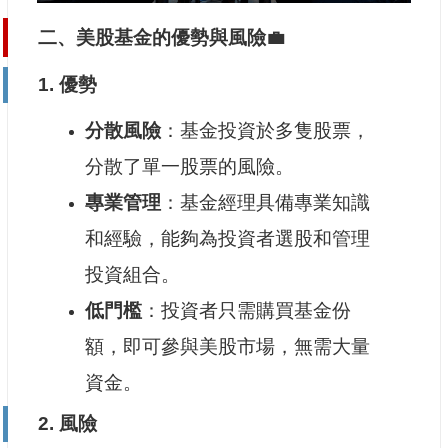
二、美股基金的優勢與風險💼
1.
優勢
分散風險
：基金投資於多隻股票，
分散了單一股票的風險。
專業管理
：基金經理具備專業知識
和經驗，能夠為投資者選股和管理
投資組合。
低門檻
：投資者只需購買基金份
額，即可參與美股市場，無需大量
資金。
2.
風險