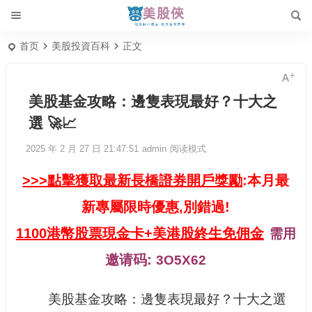
首页
美股投資百科
正文
美股基金攻略：邊隻表現最好？十大之
選 🚀📈
2025 年 2 月 27 日 21:47:51
admin
阅读模式
>>>點擊獲取最新長橋證券開戶獎勵
:本月最
新專屬限時優惠,別錯過!
1100港幣股票現金卡+美港股終生免佣金
需用
邀请码:
3O5X62
美股基金攻略：邊隻表現最好？十大之選