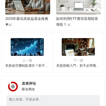
2025年最佳高收益基金推薦
如何利用ETF實現長期財富
🌟📈
增長？ 📈
上一篇
下一篇
美股做空機制點運作？新手必讀攻略 📉
美股期權入門：新手必學嘅基本概念
发表评论
匿名网友