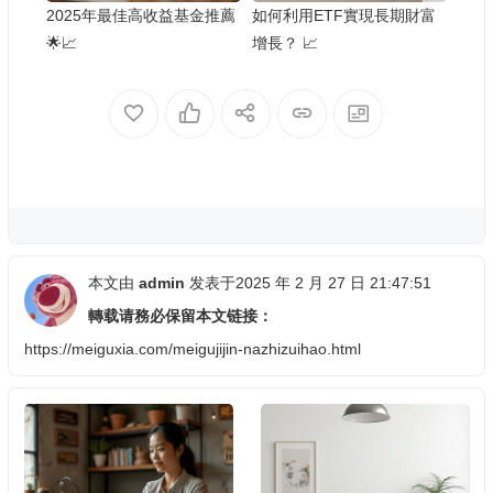
2025年最佳高收益基金推薦
如何利用ETF實現長期財富
🌟📈
增長？ 📈
本文由
admin
发表于2025 年 2 月 27 日 21:47:51
轉载请務必保留本文链接：
https://meiguxia.com/meigujijin-nazhizuihao.html