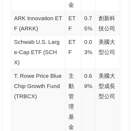
金
ARK Innovation ET
ET
0.7
創新科
F (ARKK)
F
5%
技公司
Schwab U.S. Larg
ET
0.0
美國大
e-Cap ETF (SCH
F
3%
型公司
X)
T. Rowe Price Blue
主
0.6
美國大
Chip Growth Fund
動
9%
型成長
(TRBCX)
管
型公司
理
基
金