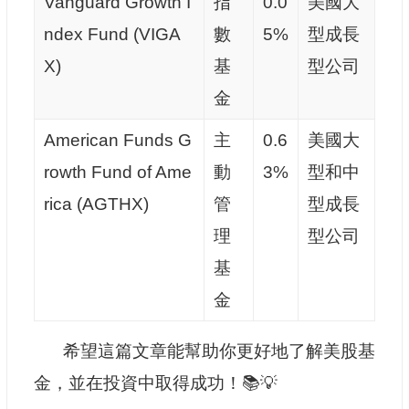
Vanguard Growth I
指
0.0
美國大
ndex Fund (VIGA
數
5%
型成長
X)
基
型公司
金
American Funds G
主
0.6
美國大
rowth Fund of Ame
動
3%
型和中
rica (AGTHX)
管
型成長
理
型公司
基
金
希望這篇文章能幫助你更好地了解美股基
金，並在投資中取得成功！📚💡