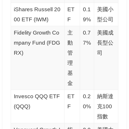
iShares Russell 20
ET
0.1
美國小
00 ETF (IWM)
F
9%
型公司
Fidelity Growth Co
主
0.7
美國成
mpany Fund (FDG
動
7%
長型公
RX)
管
司
理
基
金
Invesco QQQ ETF
ET
0.2
納斯達
(QQQ)
F
0%
克100
指數