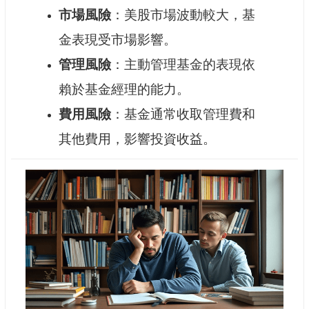
市場風險
：美股市場波動較大，基
金表現受市場影響。
管理風險
：主動管理基金的表現依
賴於基金經理的能力。
費用風險
：基金通常收取管理費和
其他費用，影響投資收益。