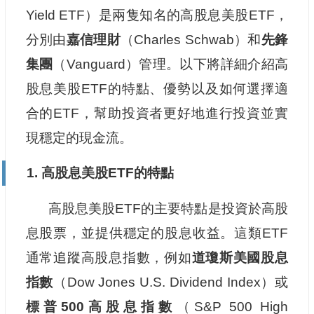
Yield ETF）是兩隻知名的高股息美股ETF，
分別由
嘉信理財
（Charles Schwab）和
先鋒
集團
（Vanguard）管理。以下將詳細介紹高
股息美股ETF的特點、優勢以及如何選擇適
合的ETF，幫助投資者更好地進行投資並實
現穩定的現金流。
1. 高股息美股ETF的特點
高股息美股ETF的主要特點是投資於高股
息股票，並提供穩定的股息收益。這類ETF
通常追蹤高股息指數，例如
道瓊斯美國股息
指數
（Dow Jones U.S. Dividend Index）或
標普500高股息指數
（S&P 500 High