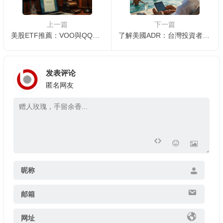
上一篇
下一篇
美股ETF推薦：VOO與QQQ，哪個更適合長期投資？
了解美國ADR：台灣投資者如何買賣台積電ADR (TSM)？
发表评论
匿名网友
昵称
邮箱
网址