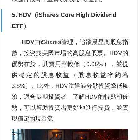
5. HDV（iShares Core High Dividend
ETF）
HDV
由iShares管理，追蹤晨星高股息指
數，投資於美國市場的高股息股票。HDV的
優勢在於，其費用率較低（0.08%），並提
供穩定的股息收益（股息收益率約為
3.8%）。此外，HDV還通過分散投資降低風
險，適合長期投資者。了解HDV的特點和優
勢，可以幫助投資者更好地進行投資，並實
現穩定的現金流。