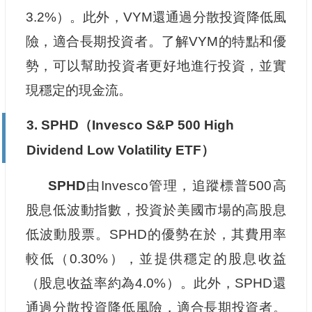
3.2%）。此外，VYM還通過分散投資降低風
險，適合長期投資者。了解VYM的特點和優
勢，可以幫助投資者更好地進行投資，並實
現穩定的現金流。
3. SPHD（Invesco S&P 500 High
Dividend Low Volatility ETF）
SPHD
由Invesco管理，追蹤標普500高
股息低波動指數，投資於美國市場的高股息
低波動股票。SPHD的優勢在於，其費用率
較低（0.30%），並提供穩定的股息收益
（股息收益率約為4.0%）。此外，SPHD還
通過分散投資降低風險，適合長期投資者。