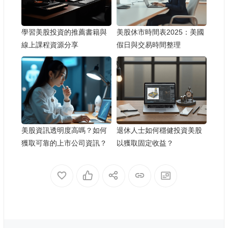
學習美股投資的推薦書籍與
美股休市時間表2025：美國
線上課程資源分享
假日與交易時間整理
美股資訊透明度高嗎？如何
退休人士如何穩健投資美股
獲取可靠的上市公司資訊？
以獲取固定收益？