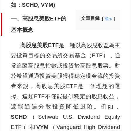
如：SCHD, VYM)
一、高股息美股ETF的
文章目錄
顯示
基本概念
高股息美股ETF
是一種以高股息收益為主
要投資目標的交易所交易基金（ETF），通
常追蹤高股息指數或投資於高股息股票。對
於希望通過投資美股獲得穩定現金流的投資
者來說，高股息美股ETF是一個理想的選
擇。這類ETF不僅能提供穩定的股息收益，
還能通過分散投資降低風險。例如，
SCHD
（Schwab U.S. Dividend Equity
ETF）和
VYM
（Vanguard High Dividend