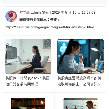
本文由
admin
发表于2025 年 5 月 18 日 16:57:09
轉载请務必保留本文链接：
https://meiguxia.com/gaoguximeigu-etf-tuijianyufenxi.html
美股資訊透明度高嗎？如何
退休人士如何穩健投資美股
獲取可靠的上市公司資訊？
以獲取固定收益？