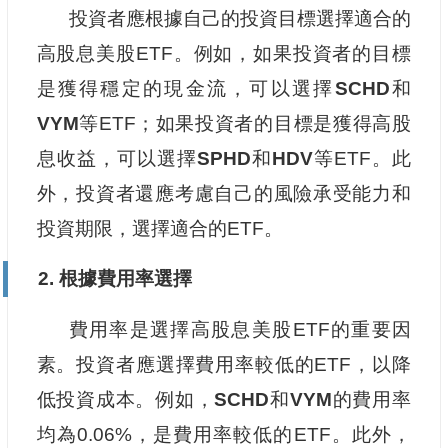
投資者應根據自己的投資目標選擇適合的
高股息美股ETF。例如，如果投資者的目標
是獲得穩定的現金流，可以選擇
SCHD
和
VYM
等ETF；如果投資者的目標是獲得高股
息收益，可以選擇
SPHD
和
HDV
等ETF。此
外，投資者還應考慮自己的風險承受能力和
投資期限，選擇適合的ETF。
2. 根據費用率選擇
費用率是選擇高股息美股ETF的重要因
素。投資者應選擇費用率較低的ETF，以降
低投資成本。例如，
SCHD
和
VYM
的費用率
均為0.06%，是費用率較低的ETF。此外，