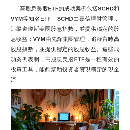
高股息美股ETF的成功案例包括
SCHD
和
VYM
等知名ETF。
SCHD
由嘉信理財管理，
追蹤道瓊斯美國股息指數，並提供穩定的股
息收益；
VYM
由先鋒集團管理，追蹤富時高
股息指數，並提供穩定的股息收益。這些成
功案例表明，高股息美股ETF是一種有效的
投資工具，能夠幫助投資者實現穩定的現金
流。