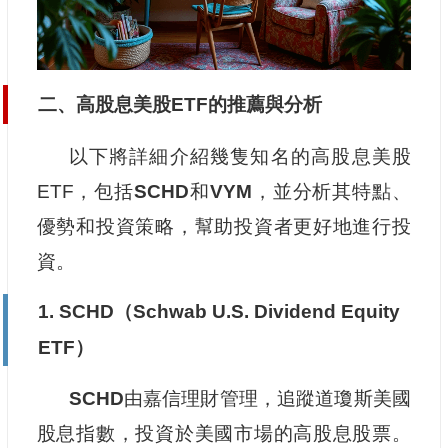
二、高股息美股ETF的推薦與分析
以下將詳細介紹幾隻知名的高股息美股
ETF，包括
SCHD
和
VYM
，並分析其特點、
優勢和投資策略，幫助投資者更好地進行投
資。
1. SCHD（Schwab U.S. Dividend Equity
ETF）
SCHD
由嘉信理財管理，追蹤道瓊斯美國
股息指數，投資於美國市場的高股息股票。