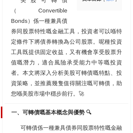
美股可轉債
（Convertible
Bonds）係一種兼具債
券同股票特性嘅金融工具，投資者可以喺特
定條件下將債券轉換為公司股票。呢種投資
工具既提供固定收益，又有機會享受股票升
值嘅潛力，適合風險承受能力中等嘅投資
者。本文將深入分析美股可轉債嘅特點、投
資策略，並推薦幾隻值得關注嘅可轉債，助
您喺美股市場中穩步前行。🚀
一、可轉債嘅基本概念與優勢 🔍
可轉債係一種兼具債券同股票特性嘅金融