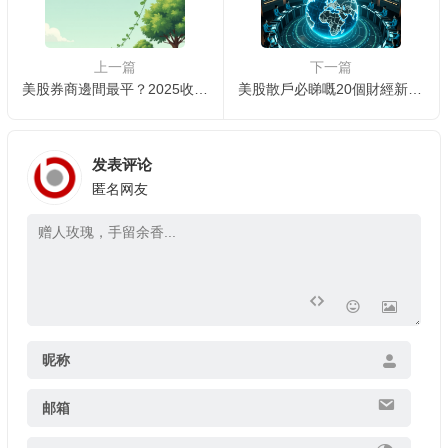
上一篇
下一篇
美股券商邊間最平？2025收費大比拼
美股散戶必睇嘅20個財經新聞平台推薦
发表评论
匿名网友
昵称
邮箱