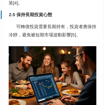
策[4]。
2.5 保持長期投資心態
可轉債投資需要長期持有，投資者應保持
冷靜，避免被短期市場波動影響[5]。