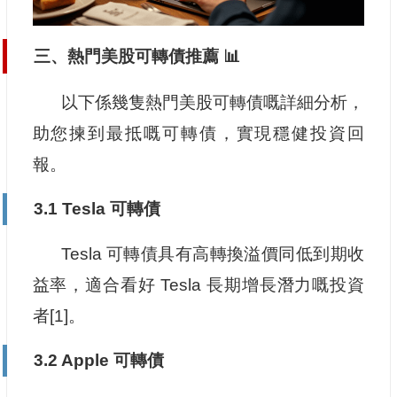
三、熱門美股可轉債推薦 📊
以下係幾隻熱門美股可轉債嘅詳細分析，
助您揀到最抵嘅可轉債，實現穩健投資回
報。
3.1 Tesla 可轉債
Tesla 可轉債具有高轉換溢價同低到期收
益率，適合看好 Tesla 長期增長潛力嘅投資
者[1]。
3.2 Apple 可轉債