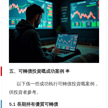
五、可轉債投資嘅成功案例 🌟
以下係一些成功執行可轉債投資嘅案例，
供投資者參考。
5.1 長期持有優質可轉債