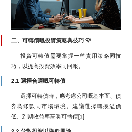
二、可轉債嘅投資策略與技巧 💡
投資可轉債需要掌握一些實用策略同技
巧，以提高投資效率同回報。
2.1 選擇合適嘅可轉債
選擇可轉債時，應考慮公司嘅基本面、債
券嘅條款同市場環境。建議選擇轉換溢價
低、到期收益率高嘅可轉債[1]。
2.2 分散投資以降低風險