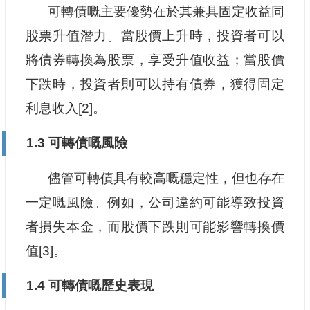
可轉債嘅主要優勢在於其兼具固定收益同
股票升值潛力。當股價上升時，投資者可以
將債券轉換為股票，享受升值收益；當股價
下跌時，投資者則可以持有債券，獲得固定
利息收入[2]。
1.3 可轉債嘅風險
儘管可轉債具有較高嘅穩定性，但也存在
一定嘅風險。例如，公司違約可能導致投資
者損失本金，而股價下跌則可能影響轉換價
值[3]。
1.4 可轉債嘅歷史表現