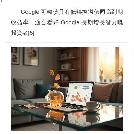
Google 可轉債具有低轉換溢價同高到期
收益率，適合看好 Google 長期增長潛力嘅
投資者[5]。