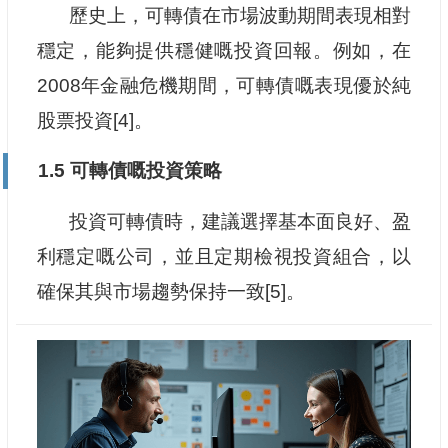
歷史上，可轉債在市場波動期間表現相對
穩定，能夠提供穩健嘅投資回報。例如，在
2008年金融危機期間，可轉債嘅表現優於純
股票投資[4]。
1.5 可轉債嘅投資策略
投資可轉債時，建議選擇基本面良好、盈
利穩定嘅公司，並且定期檢視投資組合，以
確保其與市場趨勢保持一致[5]。