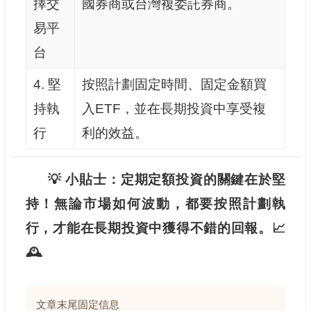
擇交
國券商或台灣複委託券商。
易平
台
4. 堅
按照計劃固定時間、固定金額買
持執
入ETF，並在長期投資中享受複
行
利的效益。
💡 小貼士：定期定額投資的關鍵在於堅
持！無論市場如何波動，都要按照計劃執
行，才能在長期投資中獲得不錯的回報。📈
🕰️
文章末尾固定信息