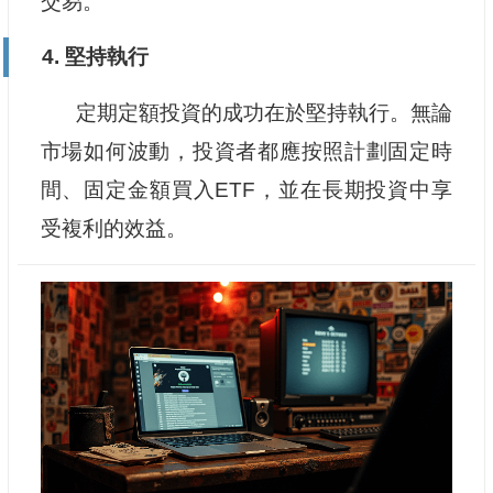
交易。
4. 堅持執行
定期定額投資的成功在於堅持執行。無論
市場如何波動，投資者都應按照計劃固定時
間、固定金額買入ETF，並在長期投資中享
受複利的效益。