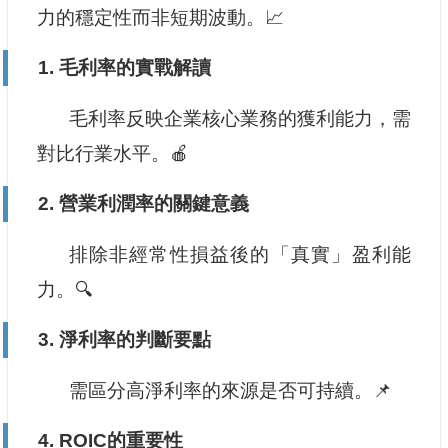
力的穩定性而非短期波動。📈
1.
毛利率的實戰解讀
毛利率反映企業核心業務的獲利能力，需
對比行業水平。🍎
2.
營業利潤率的關鍵意義
排除非經常性損益後的「真實」盈利能
力。🔍
3.
淨利率的判斷要點
需區分高淨利率的來源是否可持續。📌
4.
ROIC的重要性