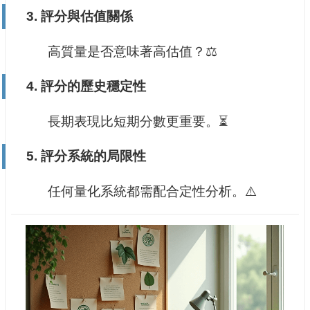
3.
評分與估值關係
高質量是否意味著高估值？⚖️
4.
評分的歷史穩定性
長期表現比短期分數更重要。⏳
5.
評分系統的局限性
任何量化系統都需配合定性分析。⚠️