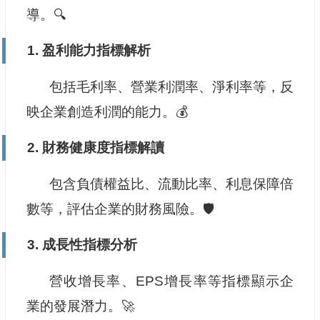
導。🔍
1.
盈利能力指標解析
包括毛利率、營業利潤率、淨利率等，反
映企業創造利潤的能力。💰
2.
財務健康度指標解讀
包含負債權益比、流動比率、利息保障倍
數等，評估企業的財務風險。🛡️
3.
成長性指標分析
營收增長率、EPS增長率等指標顯示企
業的發展潛力。🚀