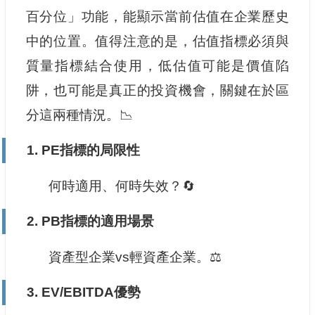
百分位」功能，能顯示當前估值在企業歷史
中的位置。值得注意的是，估值指標必須與
質量指標結合使用，低估值可能是價值陷
阱，也可能是真正的投資機會，關鍵在於區
分這兩種情況。📉
1.
PE指標的局限性
何時適用、何時失效？🔄
2.
PB指標的適用場景
資產型企業vs輕資產企業。⚖️
3.
EV/EBITDA優勢