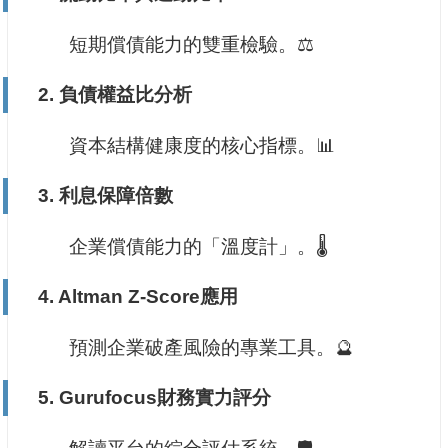
短期償債能力的雙重檢驗。⚖️
2.
負債權益比分析
資本結構健康度的核心指標。📊
3.
利息保障倍數
企業償債能力的「溫度計」。🌡️
4.
Altman Z-Score應用
預測企業破產風險的專業工具。🔮
5.
Gurufocus財務實力評分