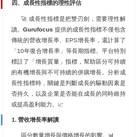
四、成長性指標的理性評估
🚀 成長性指標是把雙刃劍，需要理性解
讀。
Gurufocus
提供的成長性指標不僅包含
傳統的營收增長率、EPS增長率，還計算了
「10年復合增長率」等長期指標。平台特別
標註了「增長質量」指標，幫助區分可持續
的有機增長與不可持續的併購增長。分析成
長性指標時，關鍵是判斷成長的驅動因素是
否持久，以及企業是否能在成長的同時維持
或提高盈利能力。📈
1.
營收增長率解讀
區分數量增長與價格增長的影響。📊