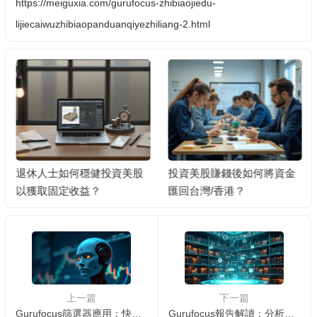
https://meiguxia.com/gurufocus-zhibiaojiedu-
lijiecaiwuzhibiaopanduanqiyezhiliang-2.html
退休人士如何穩健投資美股
投資美股賺錢後如何將資金
以獲取固定收益？
匯回台灣/香港？
上一篇
下一篇
Gurufocus篩選器應用：快速篩選優質股抓住投資機會 📈💡
Gurufocus報告解讀：分析大師持倉學習投資策略 📈