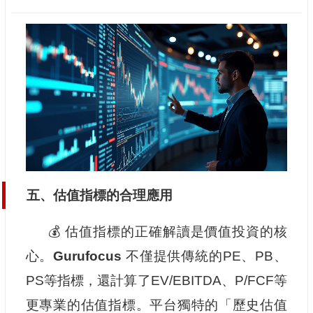
五、估值指標的合理應用
💰 估值指標的正確解讀是價值投資的核
心。
Gurufocus
不僅提供傳統的PE、PB、
PS等指標，還計算了EV/EBITDA、P/FCF等
更專業的估值指標。平台獨特的「歷史估值