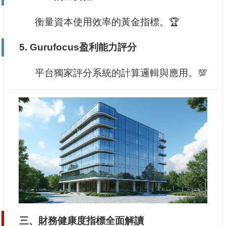
衡量資本使用效率的黃金指標。🏆
5.
Gurufocus盈利能力評分
平台獨家評分系統的計算邏輯與應用。💯
三、財務健康度指標全面解讀