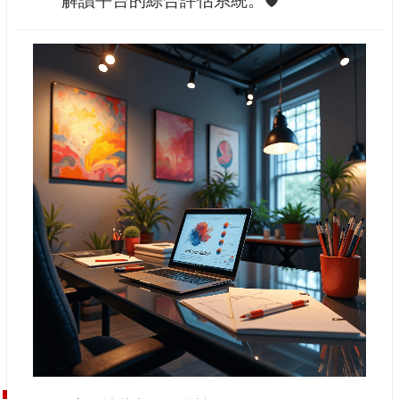
解讀平台的綜合評估系統。🛡️