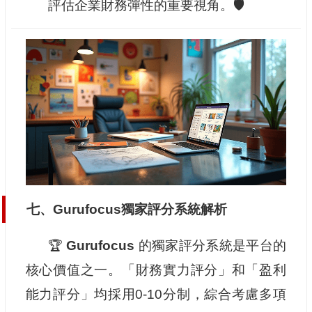
評估企業財務彈性的重要視角。🛡️
七、Gurufocus獨家評分系統解析
🏆
Gurufocus
的獨家評分系統是平台的
核心價值之一。「財務實力評分」和「盈利
能力評分」均採用0-10分制，綜合考慮多項