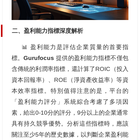
二、盈利能力指標深度解析
📊 盈利能力是評估企業質量的首要指
標。
Gurufocus
提供的盈利能力指標不僅包
含傳統的利潤率指標，還計算了ROIC（投入
資本回報率）、ROE（淨資產收益率）等資
本效率指標。特別值得注意的是，平台的
「盈利能力評分」系統綜合考慮了多項因
素，給出0-10分的評分，9分以上的企業通常
具有持久競爭優勢。分析這些指標時，應該
關注至少5年的歷史數據，以判斷企業盈利能