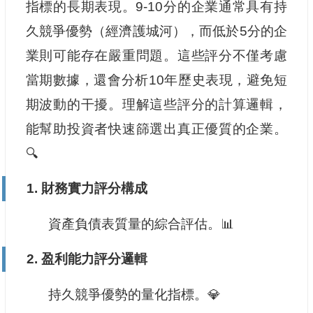
指標的長期表現。9-10分的企業通常具有持
久競爭優勢（經濟護城河），而低於5分的企
業則可能存在嚴重問題。這些評分不僅考慮
當期數據，還會分析10年歷史表現，避免短
期波動的干擾。理解這些評分的計算邏輯，
能幫助投資者快速篩選出真正優質的企業。
🔍
1.
財務實力評分構成
資產負債表質量的綜合評估。📊
2.
盈利能力評分邏輯
持久競爭優勢的量化指標。💎