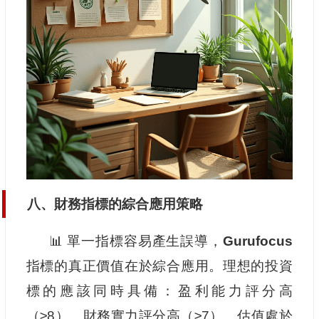
八、財務指標的綜合應用策略
📊 單一指標容易產生誤導，
Gurufocus
指標的真正價值在於綜合應用。理想的投資
標的應該同時具備：盈利能力評分高
（≥8）、財務實力評分高（≥7）、估值處於