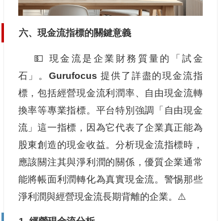
六、現金流指標的關鍵意義
💵 現金流是企業財務質量的「試金
石」。
Gurufocus
提供了詳盡的現金流指
標，包括經營現金流利潤率、自由現金流轉
換率等專業指標。平台特別強調「自由現金
流」這一指標，因為它代表了企業真正能為
股東創造的現金收益。分析現金流指標時，
應該關注其與淨利潤的關係，優質企業通常
能將帳面利潤轉化為真實現金流。警惕那些
淨利潤與經營現金流長期背離的企業。⚠️