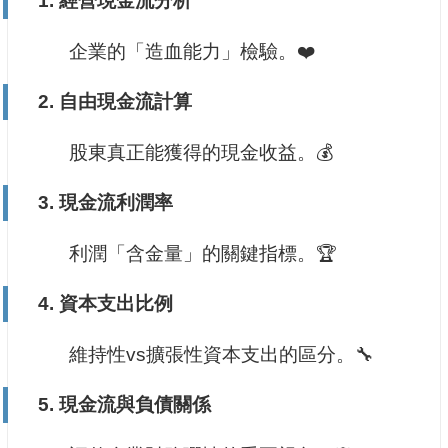
1.
經營現金流分析
企業的「造血能力」檢驗。❤️
2.
自由現金流計算
股東真正能獲得的現金收益。💰
3.
現金流利潤率
利潤「含金量」的關鍵指標。🏆
4.
資本支出比例
維持性vs擴張性資本支出的區分。🔧
5.
現金流與負債關係