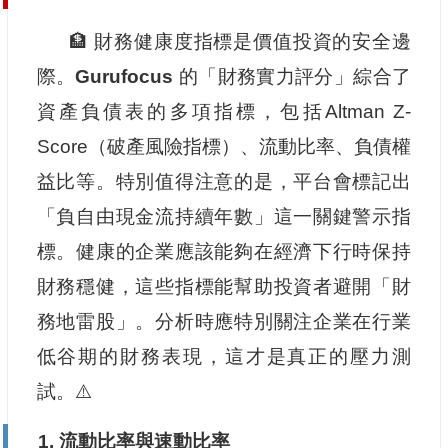
🏦 財務健康度指標是價值投資的安全邊
際。
Gurufocus
的「財務實力評分」綜合了
資產負債表的多項指標，包括Altman Z-
Score（破產風險指標）、流動比率、負債權
益比等。特別值得注意的是，平台會標記出
「負自由現金流持續年數」這一關鍵警示指
標。健康的企業應該能夠在經濟下行時保持
財務穩健，這些指標能幫助投資者避開「財
務地雷股」。分析時應特別關注企業在行業
低谷期的財務表現，這才是真正的壓力測
試。⚠️
1.
流動比率與速動比率