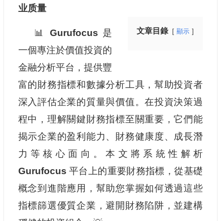
业质量
文章目錄
📊
Gurufocus
是
顯示
一個專注於價值投資的
金融分析平台，提供豐
富的財務指標和數據分析工具，幫助投資者
深入評估企業的質量與價值。在投資決策過
程中，理解關鍵財務指標至關重要，它們能
揭示企業的盈利能力、財務健康度、成長潛
力等核心面向。本文將系統性解析
Gurufocus
平台上的重要財務指標，從基礎
概念到進階應用，幫助您掌握如何透過這些
指標篩選優質企業，避開財務陷阱，並建構