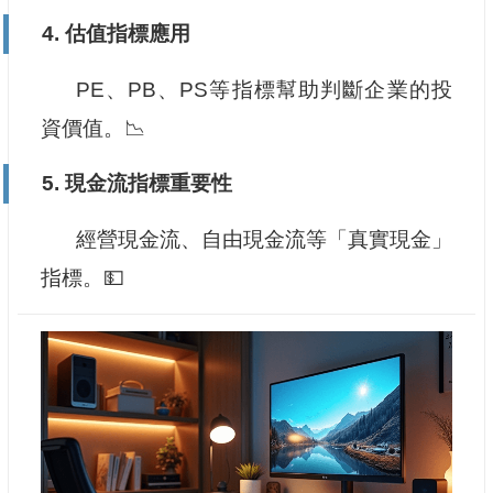
4.
估值指標應用
PE、PB、PS等指標幫助判斷企業的投
資價值。📉
5.
現金流指標重要性
經營現金流、自由現金流等「真實現金」
指標。💵