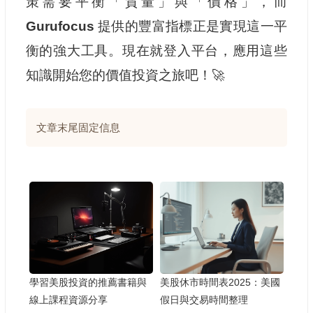
策需要平衡「質量」與「價格」，而
Gurufocus
提供的豐富指標正是實現這一平
衡的強大工具。現在就登入平台，應用這些
知識開始您的價值投資之旅吧！🚀
文章末尾固定信息
學習美股投資的推薦書籍與
美股休市時間表2025：美國
線上課程資源分享
假日與交易時間整理