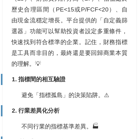
歷史合理區間（PE<15或P/FCF<20）、自
由現金流穩定增長。平台提供的「自定義篩
選器」功能可以幫助投資者設定多重條件，
快速找到符合標準的企業。記住，財務指標
是工具而非目的，最終還是要回歸商業本質
的理解。💡
1.
指標間的相互驗證
避免「指標孤島」的決策陷阱。⚠️
2.
行業差異化分析
不同行業的指標基準差異。🏭