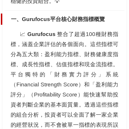
穩健的投資組合。💡
一、Gurufocus平台核心財務指標概覽
📈
Gurufocus
整合了超過100種財務指
標，涵蓋企業評估的各個面向。這些指標可
分為五大類：盈利能力指標、財務健康度指
標、成長性指標、估值指標和現金流指標。
平台獨特的「財務實力評分」系統
（Financial Strength Score）和「盈利能力
評分」（Profitability Score）能快速幫助投
資者判斷企業的基本面質量。透過這些指標
的組合分析，投資者可以全面了解一家企業
的經營狀況，而不會被單一指標的表現所誤