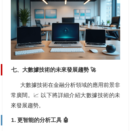
七、大數據技術的未來發展趨勢 🚀
大數據技術在金融分析領域的應用前景非
常廣闊。📈 以下將詳細介紹大數據技術的未
來發展趨勢。
1. 更智能的分析工具 🤖