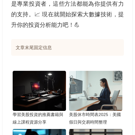
是專業投資者，這些方法都能為你提供有力
的支持。📈 現在就開始探索大數據技術，提
升你的投資分析能力吧！💪
文章末尾固定信息
學習美股投資的推薦書籍與
美股休市時間表2025：美國
線上課程資源分享
假日與交易時間整理