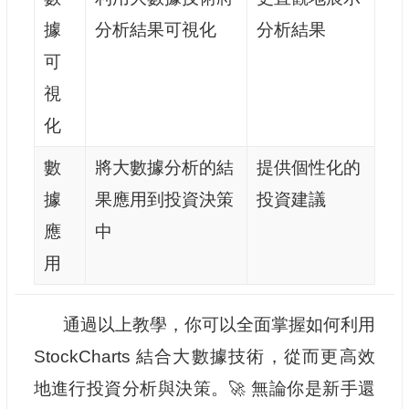
據
分析結果可視化
分析結果
可
視
化
數
將大數據分析的結
提供個性化的
據
果應用到投資決策
投資建議
應
中
用
通過以上教學，你可以全面掌握如何利用
StockCharts 結合大數據技術，從而更高效
地進行投資分析與決策。🚀 無論你是新手還