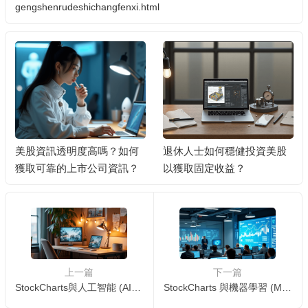
gengshenrudeshichangfenxi.html
退休人士如何穩健投資美股
投資美股賺錢後如何將資金
以獲取固定收益？
匯回台灣/香港？
上一篇
下一篇
StockCharts與人工智能 (AI) 的結合:智能選股與預測🤖📈
StockCharts 與機器學習 (Machine Learning) 的結合：提升交易策略 📈🤖