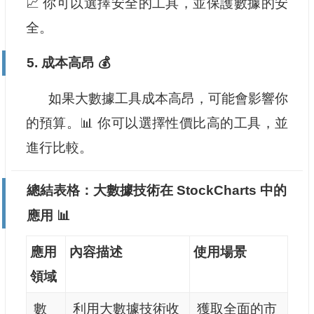
📈 你可以選擇安全的工具，並保護數據的安
全。
5. 成本高昂 💰
如果大數據工具成本高昂，可能會影響你
的預算。📊 你可以選擇性價比高的工具，並
進行比較。
總結表格：大數據技術在 StockCharts 中的
應用 📊
應用
內容描述
使用場景
領域
數
利用大數據技術收
獲取全面的市