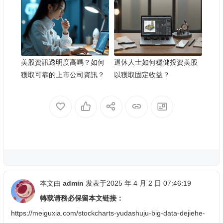
美股資訊透明度高嗎？如何
退休人士如何穩健投資美股
獲取可靠的上市公司資訊？
以獲取固定收益？
本文由
admin
发表于2025 年 4 月 2 日 07:46:19
轉载请務必保留本文链接：
https://meiguxia.com/stockcharts-yudashuju-big-data-dejiehe-