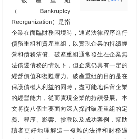
破產重組
（Bankruptcy
Reorganization）是指
企業在面臨財務困境時，通過法律程序進行
債務重組和資產重組，以實現企業的持續經
營和債務清償。破產重組通常發生在企業無
法償還債務的情況下，但企業仍具有一定的
經營價值和復甦潛力。破產重組的目的是在
保護債權人利益的同時，盡可能地保留企業
的經營能力，從而實現企業的持續發展。本
文將從八個主要面向深入探討破產重組的定
義、程序、影響、挑戰以及成功案例，幫助
讀者更好地理解這一複雜的法律和財務過