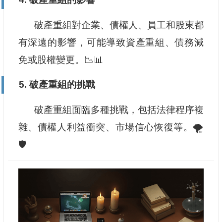
破產重組對企業、債權人、員工和股東都
有深遠的影響，可能導致資產重組、債務減
免或股權變更。📉📊
5. 破產重組的挑戰
破產重組面臨多種挑戰，包括法律程序複
雜、債權人利益衝突、市場信心恢復等。🌪️
🛡️