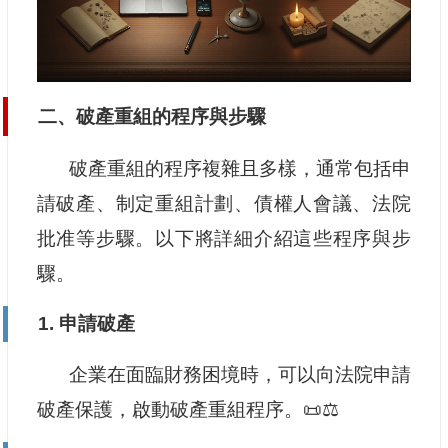
二、破產重組的程序與步驟
破產重組的程序複雜且多樣，通常包括申
請破產、制定重組計劃、債權人會議、法院
批准等步驟。以下將詳細介紹這些程序與步
驟。
1. 申請破產
企業在面臨財務困境時，可以向法院申請
破產保護，啟動破產重組程序。📜⚖️