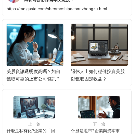
https://meiguxia.com/shenmoshipochanzhongzu.html
美股資訊透明度高嗎？如何
退休人士如何穩健投資美股
獲取可靠的上市公司資訊？
以獲取固定收益？
上一篇
下一篇
什麼是私有化?企業的「回歸之路」 🏢
什麼是退市?企業與資本市場的分離