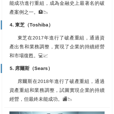
能成功進行重組，成為金融史上最著名的破
產案例之一。🏦📉
4. 東芝（Toshiba）
東芝在2017年進行了破產重組，通過資
產出售和業務調整，實現了企業的持續經營
和市場復甦。💻📈
5. 席爾斯（Sears）
席爾斯在2018年進行了破產重組，通過
資產重組和業務調整，試圖實現企業的持續
經營，但最終未能成功。🏬📉