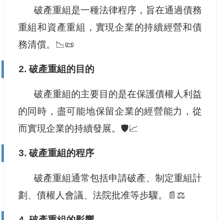
破產重組是一種法律程序，旨在通過債務
重組和資產重組，實現企業的持續經營和債
務清償。📉📜
2. 破產重組的目的
破產重組的主要目的是在保護債權人利益
的同時，盡可能地保留企業的經營能力，從
而實現企業的持續發展。🛡️📈
3. 破產重組的程序
破產重組通常包括申請破產、制定重組計
劃、債權人會議、法院批准等步驟。📄⚖️
4. 破產重組的影響