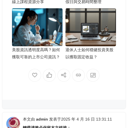
線上課程資源分享
假日與交易時間整理
美股資訊透明度高嗎？如何
退休人士如何穩健投資美股
獲取可靠的上市公司資訊？
以獲取固定收益？
本文由
admin
发表于2025 年 4 月 16 日 13:31:11
轉载请務必保留本文链接：