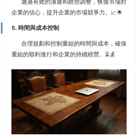
通過有效的溝通和經營調整，恢復市場對
企業的信心，提升企業的市場競爭力。📈🌟
5. 時間與成本控制
合理規劃和控制重組的時間與成本，確保
重組的順利進行和企業的持續經營。⏳💰