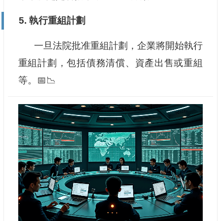
5. 執行重組計劃
一旦法院批准重組計劃，企業將開始執行
重組計劃，包括債務清償、資產出售或重組
等。📅📉