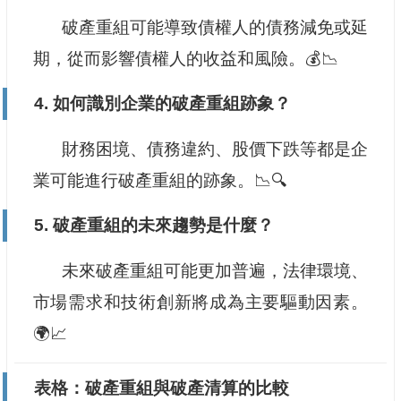
破產重組可能導致債權人的債務減免或延
期，從而影響債權人的收益和風險。💰📉
4. 如何識別企業的破產重組跡象？
財務困境、債務違約、股價下跌等都是企
業可能進行破產重組的跡象。📉🔍
5. 破產重組的未來趨勢是什麼？
未來破產重組可能更加普遍，法律環境、
市場需求和技術創新將成為主要驅動因素。
🌍📈
表格：破產重組與破產清算的比較