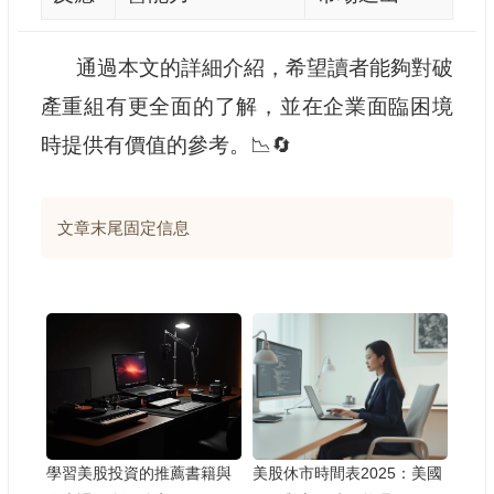
通過本文的詳細介紹，希望讀者能夠對破
產重組有更全面的了解，並在企業面臨困境
時提供有價值的參考。📉🔄
文章末尾固定信息
學習美股投資的推薦書籍與
美股休市時間表2025：美國