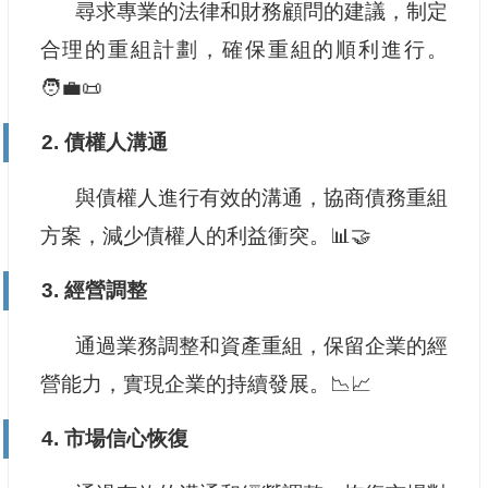
尋求專業的法律和財務顧問的建議，制定
合理的重組計劃，確保重組的順利進行。
🧑‍💼📜
2. 債權人溝通
與債權人進行有效的溝通，協商債務重組
方案，減少債權人的利益衝突。📊🤝
3. 經營調整
通過業務調整和資產重組，保留企業的經
營能力，實現企業的持續發展。📉📈
4. 市場信心恢復