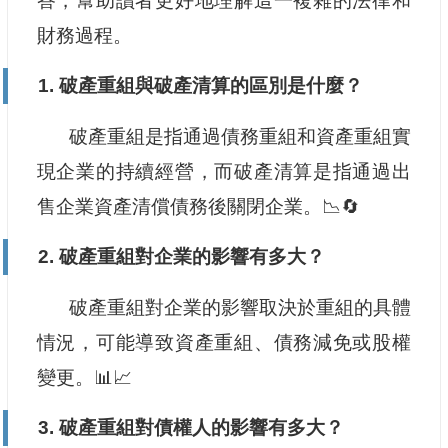
答，幫助讀者更好地理解這一複雜的法律和
財務過程。
1. 破產重組與破產清算的區別是什麼？
破產重組是指通過債務重組和資產重組實
現企業的持續經營，而破產清算是指通過出
售企業資產清償債務後關閉企業。📉🔄
2. 破產重組對企業的影響有多大？
破產重組對企業的影響取決於重組的具體
情況，可能導致資產重組、債務減免或股權
變更。📊📈
3. 破產重組對債權人的影響有多大？