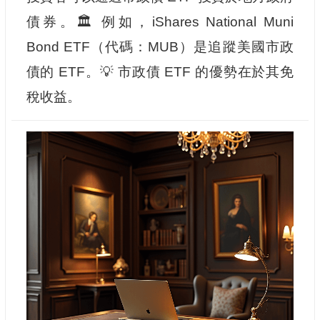
債券。🏛️ 例如，iShares National Muni
Bond ETF（代碼：MUB）是追蹤美國市政
債的 ETF。💡 市政債 ETF 的優勢在於其免
稅收益。