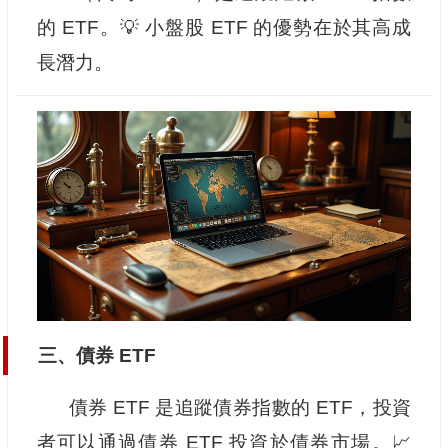
的 ETF。💡 小盤股 ETF 的優勢在於其高成
長潛力。
三、債券 ETF
債券 ETF 是追蹤債券指數的 ETF，投資
者可以通過債券 ETF 投資於債券市場。📈