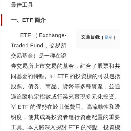
最佳工具
一、ETF 簡介
ETF（Exchange-
文章目錄
顯示
Traded Fund，交易所
交易基金）是一種在證
券交易所上市交易的基金，結合了股票和共
同基金的特點。📊 ETF 的投資標的可以包括
股票、債券、商品、貨幣等多種資產，並通
過追蹤特定指數或行業來實現多元化投資。
💡 ETF 的優勢在於其低費用、高流動性和透
明度，使其成為投資者進行資產配置的重要
工具。本文將深入探討 ETF 的特點、投資機