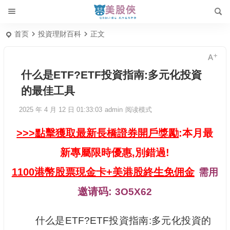
首页
投資理財百科
正文
什么是ETF?ETF投資指南:多元化投資
的最佳工具
2025 年 4 月 12 日 01:33:03
admin
阅读模式
>>>點擊獲取最新長橋證券開戶獎勵
:本月最
新專屬限時優惠,別錯過!
1100港幣股票現金卡+美港股終生免佣金
需用
邀请码:
3O5X62
什么是ETF?ETF投資指南:多元化投資的