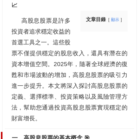
📈
文章目錄
高股息股票是許多
顯示
投資者追求穩定收益的
首選工具之一。這些股
票不僅提供穩定的股息收入，還具有潛在的
資本增值空間。2025年，隨著全球經濟的復
甦和市場波動的增加，高股息股票的吸引力
進一步提升。本文將深入探討高股息股票的
定義、選擇標準、投資策略以及風險管理方
法，幫助您通過投資高股息股票實現穩定的
財富增長。
一、高股息股票的基本概念 🎯