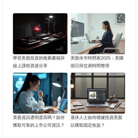
學習美股投資的推薦書籍與
美股休市時間表2025：美國
線上課程資源分享
假日與交易時間整理
美股資訊透明度高嗎？如何
退休人士如何穩健投資美股
獲取可靠的上市公司資訊？
以獲取固定收益？