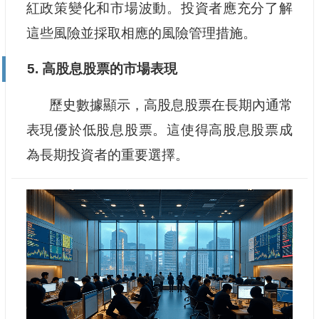
紅政策變化和市場波動。投資者應充分了解
這些風險並採取相應的風險管理措施。
5. 高股息股票的市場表現
歷史數據顯示，高股息股票在長期內通常
表現優於低股息股票。這使得高股息股票成
為長期投資者的重要選擇。