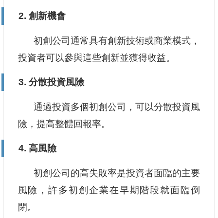
2. 創新機會
初創公司通常具有創新技術或商業模式，
投資者可以參與這些創新並獲得收益。
3. 分散投資風險
通過投資多個初創公司，可以分散投資風
險，提高整體回報率。
4. 高風險
初創公司的高失敗率是投資者面臨的主要
風險，許多初創企業在早期階段就面臨倒
閉。