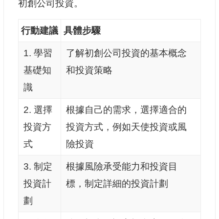
初創公司投資。
行動建議
具體步驟
1. 學習
了解初創公司投資的基本概念
基礎知
和投資策略
識
2. 選擇
根據自己的需求，選擇適合的
投資方
投資方式，例如天使投資或風
式
險投資
3. 制定
根據風險承受能力和投資目
投資計
標，制定詳細的投資計劃
劃