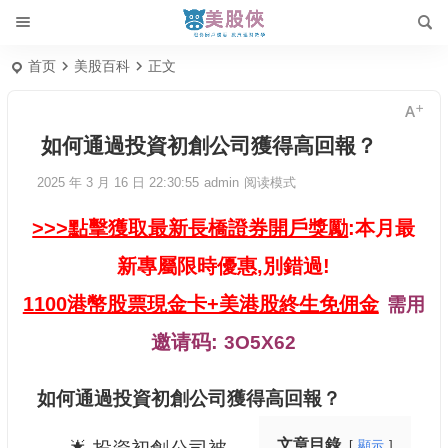
首页
美股百科
正文
如何通過投資初創公司獲得高回報？
2025 年 3 月 16 日 22:30:55
admin
阅读模式
>>>點擊獲取最新長橋證券開戶獎勵
:本月最
新專屬限時優惠,別錯過!
1100港幣股票現金卡+美港股終生免佣金
需用
邀请码:
3O5X62
如何通過投資初創公司獲得高回報？
文章目錄
顯示