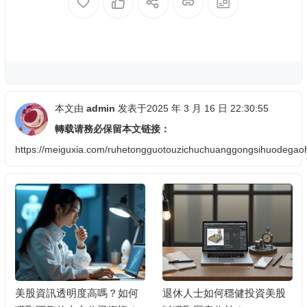
本文由
admin
发表于2025 年 3 月 16 日 22:30:55
轉载请務必保留本文链接：
https://meiguxia.com/ruhetongguotouzichuchuanggongsihuodegaoh
美股資訊透明度高嗎？如何
退休人士如何穩健投資美股