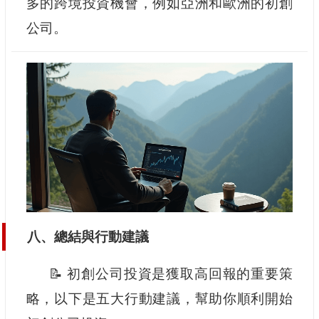
多的跨境投資機會，例如亞洲和歐洲的初創
公司。
八、總結與行動建議
📝 初創公司投資是獲取高回報的重要策
略，以下是五大行動建議，幫助你順利開始