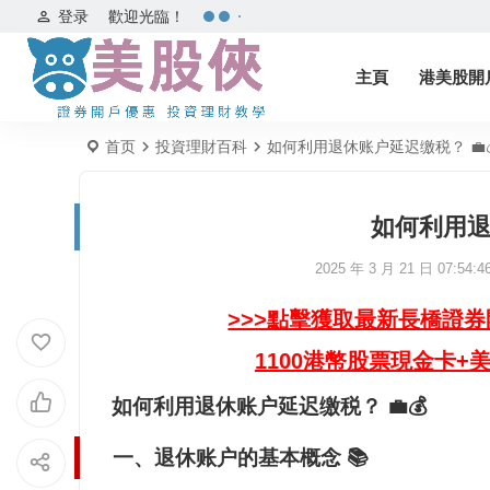
登录
歡迎光臨！
主頁
港美股開
首页
投資理財百科
如何利用退休账户延迟缴税？ 💼
如何利用退
2025 年 3 月 21 日 07:54:4
>>>點擊獲取最新長橋證
1100港幣股票現金卡+
如何利用退休账户延迟缴税？ 💼💰
一、退休账户的基本概念 📚