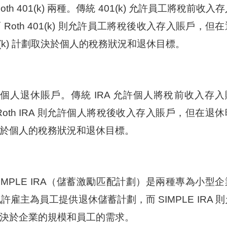
 Roth 401(k) 兩種。傳統 401(k) 允許員工將稅前收入
oth 401(k) 則允許員工將稅後收入存入賬戶，但在
(k) 計劃取決於個人的稅務狀況和退休目標。
種常見的個人退休賬戶。傳統 IRA 允許個人將稅前收入存入
th IRA 則允許個人將稅後收入存入賬戶，但在退休
取決於個人的稅務狀況和退休目標。
SIMPLE IRA（儲蓄激勵匹配計劃）是兩種專為小型企
許雇主為員工提供退休儲蓄計劃，而 SIMPLE IRA 則
 取決於企業的規模和員工的需求。