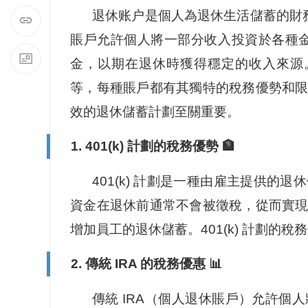
退休账户是個人為退休生活儲蓄的財
賬戶允許個人將一部分收入投資於各種
金，以期在退休時獲得穩定的收入來源。退休
等，每種賬戶都有其獨特的稅務優勢和
效的退休儲蓄計劃至關重要。
1. 401(k) 計劃的稅務優勢 🏦
401(k) 計劃是一種由雇主提供
資金在退休前通常不會被徵稅，從而實
增加員工的退休儲蓄。401(k) 計劃
2. 傳統 IRA 的稅務優惠 📊
傳統 IRA（個人退休賬戶）允許