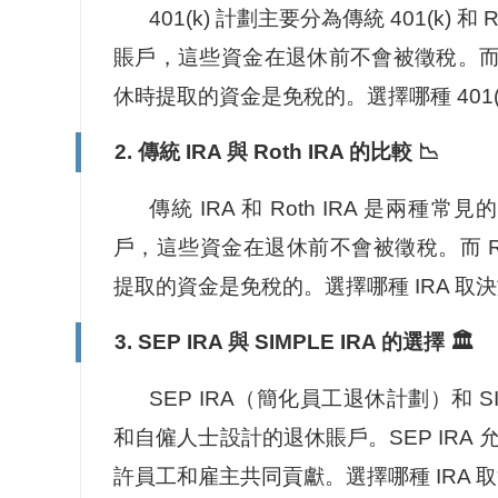
401(k) 計劃主要分為傳統 401(k) 和
賬戶，這些資金在退休前不會被徵稅。而 R
休時提取的資金是免稅的。選擇哪種 401
2. 傳統 IRA 與 Roth IRA 的比較 📉
傳統 IRA 和 Roth IRA 是兩
戶，這些資金在退休前不會被徵稅。而 Ro
提取的資金是免稅的。選擇哪種 IRA 
3. SEP IRA 與 SIMPLE IRA 的選擇 🏛️
SEP IRA（簡化員工退休計劃）和 
和自僱人士設計的退休賬戶。SEP IRA 允
許員工和雇主共同貢獻。選擇哪種 IRA