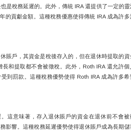
金增長也是稅務延遲的。此外，傳統 IRA 還提供了一定的靈
的貢獻金額。這種稅務優惠使得傳統 IRA 成為許多
 不同的退休賬戶，其資金是稅後存入的，但在退休時提取的資
金增長和提取都不會被徵稅。此外，Roth IRA 還允許個
罰款。這種稅務優勢使得 Roth IRA 成為許多希
遲。這意味著，存入退休賬戶的資金在退休前不會被
稅務影響。這種稅務延遲優勢使得退休賬戶成為長期儲