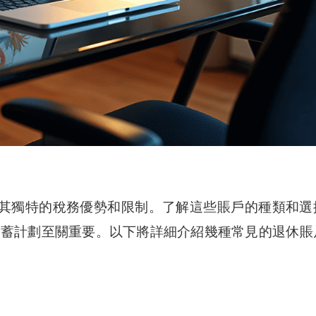
其獨特的稅務優勢和限制。了解這些賬戶的種類和選
儲蓄計劃至關重要。以下將詳細介紹幾種常見的退休賬