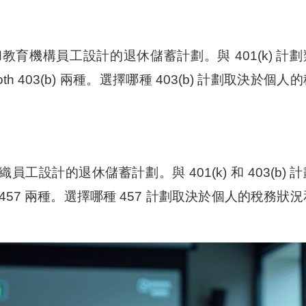
和教育機構員工設計的退休儲蓄計劃。與 401(k) 計劃
Roth 403(b) 兩種。選擇哪種 403(b) 計劃取決於個人
工設計的退休儲蓄計劃。與 401(k) 和 403(b) 計
th 457 兩種。選擇哪種 457 計劃取決於個人的稅務狀