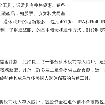
務工具，通常具有稅務優惠。這些
金融產品，如股票、債券和共同基
賬戶的種類繁多，包括401(k)、IRA和Roth IR
限制。了解這些賬戶的基本概念和運作方式，對於制定
的退休儲蓄計劃，允許員工將一部分薪水稅前存入賬戶。這
現稅務延遲。此外，許多雇主還會提供匹配貢獻，進一
的稅務優勢使其成為許多美國人退休儲蓄的首選工具。
個人將稅前收入存入賬戶，這些資金在退休前不會被徵稅