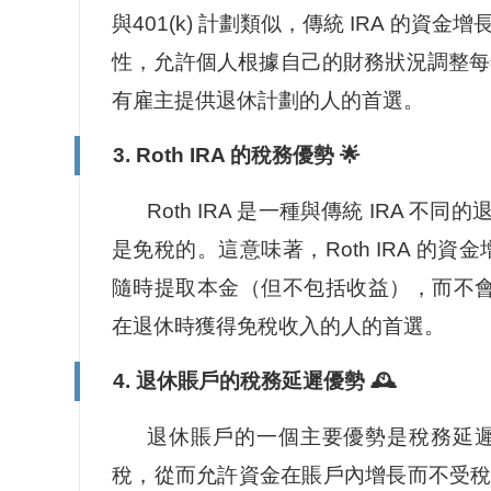
與401(k) 計劃類似，傳統 IRA 的資
性，允許個人根據自己的財務狀況調整每年
有雇主提供退休計劃的人的首選。
3. Roth IRA 的稅務優勢 🌟
Roth IRA 是一種與傳統 IRA
是免稅的。這意味著，Roth IRA 的資
隨時提取本金（但不包括收益），而不會受到
在退休時獲得免稅收入的人的首選。
4. 退休賬戶的稅務延遲優勢 🕰️
退休賬戶的一個主要優勢是稅務延
稅，從而允許資金在賬戶內增長而不受