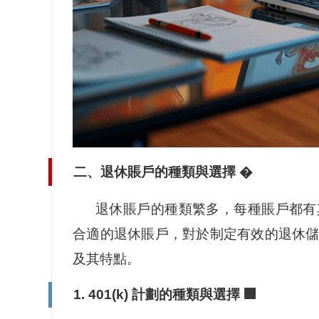
二、退休賬戶的種類與選擇 �️
退休賬戶的種類繁多，每種賬戶都有
合適的退休賬戶，對於制定有效的退休
及其特點。
1. 401(k) 計劃的種類與選擇 🏢