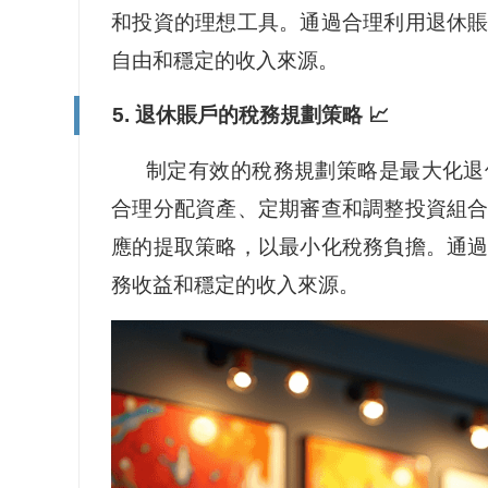
和投資的理想工具。通過合理利用退休
自由和穩定的收入來源。
5. 退休賬戶的稅務規劃策略 📈
制定有效的稅務規劃策略是最大化退
合理分配資產、定期審查和調整投資組
應的提取策略，以最小化稅務負擔。通
務收益和穩定的收入來源。