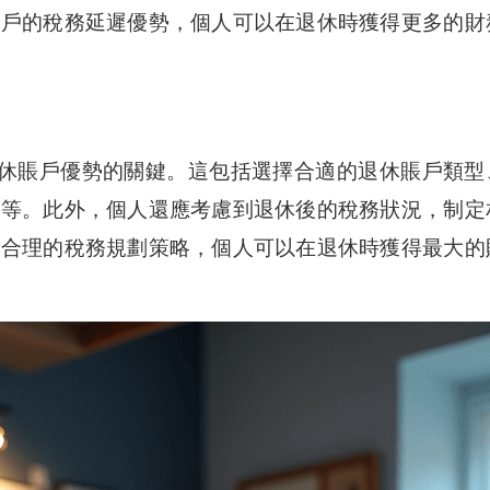
賬戶的稅務延遲優勢，個人可以在退休時獲得更多的財
休賬戶優勢的關鍵。這包括選擇合適的退休賬戶類型
合等。此外，個人還應考慮到退休後的稅務狀況，制定
過合理的稅務規劃策略，個人可以在退休時獲得最大的