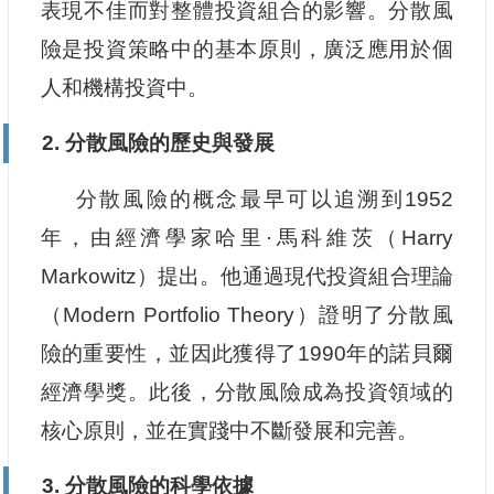
表現不佳而對整體投資組合的影響。分散風
險是投資策略中的基本原則，廣泛應用於個
人和機構投資中。
2. 分散風險的歷史與發展
分散風險的概念最早可以追溯到1952
年，由經濟學家哈里·馬科維茨（Harry
Markowitz）提出。他通過現代投資組合理論
（Modern Portfolio Theory）證明了分散風
險的重要性，並因此獲得了1990年的諾貝爾
經濟學獎。此後，分散風險成為投資領域的
核心原則，並在實踐中不斷發展和完善。
3. 分散風險的科學依據