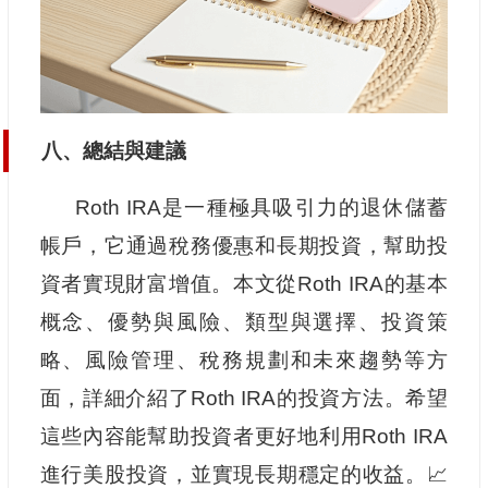
八、總結與建議
Roth IRA是一種極具吸引力的退休儲蓄
帳戶，它通過稅務優惠和長期投資，幫助投
資者實現財富增值。本文從Roth IRA的基本
概念、優勢與風險、類型與選擇、投資策
略、風險管理、稅務規劃和未來趨勢等方
面，詳細介紹了Roth IRA的投資方法。希望
這些內容能幫助投資者更好地利用Roth IRA
進行美股投資，並實現長期穩定的收益。📈