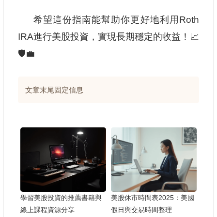
希望這份指南能幫助你更好地利用Roth
IRA進行美股投資，實現長期穩定的收益！📈
🛡️💼
文章末尾固定信息
學習美股投資的推薦書籍與
美股休市時間表2025：美國
線上課程資源分享
假日與交易時間整理