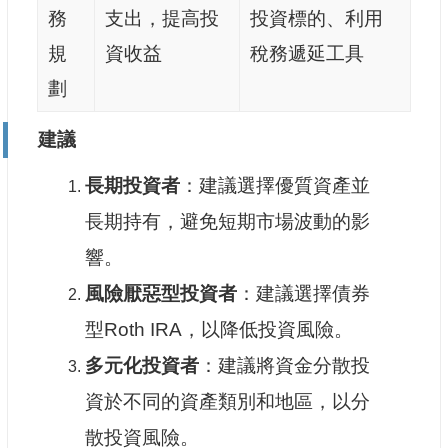
務
支出，提高投
投資標的、利用
規
資收益
稅務遞延工具
劃
建議
長期投資者
：建議選擇優質資產並
長期持有，避免短期市場波動的影
響。
風險厭惡型投資者
：建議選擇債券
型Roth IRA，以降低投資風險。
多元化投資者
：建議將資金分散投
資於不同的資產類別和地區，以分
散投資風險。