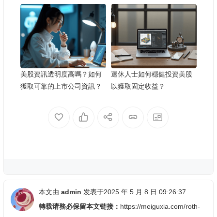
美股資訊透明度高嗎？如何
退休人士如何穩健投資美股
獲取可靠的上市公司資訊？
以獲取固定收益？
本文由
admin
发表于2025 年 5 月 8 日 09:26:37
轉载请務必保留本文链接：
https://meiguxia.com/roth-