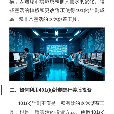
構，以適應市場環境和個人需求的變化。這
些靈活的轉移和更改選項使得401(k)計劃成
為一種非常靈活的退休儲蓄工具。
二、如何利用401(k)計劃進行美股投資
401(k)計劃不僅是一種有效的退休儲蓄工
具，也是一種靈活的投資方式。通過401(k)