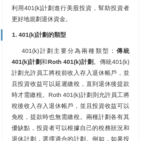
利用401(k)計劃進行美股投資，幫助投資者
更好地規劃退休資金。
1. 401(k)計劃的類型
401(k)計劃主要分為兩種類型：
傳統
401(k)計劃
和
Roth 401(k)計劃
。傳統401(k)
計劃允許員工將稅前收入存入退休帳戶，並
且投資收益可以延遲繳稅，直到退休後提款
時才需繳稅。Roth 401(k)計劃則允許員工將
稅後收入存入退休帳戶，並且投資收益可以
免稅，提款時也無需繳稅。兩種計劃各有其
優缺點，投資者可以根據自己的稅務狀況和
退休計劃，選擇適合的計劃。例如，如果投