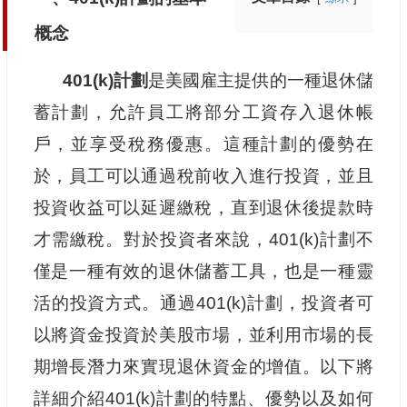
概念
401(k)計劃
是美國雇主提供的一種退休儲
蓄計劃，允許員工將部分工資存入退休帳
戶，並享受稅務優惠。這種計劃的優勢在
於，員工可以通過稅前收入進行投資，並且
投資收益可以延遲繳稅，直到退休後提款時
才需繳稅。對於投資者來說，401(k)計劃不
僅是一種有效的退休儲蓄工具，也是一種靈
活的投資方式。通過401(k)計劃，投資者可
以將資金投資於美股市場，並利用市場的長
期增長潛力來實現退休資金的增值。以下將
詳細介紹401(k)計劃的特點、優勢以及如何