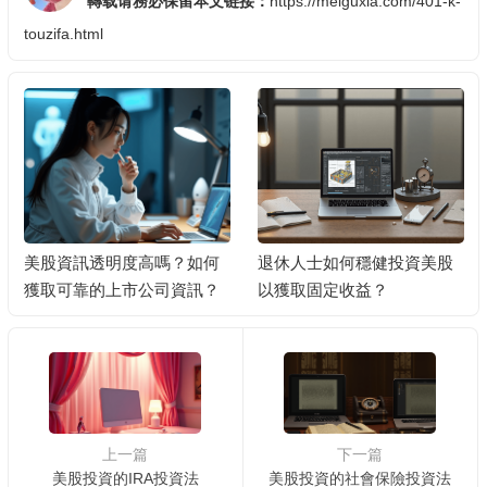
轉载请務必保留本文链接：
https://meiguxia.com/401-k-
touzifa.html
美股資訊透明度高嗎？如何
退休人士如何穩健投資美股
獲取可靠的上市公司資訊？
以獲取固定收益？
上一篇
下一篇
美股投資的IRA投資法
美股投資的社會保險投資法