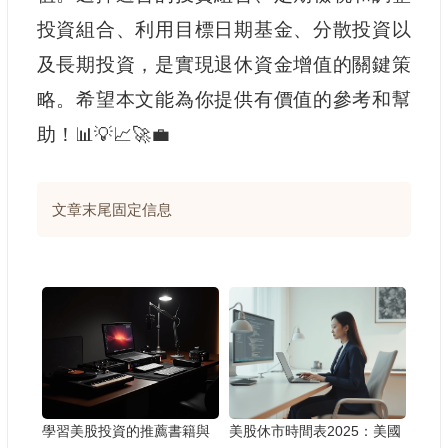
投資組合、利用目標日期基金、分散投資以
及長期投資，是實現退休資金增值的關鍵策
略。希望本文能為你提供有價值的參考和幫
助！📊💡📈🚀💼
文章末尾固定信息
學習美股投資的推薦書籍與
美股休市時間表2025：美國