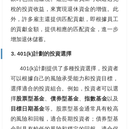
稅的投資收益，來實現退休資金的增值。此
外，許多雇主還提供匹配貢獻，即根據員工
的貢獻金額，提供相應的匹配資金，進一步
增加退休儲蓄。
3. 401(k)計劃的投資選擇
401(k)計劃提供了多種投資選擇，投資者
可以根據自己的風險承受能力和投資目標，
選擇適合的投資組合。例如，投資者可以選
擇
股票型基金
、
債券型基金
、
指數基金
以及
目標日期基金
等。股票型基金通常具有較高
的風險和回報，適合長期投資者；債券型基
金則具有較低的風險和穩定的回報，適合保