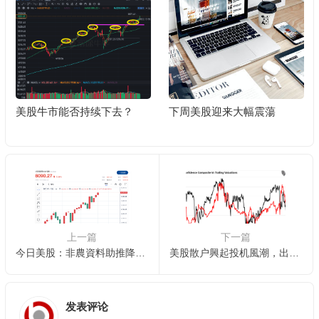
美股牛市能否持续下去？
下周美股迎来大幅震蕩
上一篇
下一篇
今日美股：非農資料助推降息预期，科技股领涨标普納指齊創新高
美股散户興起投机風潮，出来混的遲早要还
发表评论