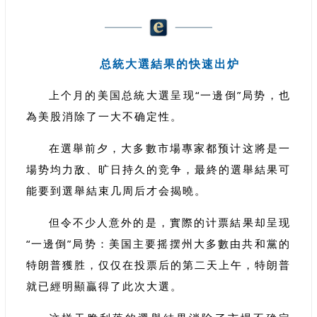
总統大選結果的快速出炉
上个月的美国总統大選呈现“一邊倒”局势，也
為美股消除了一大不确定性。
在選舉前夕，大多數市場專家都预计这將是一
場势均力敌、旷日持久的竞争，最終的選舉結果可
能要到選舉結束几周后才会揭曉。
但令不少人意外的是，實際的计票結果却呈现
“一邊倒”局势：美国主要摇摆州大多數由共和黨的
特朗普獲胜，仅仅在投票后的第二天上午，特朗普
就已經明顯贏得了此次大選。