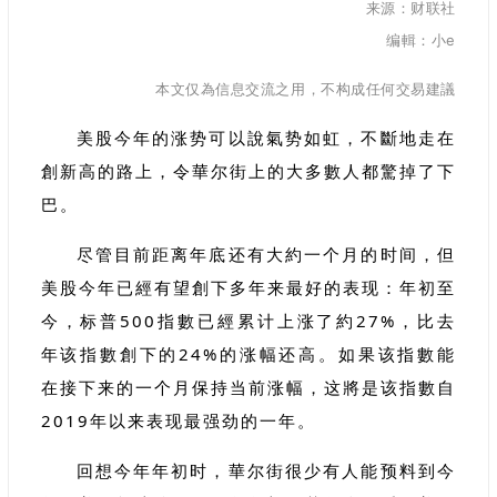
来源：财联社
编輯：小e
本文仅為信息交流之用，不构成任何交易建議
美股今年的涨势可以說氣势如虹，不斷地走在
創新高的路上，令華尔街上的大多數人都驚掉了下
巴。
尽管目前距离年底还有大約一个月的时间，但
美股今年已經有望創下多年来最好的表现：年初至
今，标普500指數已經累计上涨了約27%，比去
年该指數創下的24%的涨幅还高。如果该指數能
在接下来的一个月保持当前涨幅，这將是该指數自
2019年以来表现最强劲的一年。
回想今年年初时，華尔街很少有人能预料到今