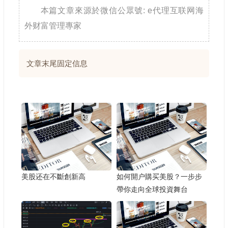
本篇文章來源於微信公眾號: e代理互联网海
外财富管理專家
文章末尾固定信息
美股还在不斷創新高
如何開户購买美股？一步步
帶你走向全球投資舞台