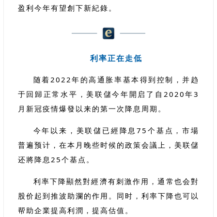
盈利今年有望創下新紀錄。
利率正在走低
随着2022年的高通胀率基本得到控制，并趋
于回歸正常水平，美联儲今年開启了自2020年3
月新冠疫情爆發以来的第一次降息周期。
今年以来，美联儲已經降息75个基点，市場
普遍预计，在本月晚些时候的政策会議上，美联儲
还將降息25个基点。
利率下降顯然對經濟有刺激作用，通常也会對
股价起到推波助瀾的作用。同时，利率下降也可以
帮助企業提高利潤，提高估值。