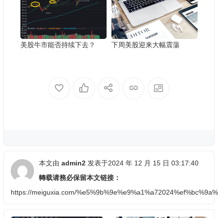
美股牛市能否持续下去？
下周美股迎来大幅震蕩
本文由
admin2
发表于2024 年 12 月 15 日 03:17:40
轉载请務必保留本文链接：
https://meiguxia.com/%e5%9b%9e%e9%a1%a72024%ef%b