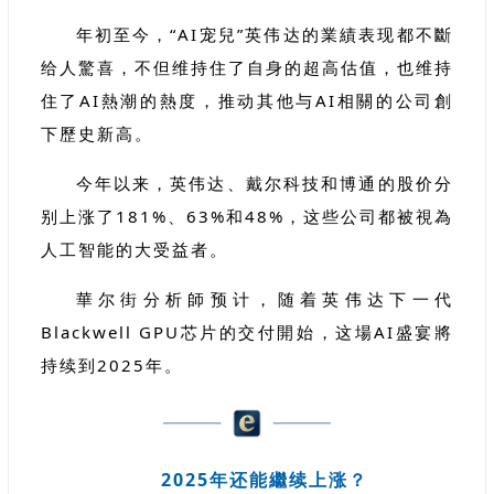
年初至今，“AI宠兒”英伟达的業績表现都不斷
给人驚喜，不但维持住了自身的超高估值，也维持
住了AI熱潮的熱度，推动其他与AI相關的公司創
下歷史新高。
今年以来，英伟达、戴尔科技和博通的股价分
别上涨了181%、63%和48%，这些公司都被視為
人工智能的大受益者。
華尔街分析師预计，随着英伟达下一代
Blackwell GPU芯片的交付開始，这場AI盛宴將
持续到2025年。
2025年还能繼续上涨？