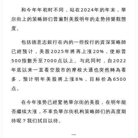
和今年年初时不同，站在2024年的年末，華
尔街上的策略師们普遍對美股明年的走势持樂觀態
度。
包括德意志銀行在内的一些投行的資深策略師
已經预计，美股2025年將再上涨20%，使标普
500指數升至7000点以上。与此同时，自2022
年底以来一直看空股市的摩根大通也突然轉為看
多，预计明年美股將上涨8%，目标价為6500
点。
在今年涨势已經驚艳華尔街的美股，在明年能
否繼续大涨，不辜负華尔街机构策略師们的高度期
待呢？我们拭目以待。
—