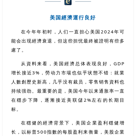
美国經濟運行良好
在今年年初时，人们一直担心美国2024年可
能会出现經濟衰退，但这些担忧最終被證明有些多
慮了。
从資料来看，美国經濟总体表现良好，GDP
增长接近3%，勞动力市場也似乎状態不错：就業
人數創歷史新高，几乎没有裁员，零售销售資料也
持续强劲。最重要的是，美国今年以来通胀率一直
在穩步下降，逐漸接近美联儲2%左右的长期目
标。
在穩健的經濟背景下，美国企業盈利穩健增
长，以标普500指數的每股盈利来衡量，美股企業