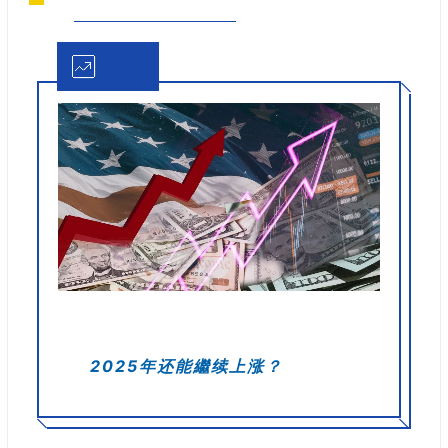
2025年还能繼续上涨？