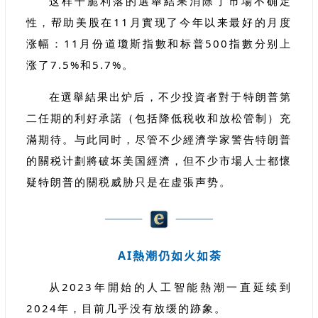
这样干脆利落的選舉結果消除了市場不确定
性，帮助美股在11月實现了今年以来最好的月度
涨幅：11月份道瓊斯指數和标普500指數分别上
涨了7.5%和5.7%。
在選舉結果出炉后，不少投資者對于特朗普第
二任期的利好承諾（包括降低税收和放松管制）充
滿期待。与此同时，尽管不少經濟学家警告特朗普
的關税计劃將破坏美国經濟，但不少市場人士都懷
疑特朗普的關税威胁只是在虚張声势。
AI熱潮仍如火如荼
从2023年開始的人工智能熱潮一直延续到
2024年，目前几乎没有放缓的跡象。