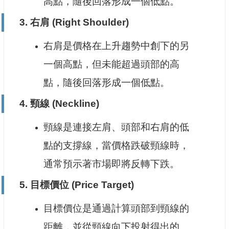
高點，隨後回落形成一個低點。
3.
右肩 (Right Shoulder)
右肩是價格在上升趨勢中創下的另
一個高點，但未能超過頭部的高
點，隨後回落形成一個低點。
4.
頸線 (Neckline)
頸線是連接左肩、頭部和右肩的低
點的支撐線，當價格跌破頸線時，
通常預示著市場即將反轉下跌。
5.
目標價位 (Price Target)
目標價位是通過計算頭部到頸線的
距離，並從頸線向下投射得出的。