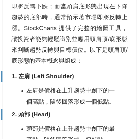
即將反轉下跌；而當頭肩底形態出現在下降
趨勢的底部時，通常預示著市場即將反轉上
漲。StockCharts 提供了完整的繪圖工具，
讓投資者能夠輕鬆識別並應用頭肩頂/底形態
來判斷趨勢反轉與目標價位。以下是頭肩頂/
底形態的基本概念與組成：
1.
左肩 (Left Shoulder)
左肩是價格在上升趨勢中創下的一
個高點，隨後回落形成一個低點。
2.
頭部 (Head)
頭部是價格在上升趨勢中創下的最