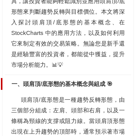
具，讓投資者能夠輕鬆識別並應用頭肩頂/底
形態來判斷趨勢反轉與目標價位。本文將深
入探討頭肩頂/底形態的基本概念、在
StockCharts 中的應用方法，以及如何利用
它來制定有效的交易策略。無論您是新手還
是經驗豐富的投資者，都能從中獲益，提升
市場分析能力。📊💡
一、頭肩頂/底形態的基本概念與組成 🎯
頭肩頂/底形態是一種趨勢反轉形態，由
三個部分組成：左肩、頭部和右肩，以及一
條稱為頸線的支撐或阻力線。當頭肩頂形態
出現在上升趨勢的頂部時，通常預示著市場