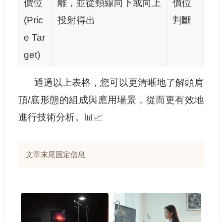
價位
離，並從頸線向下或向上
價位
(Pric
投射得出
判斷
e Tar
get)
通過以上表格，您可以更清晰地了解頭肩
頂/底形態的組成與應用場景，從而更有效地
進行技術分析。📊📈
文章末尾固定信息