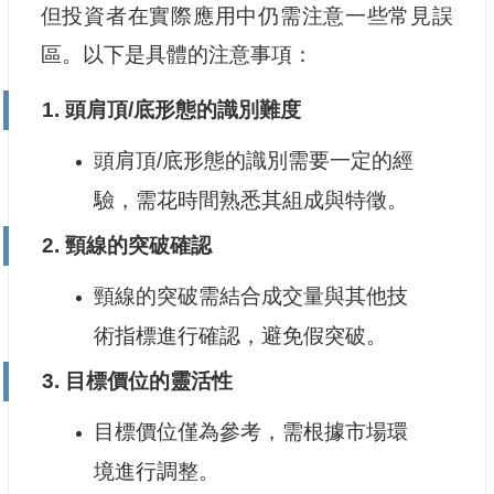
但投資者在實際應用中仍需注意一些常見誤
區。以下是具體的注意事項：
1.
頭肩頂/底形態的識別難度
頭肩頂/底形態的識別需要一定的經
驗，需花時間熟悉其組成與特徵。
2.
頸線的突破確認
頸線的突破需結合成交量與其他技
術指標進行確認，避免假突破。
3.
目標價位的靈活性
目標價位僅為參考，需根據市場環
境進行調整。