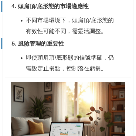
4.
頭肩頂/底形態的市場適應性
不同市場環境下，頭肩頂/底形態的
有效性可能不同，需靈活調整。
5.
風險管理的重要性
即使頭肩頂/底形態的信號準確，仍
需設定止損點，控制潛在虧損。