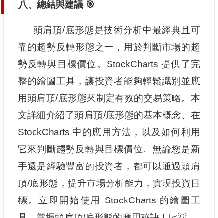
八、總結與建議 🎯
頭肩頂/底形態是技術分析中最經典且可
靠的趨勢反轉形態之一，用於判斷市場的趨
勢反轉與目標價位。StockCharts 提供了完
整的繪圖工具，讓投資者能夠輕鬆識別並應
用頭肩頂/底形態來制定有效的交易策略。本
文詳細介紹了頭肩頂/底形態的基本概念、在
StockCharts 中的應用方法，以及如何利用
它來判斷趨勢反轉與目標價位。無論您是新
手還是經驗豐富的投資者，都可以通過頭肩
頂/底形態，提升市場分析能力，實現投資目
標。立即開始使用 StockCharts 的繪圖工
具，掌握頭肩頂/底形態的應用秘訣！📈💡