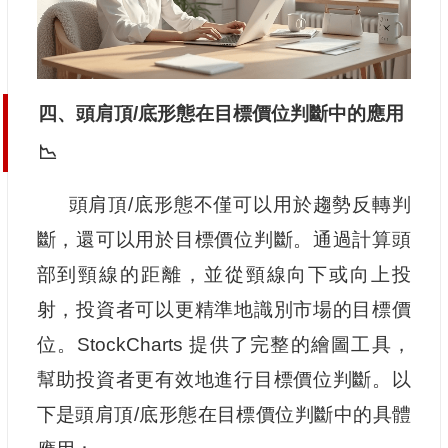
四、頭肩頂/底形態在目標價位判斷中的應用
📉
頭肩頂/底形態不僅可以用於趨勢反轉判
斷，還可以用於目標價位判斷。通過計算頭
部到頸線的距離，並從頸線向下或向上投
射，投資者可以更精準地識別市場的目標價
位。StockCharts 提供了完整的繪圖工具，
幫助投資者更有效地進行目標價位判斷。以
下是頭肩頂/底形態在目標價位判斷中的具體