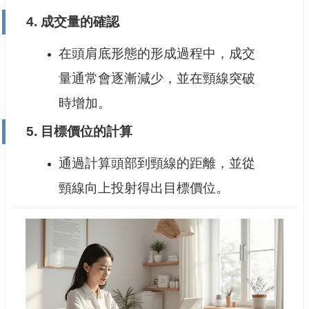
4.
成交量的確認
在頭肩底形態的形成過程中，成交
量通常會逐漸減少，並在頸線突破
時增加。
5.
目標價位的計算
通過計算頭部到頸線的距離，並從
頸線向上投射得出目標價位。