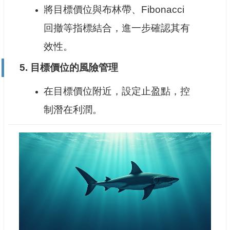
將目標價位與布林帶、Fibonacci
回撤等指標結合，進一步確認其有
效性。
5.
目標價位的風險管理
在目標價位附近，設定止盈點，控
制潛在利潤。