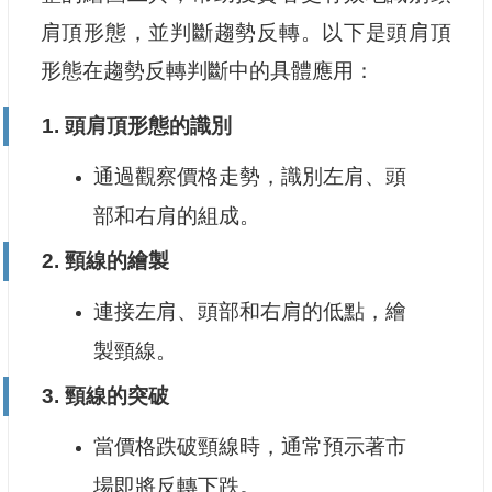
肩頂形態，並判斷趨勢反轉。以下是頭肩頂
形態在趨勢反轉判斷中的具體應用：
1.
頭肩頂形態的識別
通過觀察價格走勢，識別左肩、頭
部和右肩的組成。
2.
頸線的繪製
連接左肩、頭部和右肩的低點，繪
製頸線。
3.
頸線的突破
當價格跌破頸線時，通常預示著市
場即將反轉下跌。