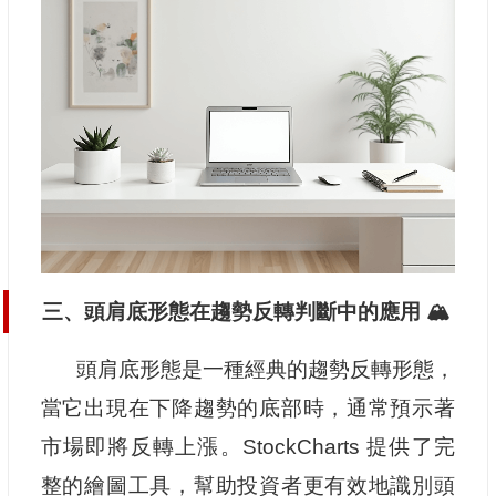
三、頭肩底形態在趨勢反轉判斷中的應用 🏔️
頭肩底形態是一種經典的趨勢反轉形態，
當它出現在下降趨勢的底部時，通常預示著
市場即將反轉上漲。StockCharts 提供了完
整的繪圖工具，幫助投資者更有效地識別頭