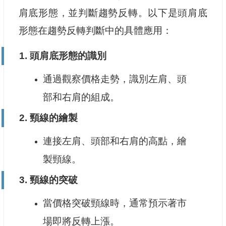
肩底形態，並判斷趨勢反轉。以下是頭肩底
形態在趨勢反轉判斷中的具體應用：
1.
頭肩底形態的識別
通過觀察價格走勢，識別左肩、頭
部和右肩的組成。
2.
頸線的繪製
連接左肩、頭部和右肩的高點，繪
製頸線。
3.
頸線的突破
當價格突破頸線時，通常預示著市
場即將反轉上漲。