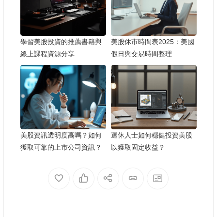
學習美股投資的推薦書籍與
美股休市時間表2025：美國
線上課程資源分享
假日與交易時間整理
美股資訊透明度高嗎？如何
退休人士如何穩健投資美股
獲取可靠的上市公司資訊？
以獲取固定收益？