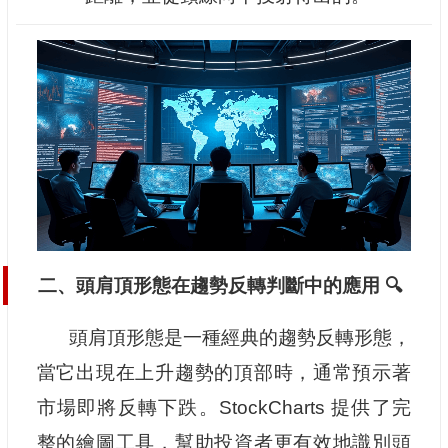
二、頭肩頂形態在趨勢反轉判斷中的應用 🔍
頭肩頂形態是一種經典的趨勢反轉形態，
當它出現在上升趨勢的頂部時，通常預示著
市場即將反轉下跌。StockCharts 提供了完
整的繪圖工具，幫助投資者更有效地識別頭