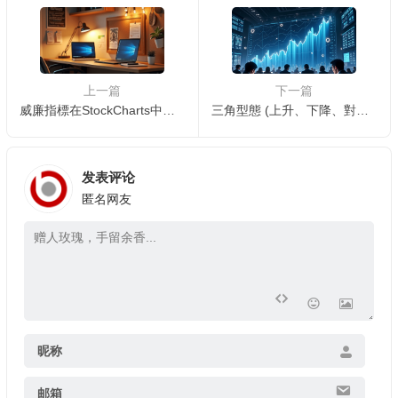
上一篇
下一篇
威廉指標在StockCharts中的應用:超買超賣判斷與短線交易📊
三角型態 (上升、下降、對稱) 在 StockCharts 中的應用：突破方向預測與交易策略
发表评论
匿名网友
昵称
邮箱