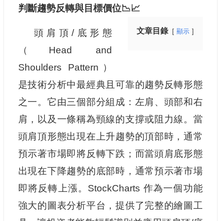
判斷趨勢反轉與目標價位📉📈
文章目錄
頭肩頂/底形態
顯示
（Head and
Shoulders Pattern）
是技術分析中最經典且可靠的趨勢反轉形態
之一。它由三個部分組成：左肩、頭部和右
肩，以及一條稱為頸線的支撐或阻力線。當
頭肩頂形態出現在上升趨勢的頂部時，通常
預示著市場即將反轉下跌；而當頭肩底形態
出現在下降趨勢的底部時，通常預示著市場
即將反轉上漲。StockCharts 作為一個功能
強大的圖表分析平台，提供了完整的繪圖工