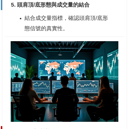
5.
頭肩頂/底形態與成交量的結合
結合成交量指標，確認頭肩頂/底形
態信號的真實性。