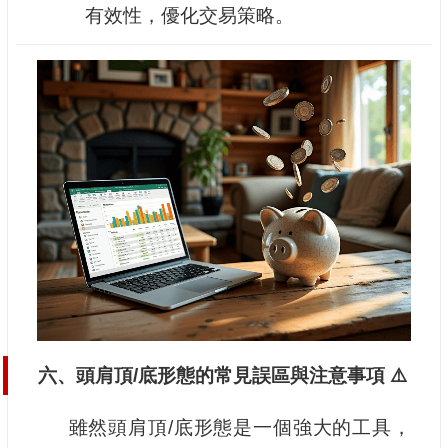
有效性，優化交易策略。
六、頭肩頂/底形態的常見誤區與注意事項 ⚠️
雖然頭肩頂/底形態是一個強大的工具，