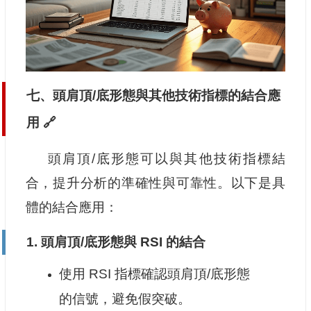
七、頭肩頂/底形態與其他技術指標的結合應
用 🔗
頭肩頂/底形態可以與其他技術指標結
合，提升分析的準確性與可靠性。以下是具
體的結合應用：
1.
頭肩頂/底形態與 RSI 的結合
使用 RSI 指標確認頭肩頂/底形態
的信號，避免假突破。