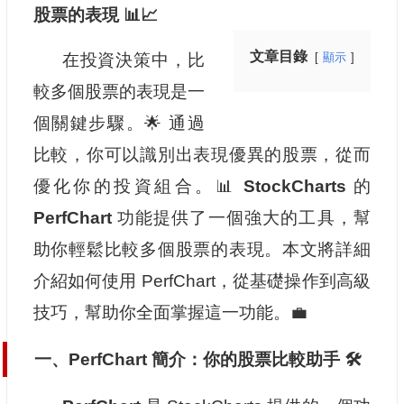
股票的表現 📊📈
文章目錄
在投資決策中，比
顯示
較多個股票的表現是一
個關鍵步驟。🌟 通過
比較，你可以識別出表現優異的股票，從而
優化你的投資組合。📊
StockCharts
的
PerfChart
功能提供了一個強大的工具，幫
助你輕鬆比較多個股票的表現。本文將詳細
介紹如何使用 PerfChart，從基礎操作到高級
技巧，幫助你全面掌握這一功能。💼
一、PerfChart 簡介：你的股票比較助手 🛠️