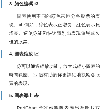
3. 顏色編碼 🎨
圖表使用不同的顏色來區分各股票的表
現。📊 例如，綠色表示正增長，紅色表示負
增長。這使你能夠快速識別出表現優異或欠
佳的股票。
4. 圖表縮放 📈
你可以通過縮放功能，放大或縮小圖表的
時間範圍。📉 這有助於你更詳細地觀察各股
票的表現。
5. 圖表導出 📤
PerfChart 允許你將圖表導出為圖片或