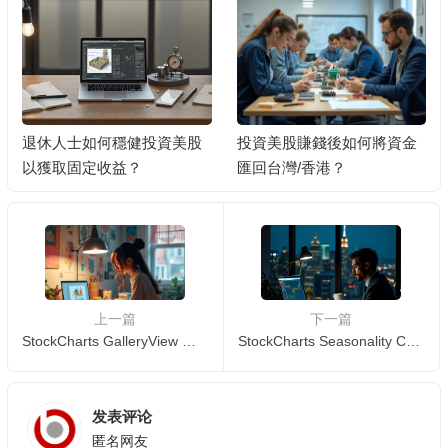
退休人士如何穩健投資美股
投資美股賺錢後如何將資金
以獲取固定收益？
匯回台灣/香港？
上一篇
下一篇
StockCharts GalleryView 使用教學:快速瀏覽多個圖表 📊🚀
StockCharts Seasonality Chart 使用教學：分析股票的季節性表現
发表评论
匿名网友