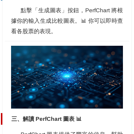
點擊「生成圖表」按鈕，PerfChart 將根
據你的輸入生成比較圖表。📊 你可以即時查
看各股票的表現。
三、解讀 PerfChart 圖表 📊