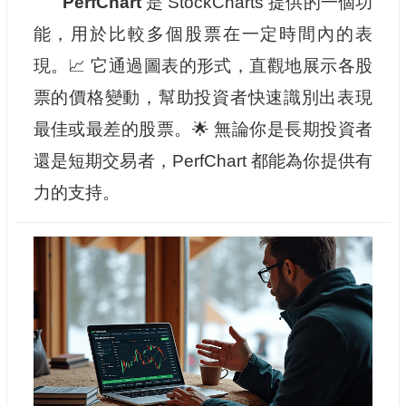
PerfChart
是 StockCharts 提供的一個功
能，用於比較多個股票在一定時間內的表
現。📈 它通過圖表的形式，直觀地展示各股
票的價格變動，幫助投資者快速識別出表現
最佳或最差的股票。🌟 無論你是長期投資者
還是短期交易者，PerfChart 都能為你提供有
力的支持。