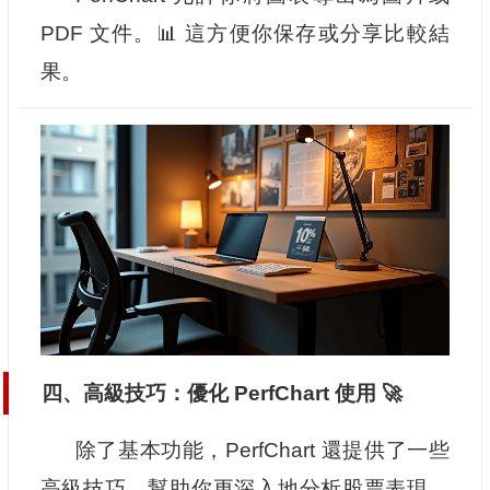
PDF 文件。📊 這方便你保存或分享比較結
果。
四、高級技巧：優化 PerfChart 使用 🚀
除了基本功能，PerfChart 還提供了一些
高級技巧，幫助你更深入地分析股票表現。