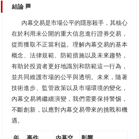
結論 🏁
內幕交易是市場公平的隱形殺手，其核心
在於利用未公開的重大信息進行證券交易，
從而獲取不正當利益。理解內幕交易的基本
概念、法律規範、防範措施以及未來趨勢，
有助於投資者更好地識別和防範這一行為，
並共同維護市場的公平與透明。未來，隨著
技術進步、監管政策以及市場環境的變化，
內幕交易將繼續演變，我們需要保持警惕，
不斷創新，以應對內幕交易帶來的挑戰和機
遇。
年
事件
內幕交
影響