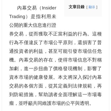
文章目錄
內幕交易（Insider
顯示
Trading）是指利用未
公開的重大信息進行證
券交易，從而獲取不正當利益的行為。這種
行為不僅違反了市場公平原則，還損害了普
通投資者的利益，甚至可能引發市場信任危
機。內幕交易的存在，使得市場信息不對稱
加劇，進一步扭曲了價格發現機制，影響了
資本市場的健康發展。本文將深入探討內幕
交易的各個方面，從其定義到法律規範，再
到防範措施，幫助讀者全面理解這一市場毒
瘤，並呼籲共同維護市場的公平與透明。