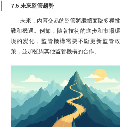
7.5 未來監管趨勢
未來，內幕交易的監管將繼續面臨多種挑
戰和機遇。例如，隨著技術的進步和市場環
境的變化，監管機構需要不斷更新監管政
策，並加強與其他監管機構的合作。