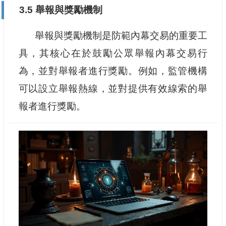
3.5 舉報與獎勵機制
舉報與獎勵機制是防範內幕交易的重要工
具，其核心在於鼓勵公眾舉報內幕交易行
為，並對舉報者進行獎勵。例如，監管機構
可以設立舉報熱線，並對提供有效線索的舉
報者進行獎勵。