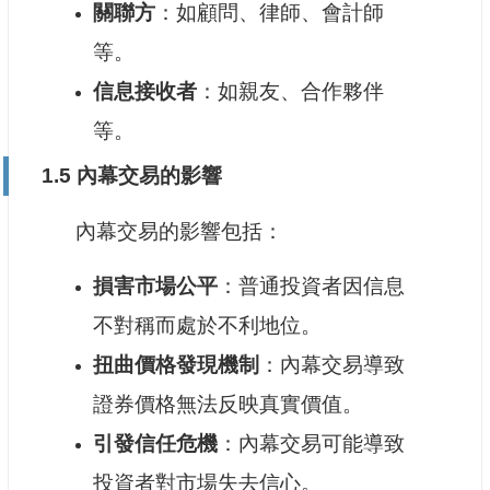
關聯方
：如顧問、律師、會計師
等。
信息接收者
：如親友、合作夥伴
等。
1.5 內幕交易的影響
內幕交易的影響包括：
損害市場公平
：普通投資者因信息
不對稱而處於不利地位。
扭曲價格發現機制
：內幕交易導致
證券價格無法反映真實價值。
引發信任危機
：內幕交易可能導致
投資者對市場失去信心。