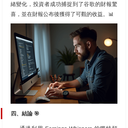
緒變化，投資者成功捕捉到了谷歌的財報驚
喜，並在財報公布後獲得了可觀的收益。📊
四、結論 🎯