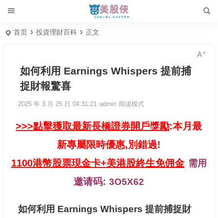
首页
投資理財百科
正文
如何利用 Earnings Whispers 提前捕
捉財報驚喜
2025 年 3 月 25 日 04:31:21
admin
阅读模式
>>>點擊獲取最新長橋證券開戶獎勵
:本月最
新專屬限時優惠,別錯過!
1100港幣股票現金卡+美港股終生免佣金
需用
邀请码:
3O5X62
如何利用 Earnings Whispers 提前捕捉財