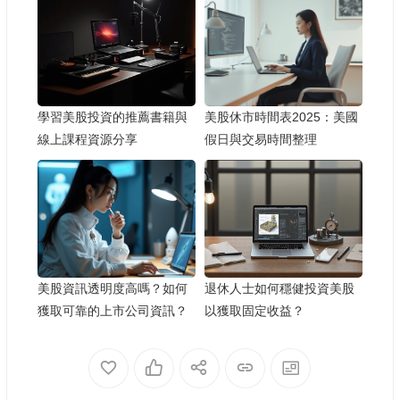
學習美股投資的推薦書籍與
美股休市時間表2025：美國
線上課程資源分享
假日與交易時間整理
美股資訊透明度高嗎？如何
退休人士如何穩健投資美股
獲取可靠的上市公司資訊？
以獲取固定收益？