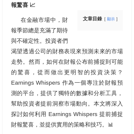
報驚喜 📈
文章目錄
在金融市場中，財
顯示
報季節總是充滿了期待
與不確定性。投資者們
渴望透過公司的財務表現來預測未來的市場
走勢。然而，如何在財報公布前捕捉到可能
的驚喜，從而做出更明智的投資決策？
Earnings Whispers 作為一個專注於財報預
測的平台，提供了獨特的數據和分析工具，
幫助投資者提前洞察市場動向。本文將深入
探討如何利用 Earnings Whispers 提前捕捉
財報驚喜，並提供實用的策略和技巧。📊