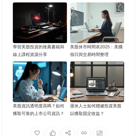
學習美股投資的推薦書籍與
美股休市時間表2025：美國
線上課程資源分享
假日與交易時間整理
美股資訊透明度高嗎？如何
退休人士如何穩健投資美股
獲取可靠的上市公司資訊？
以獲取固定收益？