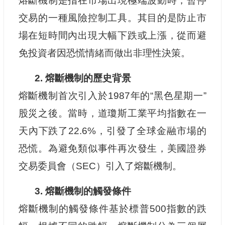
熔斷機制是指在市場出現極端波動時，暫停
交易的一種風險控制工具。其目的是防止市
場在短時間內出現大幅下跌或上漲，從而避
免投資者因恐慌情緒而做出非理性決策。
2. 熔斷機制的歷史背景
熔斷機制首次引入於1987年的“黑色星期一”
股災之後。當時，道瓊斯工業平均指數在一
天內下跌了22.6%，引發了全球金融市場的
恐慌。為避免類似事件再次發生，美國證券
交易委員會（SEC）引入了熔斷機制。
3. 熔斷機制的觸發條件
熔斷機制的觸發條件基於標普500指數的跌