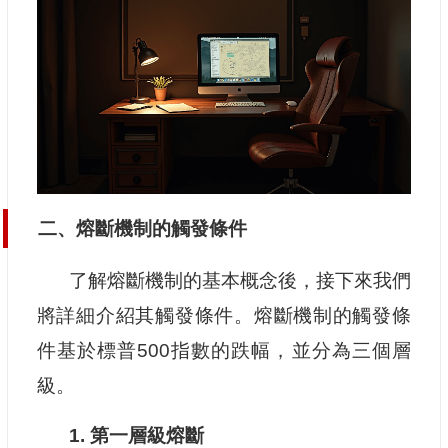
二、熔斷機制的觸發條件
了解熔斷機制的基本概念後，接下來我們
將詳細介紹其觸發條件。熔斷機制的觸發條
件基於標普500指數的跌幅，並分為三個層
級。
1. 第一層級熔斷