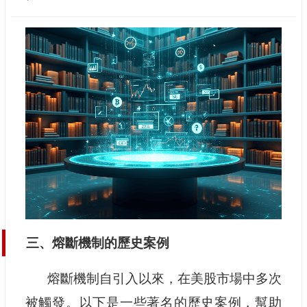
三、熔斷機制的歷史案例
熔斷機制自引入以來，在美股市場中多次
被觸發。以下是一些著名的歷史案例，幫助