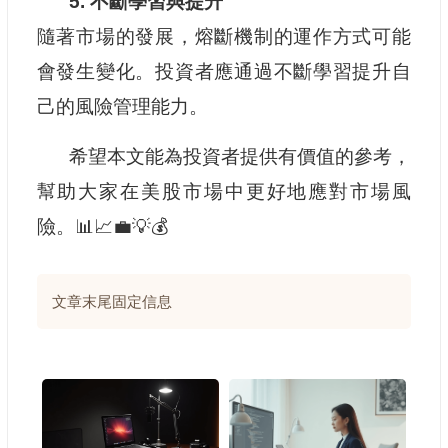
5. 不斷學習與提升
隨著市場的發展，熔斷機制的運作方式可能
會發生變化。投資者應通過不斷學習提升自
己的風險管理能力。
希望本文能為投資者提供有價值的參考，
幫助大家在美股市場中更好地應對市場風
險。📊📈💼💡💰
文章末尾固定信息