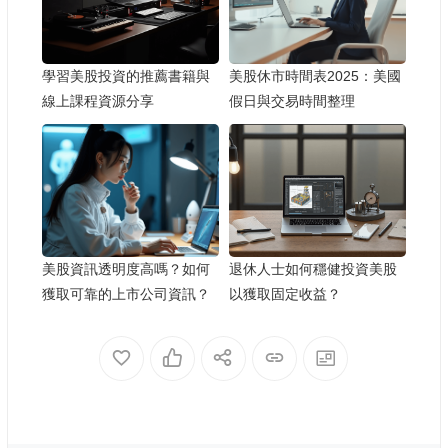
學習美股投資的推薦書籍與
美股休市時間表2025：美國
線上課程資源分享
假日與交易時間整理
美股資訊透明度高嗎？如何
退休人士如何穩健投資美股
獲取可靠的上市公司資訊？
以獲取固定收益？