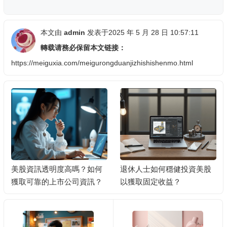
本文由
admin
发表于2025 年 5 月 28 日 10:57:11
轉载请務必保留本文链接：
https://meiguxia.com/meigurongduanjizhishishenmo.html
美股資訊透明度高嗎？如何
退休人士如何穩健投資美股
獲取可靠的上市公司資訊？
以獲取固定收益？