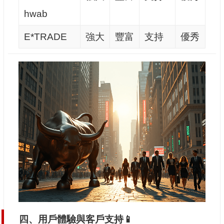
hwab
E*TRADE
強大
豐富
支持
優秀
四、用戶體驗與客戶支持📱