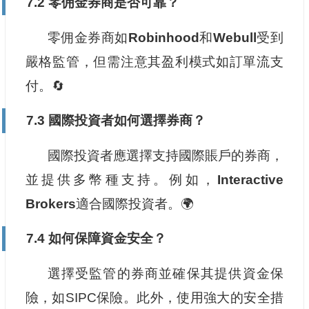
7.2 零佣金券商是否可靠？
零佣金券商如
Robinhood
和
Webull
受到
嚴格監管，但需注意其盈利模式如訂單流支
付。🔄
7.3 國際投資者如何選擇券商？
國際投資者應選擇支持國際賬戶的券商，
並提供多幣種支持。例如，
Interactive
Brokers
適合國際投資者。🌍
7.4 如何保障資金安全？
選擇受監管的券商並確保其提供資金保
險，如SIPC保險。此外，使用強大的安全措