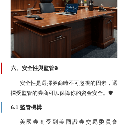
六、安全性與監管🔒
安全性是選擇券商時不可忽視的因素，選
擇受監管的券商可以保障你的資金安全。🛡️
6.1 監管機構
美國券商受到美國證券交易委員會