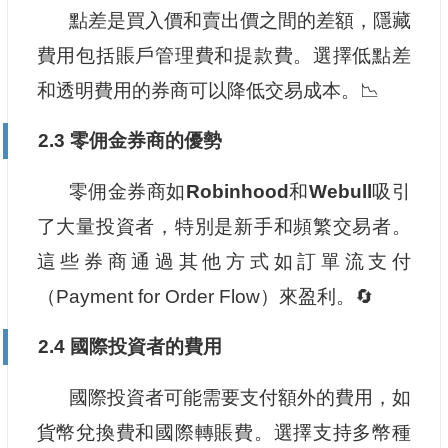
點差是買入價和賣出價之間的差額，隱藏
費用包括賬戶管理費和提款費。選擇低點差
和透明費用的券商可以降低交易成本。📉
2.3 零佣金券商的優勢
零佣金券商如
Robinhood
和
Webull
吸引
了大量投資者，特別是新手和頻繁交易者。
這些券商通過其他方式如訂單流支付
（Payment for Order Flow）來盈利。🔄
2.4 國際投資者的費用
國際投資者可能需要支付額外的費用，如
貨幣兌換費和國際轉賬費。選擇支持多幣種