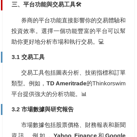
三、平台功能與交易工具🛠️
券商的平台功能直接影響你的交易體驗和
投資效率。選擇一個功能豐富的平台可以幫
助你更好地分析市場和執行交易。💻
3.1 交易工具
交易工具包括圖表分析、技術指標和訂單
類型。例如，
TD Ameritrade
的Thinkorswim
平台提供強大的分析功能。📊
3.2 市場數據與研究報告
市場數據包括股票價格、財務報表和新聞
資訊。例如，
Yahoo Finance
和
Google