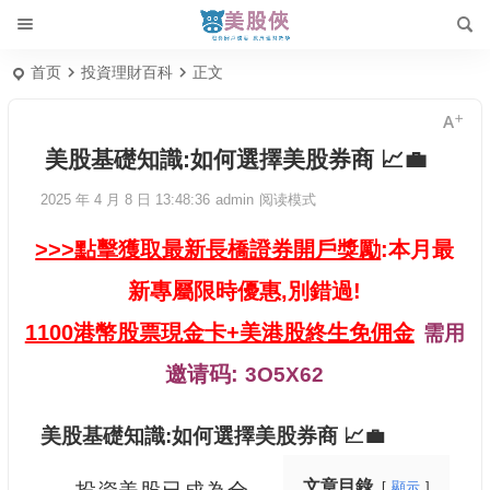
首页
投資理財百科
正文
美股基礎知識:如何選擇美股券商 📈💼
2025 年 4 月 8 日 13:48:36
admin
阅读模式
>>>點擊獲取最新長橋證券開戶獎勵
:本月最
新專屬限時優惠,別錯過!
1100港幣股票現金卡+美港股終生免佣金
需用
邀请码:
3O5X62
美股基礎知識:如何選擇美股券商 📈💼
文章目錄
顯示