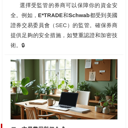
選擇受監管的券商可以保障你的資金安
全。例如，
E*TRADE
和
Schwab
都受到美國
證券交易委員會（SEC）的監管。確保券商
提供足夠的安全措施，如雙重認證和加密技
術。🔒