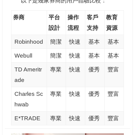
以下是幾家券商的用戶體驗比較：
券商
平台
操作
客戶
教育
設計
流程
支持
資源
Robinhood
簡潔
快速
基本
基本
Webull
簡潔
快速
基本
基本
TD Ameritr
專業
快速
優秀
豐富
ade
Charles Sc
專業
快速
優秀
豐富
hwab
E*TRADE
專業
快速
優秀
豐富