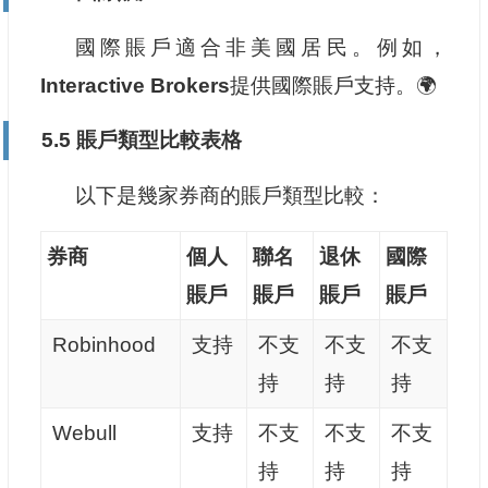
國際賬戶適合非美國居民。例如，
Interactive Brokers
提供國際賬戶支持。🌍
5.5 賬戶類型比較表格
以下是幾家券商的賬戶類型比較：
券商
個人
聯名
退休
國際
賬戶
賬戶
賬戶
賬戶
Robinhood
支持
不支
不支
不支
持
持
持
Webull
支持
不支
不支
不支
持
持
持