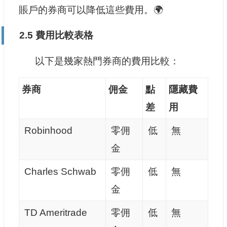
賬戶的券商可以降低這些費用。🌍
2.5 費用比較表格
以下是幾家熱門券商的費用比較：
券商
佣金
點
隱藏費
差
用
Robinhood
零佣
低
無
金
Charles Schwab
零佣
低
無
金
TD Ameritrade
零佣
低
無