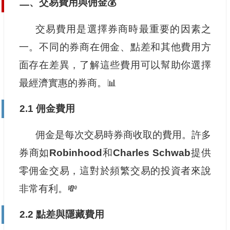
二、交易費用與佣金💰
交易費用是選擇券商時最重要的因素之
一。不同的券商在佣金、點差和其他費用方
面存在差異，了解這些費用可以幫助你選擇
最經濟實惠的券商。📊
2.1 佣金費用
佣金是每次交易時券商收取的費用。許多
券商如
Robinhood
和
Charles Schwab
提供
零佣金交易，這對於頻繁交易的投資者來說
非常有利。💸
2.2 點差與隱藏費用