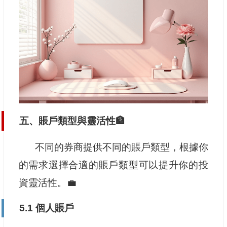
五、賬戶類型與靈活性🏦
不同的券商提供不同的賬戶類型，根據你
的需求選擇合適的賬戶類型可以提升你的投
資靈活性。💼
5.1 個人賬戶