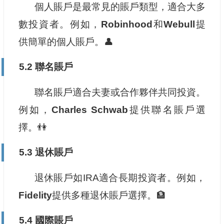
個人賬戶是最常見的賬戶類型，適合大多
數投資者。例如，
Robinhood
和
Webull
提
供簡單的個人賬戶。👤
5.2 聯名賬戶
聯名賬戶適合夫妻或合作夥伴共同投資。
例如，
Charles Schwab
提供聯名賬戶選
擇。👫
5.3 退休賬戶
退休賬戶如IRA適合長期投資者。例如，
Fidelity
提供多種退休賬戶選擇。🏦
5.4 國際賬戶