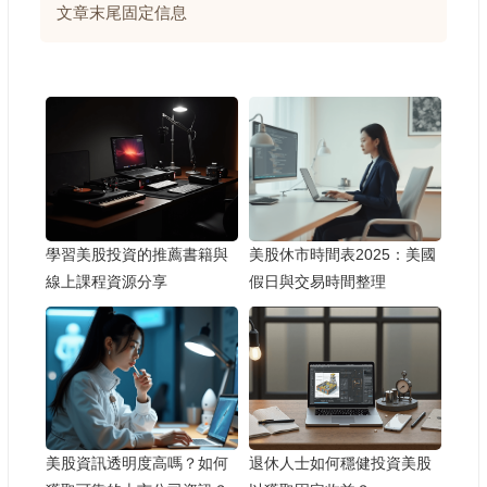
文章末尾固定信息
學習美股投資的推薦書籍與
美股休市時間表2025：美國
線上課程資源分享
假日與交易時間整理
美股資訊透明度高嗎？如何
退休人士如何穩健投資美股