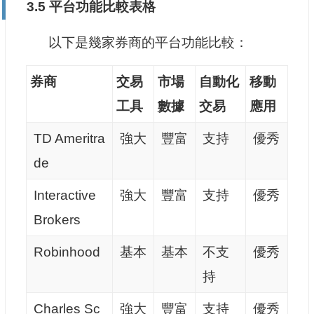
3.5 平台功能比較表格
以下是幾家券商的平台功能比較：
券商
交易
市場
自動化
移動
工具
數據
交易
應用
TD Ameritra
強大
豐富
支持
優秀
de
Interactive
強大
豐富
支持
優秀
Brokers
Robinhood
基本
基本
不支
優秀
持
Charles Sc
強大
豐富
支持
優秀