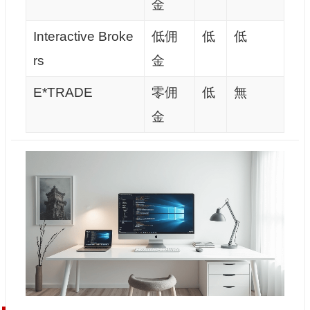
金
Interactive Broke
低佣
低
低
rs
金
E*TRADE
零佣
低
無
金