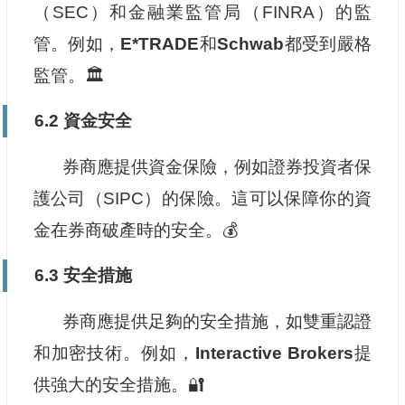
（SEC）和金融業監管局（FINRA）的監
管。例如，
E*TRADE
和
Schwab
都受到嚴格
監管。🏛️
6.2 資金安全
券商應提供資金保險，例如證券投資者保
護公司（SIPC）的保險。這可以保障你的資
金在券商破產時的安全。💰
6.3 安全措施
券商應提供足夠的安全措施，如雙重認證
和加密技術。例如，
Interactive Brokers
提
供強大的安全措施。🔐