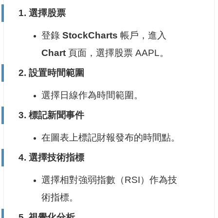
1.
選擇股票
登錄
StockCharts
帳戶，進入
Chart
頁面，選擇股票 AAPL。
2.
設置時間範圍
選擇日線作為時間範圍。
3.
標記新聞事件
在圖表上標記財報發布的時間點。
4.
選擇技術指標
選擇相對強弱指數（RSI）作為技
術指標。
5.
視覺化分析