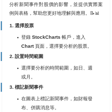
分析新聞事件對股價的影響，並提供實際案
例與表格，幫助您更好地理解與應用。📝📊
1.
選擇股票
登錄
StockCharts
帳戶，進入
Chart
頁面，選擇要分析的股票。
2.
設置時間範圍
選擇要分析的時間範圍，如日、週
或月。
3.
標記新聞事件
在圖表上標記新聞事件，如財報發
布、併購消息等。