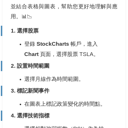
並結合表格與圖表，幫助您更好地理解與應
用。📊📉
1.
選擇股票
登錄
StockCharts
帳戶，進入
Chart
頁面，選擇股票 TSLA。
2.
設置時間範圍
選擇月線作為時間範圍。
3.
標記新聞事件
在圖表上標記政策變化的時間點。
4.
選擇技術指標