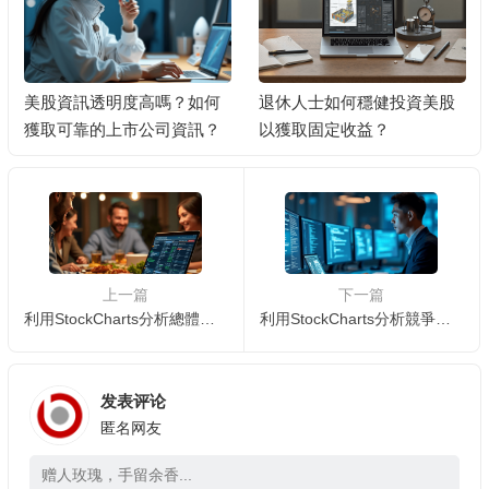
美股資訊透明度高嗎？如何
退休人士如何穩健投資美股
獲取可靠的上市公司資訊？
以獲取固定收益？
上一篇
下一篇
利用StockCharts分析總體經濟指標:判斷市場趨勢
利用StockCharts分析競爭對手:了解公司在行業中的地位 📊📈
发表评论
匿名网友