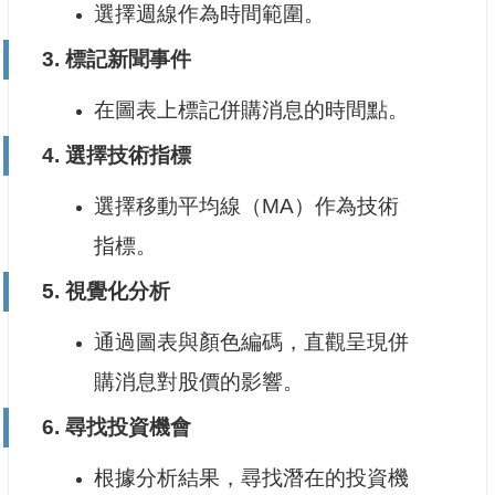
選擇週線作為時間範圍。
3.
標記新聞事件
在圖表上標記併購消息的時間點。
4.
選擇技術指標
選擇移動平均線（MA）作為技術
指標。
5.
視覺化分析
通過圖表與顏色編碼，直觀呈現併
購消息對股價的影響。
6.
尋找投資機會
根據分析結果，尋找潛在的投資機