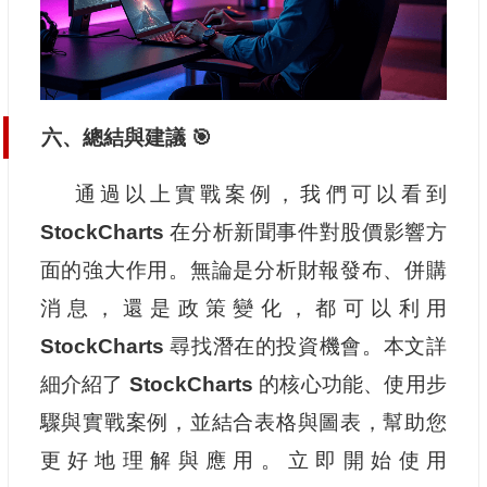
六、總結與建議 🎯
通過以上實戰案例，我們可以看到
StockCharts
在分析新聞事件對股價影響方
面的強大作用。無論是分析財報發布、併購
消息，還是政策變化，都可以利用
StockCharts
尋找潛在的投資機會。本文詳
細介紹了
StockCharts
的核心功能、使用步
驟與實戰案例，並結合表格與圖表，幫助您
更好地理解與應用。立即開始使用