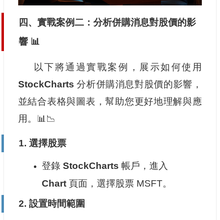
四、實戰案例二：分析併購消息對股價的影
響 📊
以下將通過實戰案例，展示如何使用
StockCharts
分析併購消息對股價的影響，
並結合表格與圖表，幫助您更好地理解與應
用。📊📉
1.
選擇股票
登錄
StockCharts
帳戶，進入
Chart
頁面，選擇股票 MSFT。
2.
設置時間範圍