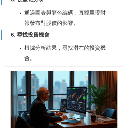
通過圖表與顏色編碼，直觀呈現財
報發布對股價的影響。
6.
尋找投資機會
根據分析結果，尋找潛在的投資機
會。