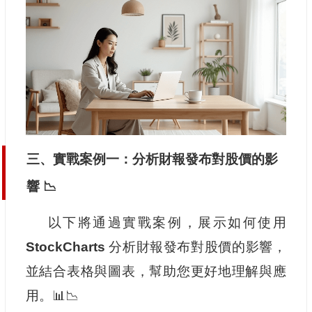
三、實戰案例一：分析財報發布對股價的影
響 📉
以下將通過實戰案例，展示如何使用
StockCharts
分析財報發布對股價的影響，
並結合表格與圖表，幫助您更好地理解與應
用。📊📉