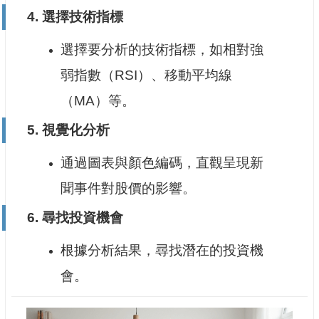
4.
選擇技術指標
選擇要分析的技術指標，如相對強
弱指數（RSI）、移動平均線
（MA）等。
5.
視覺化分析
通過圖表與顏色編碼，直觀呈現新
聞事件對股價的影響。
6.
尋找投資機會
根據分析結果，尋找潛在的投資機
會。