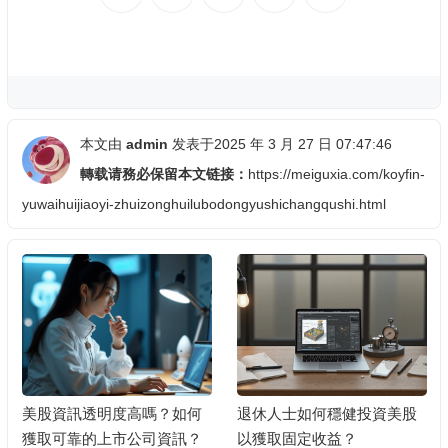
本文由
admin
发表于2025 年 3 月 27 日 07:47:46
轉载请務必保留本文链接：
https://meiguxia.com/koyfin-
yuwaihuijiaoyi-zhuizonghuilubodongyushichangqushi.html
美股資訊透明度高嗎？如何
退休人士如何穩健投資美股
獲取可靠的上市公司資訊？
以獲取固定收益？