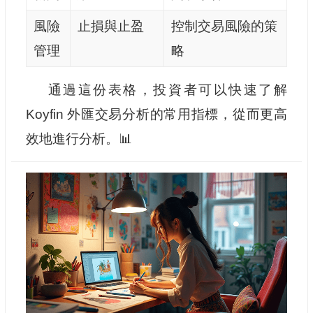
風險
止損與止盈
控制交易風險的策
管理
略
通過這份表格，投資者可以快速了解
Koyfin 外匯交易分析的常用指標，從而更高
效地進行分析。📊