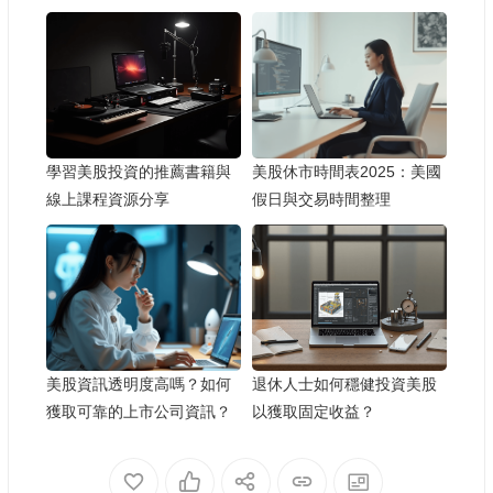
學習美股投資的推薦書籍與
美股休市時間表2025：美國
線上課程資源分享
假日與交易時間整理
美股資訊透明度高嗎？如何
退休人士如何穩健投資美股
獲取可靠的上市公司資訊？
以獲取固定收益？