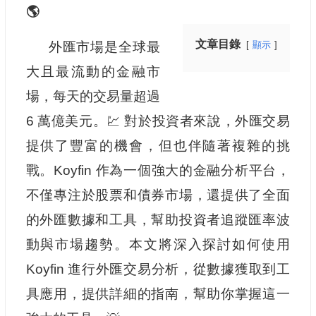
🌎
文章目錄
外匯市場是全球最
顯示
大且最流動的金融市
場，每天的交易量超過
6 萬億美元。💹 對於投資者來說，外匯交易
提供了豐富的機會，但也伴隨著複雜的挑
戰。Koyfin 作為一個強大的金融分析平台，
不僅專注於股票和債券市場，還提供了全面
的外匯數據和工具，幫助投資者追蹤匯率波
動與市場趨勢。本文將深入探討如何使用
Koyfin 進行外匯交易分析，從數據獲取到工
具應用，提供詳細的指南，幫助你掌握這一