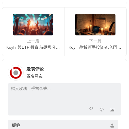
上一篇
下一篇
Koyfin與ETF 投資:篩選與分析交易所交易基金📊
Koyfin對於新手投資者:入門指南與學習資源 🐣
发表评论
匿名网友
昵称