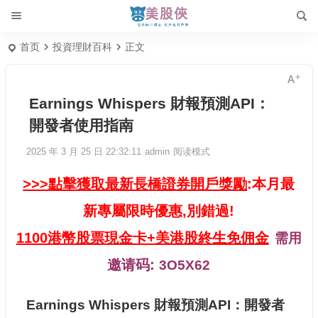
首页
投資理財百科
正文
Earnings Whispers 財報預測API：
開發者使用指南
2025 年 3 月 25 日 22:32:11
admin
阅读模式
>>>點擊獲取最新長橋證券開戶獎勵
:本月最
新專屬限時優惠,別錯過!
1100港幣股票現金卡+美港股終生免佣金
需用
邀请码:
3O5X62
Earnings Whispers 財報預測API：開發者