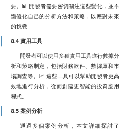
要。📊 開發者需要密切關注這些變化，並不
斷優化自己的分析方法和策略，以應對未來
的挑戰。
8.4 實用工具
開發者可以使用多種實用工具進行數據分
析和策略制定，包括財務軟件、數據庫和市
場調查等。📈 這些工具可以幫助開發者更高
效地進行分析，從而創建更智能的投資應用
程式。
8.5 案例分析
通過多個案例分析，本文詳細探討了