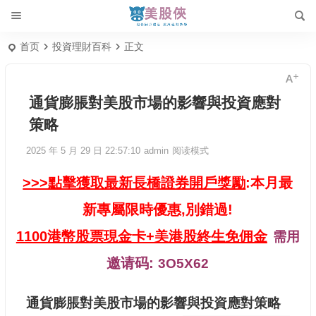
首页
投資理財百科
正文
通貨膨脹對美股市場的影響與投資應對
策略
2025 年 5 月 29 日 22:57:10
admin
阅读模式
>>>點擊獲取最新長橋證券開戶獎勵
:本月最
新專屬限時優惠,別錯過!
1100港幣股票現金卡+美港股終生免佣金
需用
邀请码:
3O5X62
通貨膨脹對美股市場的影響與投資應對策略