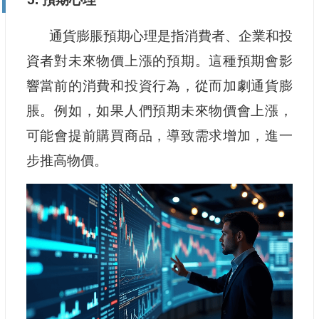
通貨膨脹預期心理是指消費者、企業和投
資者對未來物價上漲的預期。這種預期會影
響當前的消費和投資行為，從而加劇通貨膨
脹。例如，如果人們預期未來物價會上漲，
可能會提前購買商品，導致需求增加，進一
步推高物價。