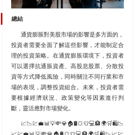
總結
通貨膨脹對美股市場的影響是多方面的，
投資者需要全面了解這些影響，才能制定合
理的投資策略。在通貨膨脹環境下，投資者
可以選擇抗通脹資產、高股息股票、分散投
資等方式降低風險，同時關注不同行業和市
場的表現，調整投資組合。未來，投資者需
要根據經濟狀況、政策變化等因素進行判
斷，靈活應對市場變化。
📈📉💹💼📊💡💸💎🏠🛢️🍞👕💻🏦🌍🛒🛍️📉
📈💹💼📊💡💸💎🏠🛢️🍞👕💻🏦🌍🛒🛍️📉📈💹