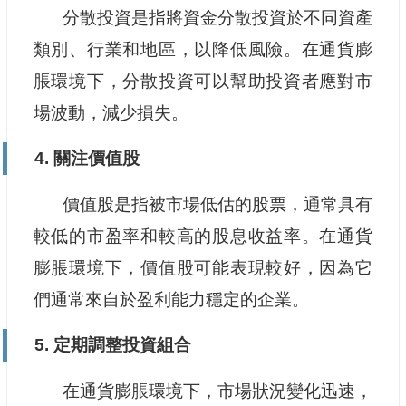
分散投資是指將資金分散投資於不同資產
類別、行業和地區，以降低風險。在通貨膨
脹環境下，分散投資可以幫助投資者應對市
場波動，減少損失。
4. 關注價值股
價值股是指被市場低估的股票，通常具有
較低的市盈率和較高的股息收益率。在通貨
膨脹環境下，價值股可能表現較好，因為它
們通常來自於盈利能力穩定的企業。
5. 定期調整投資組合
在通貨膨脹環境下，市場狀況變化迅速，