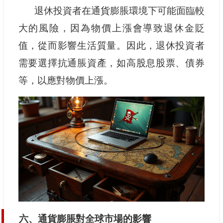
退休投資者在通貨膨脹環境下可能面臨較
大的風險，因為物價上漲會導致退休金貶
值，從而影響生活質量。因此，退休投資者
需要選擇抗通脹資產，如高股息股票、債券
等，以應對物價上漲。
六、通貨膨脹對全球市場的影響