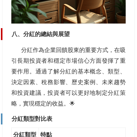
八、分紅的總結與展望
分紅作為企業回饋股東的重要方式，在吸
引長期投資者和穩定市場信心方面發揮了重
要作用。通過了解分紅的基本概念、類型、
決定因素、稅務影響、歷史案例、未來趨勢
和投資建議，投資者可以更好地制定分紅策
略，實現穩定的收益。🌟
分紅類型對比表
分紅類型
特點