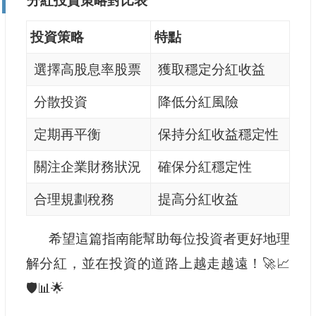
分紅投資策略對比表
投資策略
特點
選擇高股息率股票
獲取穩定分紅收益
分散投資
降低分紅風險
定期再平衡
保持分紅收益穩定性
關注企業財務狀況
確保分紅穩定性
合理規劃稅務
提高分紅收益
希望這篇指南能幫助每位投資者更好地理
解分紅，並在投資的道路上越走越遠！🚀📈
🛡️📊🌟