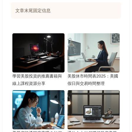
文章末尾固定信息
學習美股投資的推薦書籍與
美股休市時間表2025：美國
線上課程資源分享
假日與交易時間整理