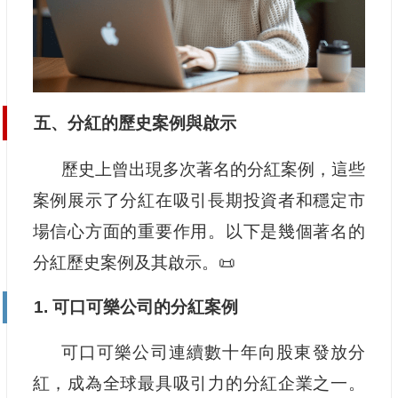
五、分紅的歷史案例與啟示
歷史上曾出現多次著名的分紅案例，這些
案例展示了分紅在吸引長期投資者和穩定市
場信心方面的重要作用。以下是幾個著名的
分紅歷史案例及其啟示。📜
1. 可口可樂公司的分紅案例
可口可樂公司連續數十年向股東發放分
紅，成為全球最具吸引力的分紅企業之一。