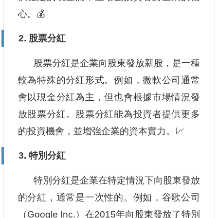
心。💰
2. 股票分紅
股票分紅是企業向股東發放新股，是一種
較為特殊的分紅形式。例如，微軟公司通常
會以現金分紅為主，但也會根據市場情況發
放股票分紅。股票分紅能為投資者提供更多
的投資機會，並增強企業的資本實力。📈
3. 特別分紅
特別分紅是企業在特定情況下向股東發放
的分紅，通常是一次性的。例如，谷歌公司
（Google Inc.）在2015年向股東發放了特別