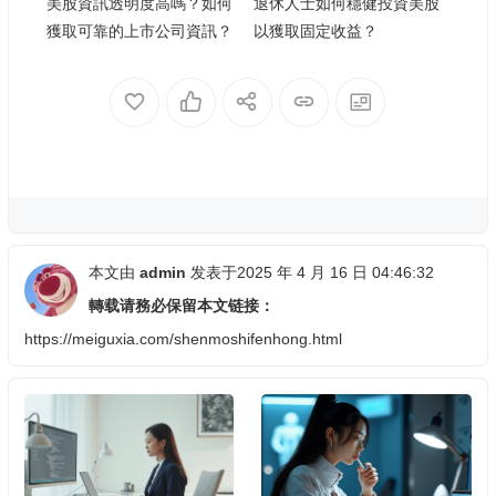
美股資訊透明度高嗎？如何
退休人士如何穩健投資美股
獲取可靠的上市公司資訊？
以獲取固定收益？
本文由
admin
发表于2025 年 4 月 16 日 04:46:32
轉载请務必保留本文链接：
https://meiguxia.com/shenmoshifenhong.html