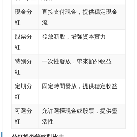
現金分
直接支付現金，提供穩定現金
紅
流
股票分
發放新股，增強資本實力
紅
特別分
一次性發放，帶來額外收益
紅
定期分
固定時間發放，提供穩定收益
紅
可選分
允許選擇現金或股票，提供靈
紅
活性