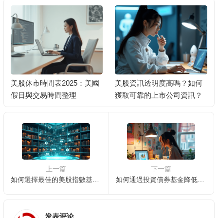
美股資訊透明度高嗎？如何
退休人士如何穩健投資美股
獲取可靠的上市公司資訊？
以獲取固定收益？
上一篇
下一篇
如何選擇最佳的美股指數基金？ 📈
如何通過投資債券基金降低風險？ 📊🛡️
发表评论