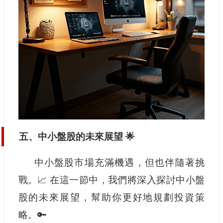
五、中小盤股的未來展望 🌟
中小盤股市場充滿機遇，但也伴隨著挑
戰。📈 在這一節中，我們將深入探討中小盤
股的未來展望，幫助你更好地規劃投資策
略。🔑