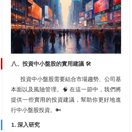
八、投資中小盤股的實用建議 🛠️
投資中小盤股需要結合市場趨勢、公司基
本面以及風險管理。🧠 在這一節中，我們將
提供一些實用的投資建議，幫助你更好地進
行中小盤股投資。🔑
1. 深入研究