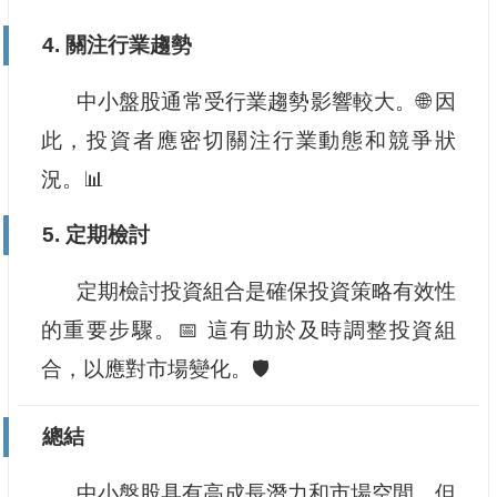
4. 關注行業趨勢
中小盤股通常受行業趨勢影響較大。🌐 因
此，投資者應密切關注行業動態和競爭狀
況。📊
5. 定期檢討
定期檢討投資組合是確保投資策略有效性
的重要步驟。📅 這有助於及時調整投資組
合，以應對市場變化。🛡️
總結
中小盤股具有高成長潛力和市場空間，但