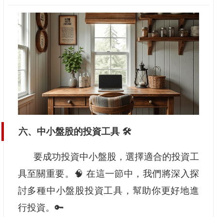
六、中小盤股的投資工具 🛠️
要成功投資中小盤股，選擇適合的投資工
具至關重要。🧠 在這一節中，我們將深入探
討多種中小盤股投資工具，幫助你更好地進
行投資。🔑