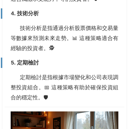
4. 技術分析
技術分析是指通過分析股票價格和交易量
等數據來預測未來走勢。📊 這種策略適合有
經驗的投資者。🕵️
5. 定期檢討
定期檢討是指根據市場變化和公司表現調
整投資組合。📅 這種策略有助於確保投資組
合的穩定性。🛡️