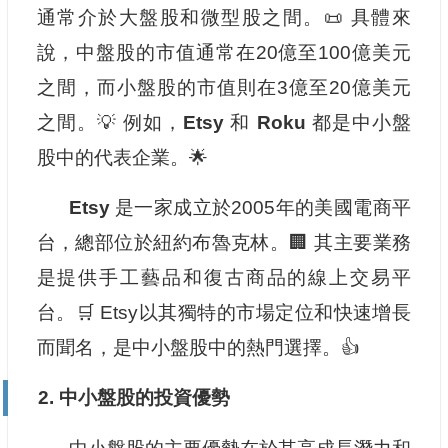
通常介於大盤股和微型股之間。📜 具體來
說，中盤股的市值通常在20億至100億美元
之間，而小盤股的市值則在3億至20億美元
之間。💡 例如，
Etsy
和
Roku
都是中小盤
股中的代表企業。🌟
Etsy
是一家成立於2005年的美國電商平
台，總部位於紐約布魯克林。🏢 其主要業務
是提供手工藝品和復古商品的線上交易平
台。🛒 Etsy以其獨特的市場定位和快速增長
而聞名，是中小盤股中的熱門選擇。👍
2. 中小盤股的投資優勢