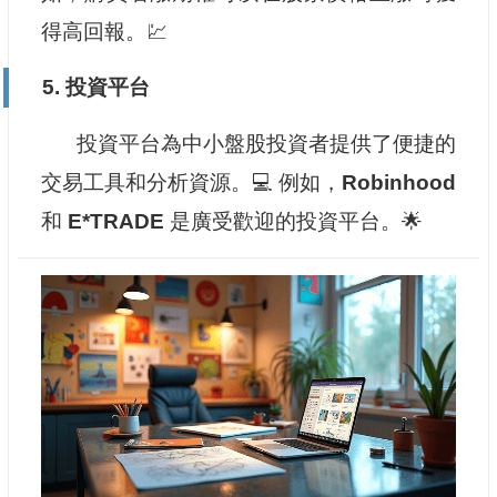
得高回報。💹
5. 投資平台
投資平台為中小盤股投資者提供了便捷的
交易工具和分析資源。💻 例如，
Robinhood
和
E*TRADE
是廣受歡迎的投資平台。🌟