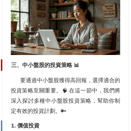
三、中小盤股的投資策略 📊
要通過中小盤股獲得高回報，選擇適合的
投資策略至關重要。🧠 在這一節中，我們將
深入探討多種中小盤股投資策略，幫助你制
定有效的投資計劃。🔑
1. 價值投資