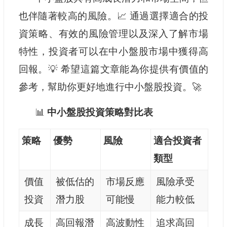
也伴隨著較高的風險。📈 通過選擇適合的投
資策略、有效的風險管理以及深入了解市場
特性，投資者可以在中小盤股市場中獲得高
回報。💡 希望這篇文章能為你提供有價值的
參考，幫助你更好地進行中小盤股投資。🚀
📊
中小盤股投資策略對比表
策略
優勢
風險
適合投資者
類型
價值
被低估的
市場反應
風險承受
投資
潛力股
可能慢
能力較低
成長
高回報潛
高波動性
追求高回