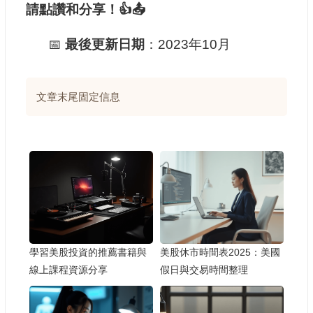
請點讚和分享！👍📤
📅
最後更新日期
：2023年10月
文章末尾固定信息
學習美股投資的推薦書籍與
美股休市時間表2025：美國
線上課程資源分享
假日與交易時間整理