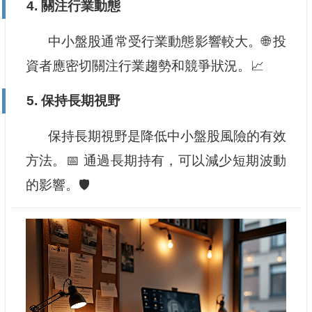
4. 關注行業動態
中小盤股通常受行業動態影響較大。🌐 投
資者應密切關注行業趨勢和競爭狀況。📈
5. 保持長期視野
保持長期視野是降低中小盤股風險的有效
方法。📅 通過長期持有，可以減少短期波動
的影響。🛡️