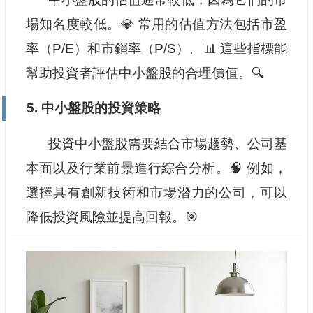
場知名度較低。💎 常用的估值方法包括市盈
率（P/E）和市銷率（P/S）。📊 這些指標能
幫助投資者評估中小盤股的合理價值。🔍
5. 中小盤股的投資策略
投資中小盤股需要結合市場趨勢、公司基
本面以及行業前景進行綜合分析。🧠 例如，
選擇具有創新技術和市場潛力的公司，可以
降低投資風險並提高回報。🎯