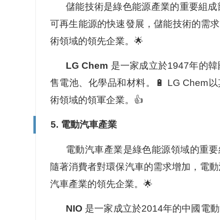
儲能技術是綠色能源產業的重要組成
可再生能源的快速發展，儲能技術的需求也
術領域的領先企業。🌟
LG Chem
是一家成立於1947年的
售電池、化學品和材料。🔋 LG Ch
術領域的領軍企業。👍
5. 電動汽車產業
電動汽車產業是綠色能源領域的重要
隨著消費者對環保汽車的需求增加，電動汽
汽車產業的領先企業。🌟
NIO
是一家成立於2014年的中國電