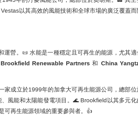
 Vestas以其高效的風能技術和全球市場的廣泛覆蓋而
和運營。📜 水能是一種穩定且可再生的能源，尤其適
，
Brookfield Renewable Partners
和
China Yangt
一家成立於1999年的加拿大可再生能源公司，總部位
風能和太陽能發電項目。🌊 Brookfield以其多元化
是可再生能源領域的重要參與者。👍