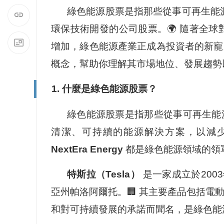
綠色能源股票是指那些從事可再生能
環保技術開發的公司股票。🌍 隨著全
增加，綠色能源產業正成為投資者的新寵
概念，幫助你理解其市場地位、發展趨勢
1. 什麼是綠色能源股票？
綠色能源股票是指那些從事可再生能
清潔、可持續的能源解決方案，以減少
NextEra Energy
都是綠色能源領域的領軍
特斯拉（Tesla）
是一家成立於200
亞州帕洛阿爾托。🏢 其主要產品包括電
和對可持續發展的承諾而聞名，是綠色能