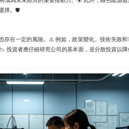
將成為未來經濟的重要推動力。🌍 此外，綠色能源股
。🛡️
也存在一定的風險。⚠️ 例如，政策變化、技術失敗和
📉 投資者應仔細研究公司的基本面，並分散投資以降