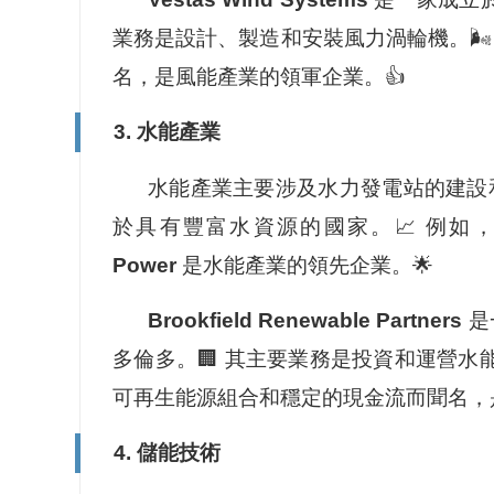
業務是設計、製造和安裝風力渦輪機。🌬️
名，是風能產業的領軍企業。👍
3. 水能產業
水能產業主要涉及水力發電站的建設
於具有豐富水資源的國家。📈 例如
Power
是水能產業的領先企業。🌟
Brookfield Renewable Partners
是
多倫多。🏢 其主要業務是投資和運營水能、
可再生能源組合和穩定的現金流而聞名，
4. 儲能技術