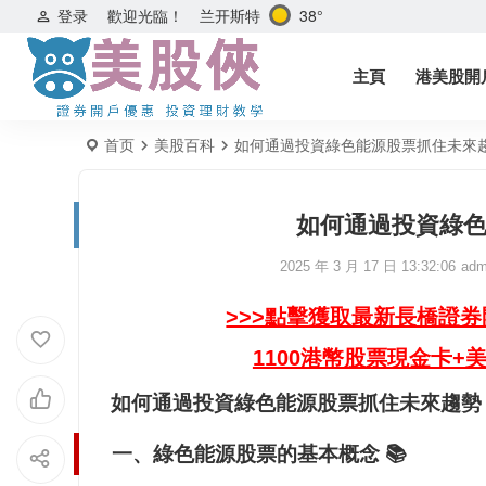
兰开斯特
38°
登录
歡迎光臨！
主頁
港美股開
首页
美股百科
如何通過投資綠色能源股票抓住未來趨勢
如何通過投資綠色
2025 年 3 月 17 日 13:32:06
adm
>>>點擊獲取最新長橋證
1100港幣股票現金卡+
如何通過投資綠色能源股票抓住未來趨勢？ 
一、綠色能源股票的基本概念 📚