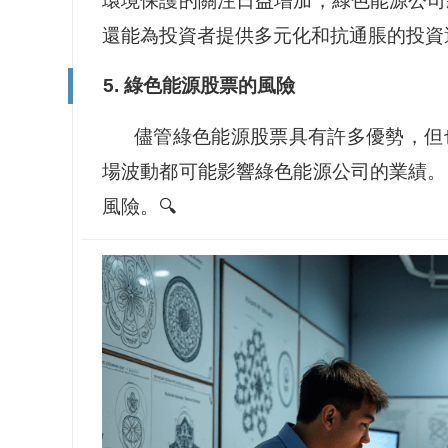
環境保護的關注日益增加，綠色能源公司
還能為投資者提供多元化和抗通脹的投資選擇
5. 綠色能源股票的風險
儘管綠色能源股票具有許多優勢，但
場波動都可能影響綠色能源公司的業績。
風險。🔍