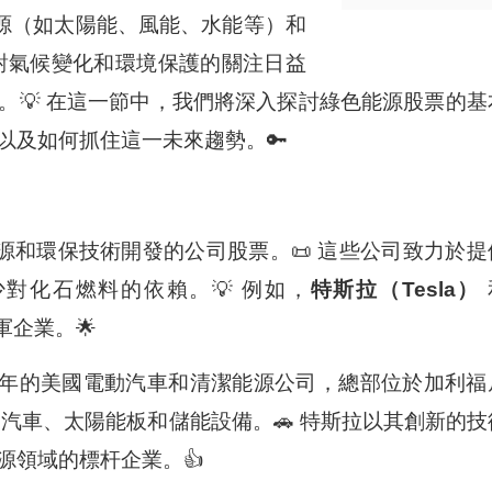
源（如太陽能、風能、水能等）和
球對氣候變化和環境保護的關注日益
。💡 在這一節中，我們將深入探討綠色能源股票的基
以及如何抓住這一未來趨勢。🔑
源和環保技術開發的公司股票。📜 這些公司致力於提
對化石燃料的依賴。💡 例如，
特斯拉（Tesla）
企業。🌟
3年的美國電動汽車和清潔能源公司，總部位於加利福
動汽車、太陽能板和儲能設備。🚗 特斯拉以其創新的技
源領域的標杆企業。👍