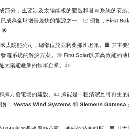
成部分，主要涉及太陽能板的製造和發電系統的安裝
電已成為全球增長最快的能源之一。📈 例如，
First Sol
🌟
美國太陽能公司，總部位於亞利桑那州坦佩。🏢 其主要
統的解決方案。🌞 First Solar以其高效能的薄
是太陽能產業的領軍企業。👍
和風力發電場的建設。📜 風能是一種清潔且可再生的
例如，
Vestas Wind Systems
和
Siemens Gamesa
1945年的丹麥風能公司，總部位於奧胡斯。🏢 其主