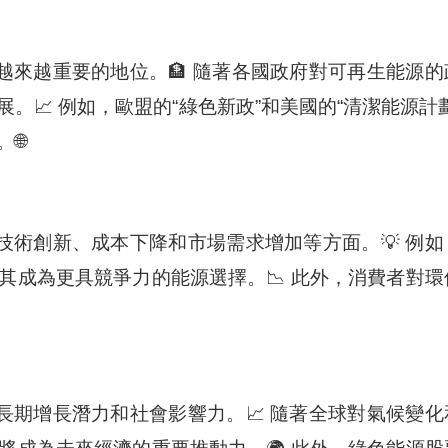
越來越重要的地位。🏦 隨著各國政府對可再生能源的
📈 例如，歐盟的“綠色新政”和美國的“清潔能源計劃
🌐
技術創新、成本下降和市場需求增加等方面。💡 例如
其成為更具競爭力的能源選擇。📉 此外，消費者對環
長期增長潛力和社會影響力。📈 隨著全球對氣候變化