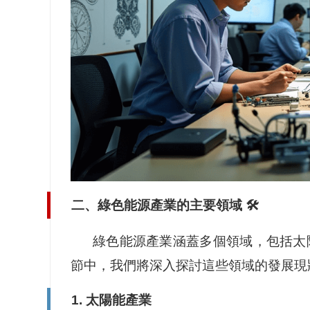
二、綠色能源產業的主要領域 🛠️
綠色能源產業涵蓋多個領域，包括太
節中，我們將深入探討這些領域的發展現
1. 太陽能產業