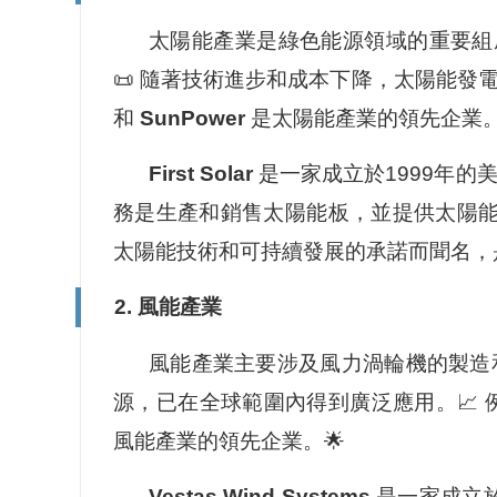
太陽能產業是綠色能源領域的重要組
📜 隨著技術進步和成本下降，太陽能發
和
SunPower
是太陽能產業的領先企業。
First Solar
是一家成立於1999年的
務是生產和銷售太陽能板，並提供太陽能發電系
太陽能技術和可持續發展的承諾而聞名，
2. 風能產業
風能產業主要涉及風力渦輪機的製造
源，已在全球範圍內得到廣泛應用。📈 
風能產業的領先企業。🌟
Vestas Wind Systems
是一家成立於