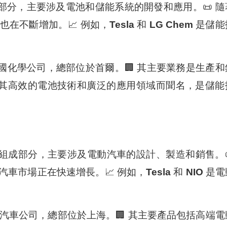
部分，主要涉及電池和儲能系統的開發和應用。📜 隨
在不斷增加。📈 例如，
Tesla
和
LG Chem
是儲能
韓國化學公司，總部位於首爾。🏢 其主要業務是生產和
em以其高效的電池技術和廣泛的應用領域而聞名，是儲能
組成部分，主要涉及電動汽車的設計、製造和銷售。
車市場正在快速增長。📈 例如，
Tesla
和
NIO
是電
動汽車公司，總部位於上海。🏢 其主要產品包括高端電