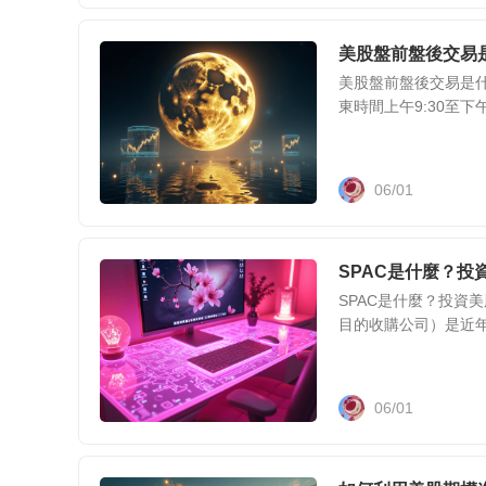
美股盤前盤後交易
美股盤前盤後交易是
東時間上午9:30至下午4
06/01
SPAC是什麼？投
SPAC是什麼？投資美股SP
目的收購公司）是近年
06/01