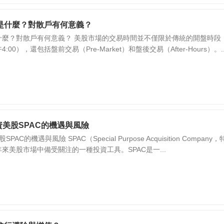
是什麼？對散戶有何意義？
什麼？對散戶有何意義？ 美股市場的交易時間並不僅限於傳統的開盤時段
:00），還包括盤前交易（Pre-Market）和盤後交易（After-Hours）。..
資美股SPAC的機遇與風險
AC的機遇與風險 SPAC（Special Purpose Acquisition Company
來美股市場中備受關注的一種投資工具。SPAC是一...