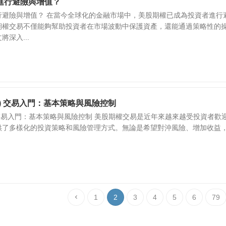
進行避險與增值？
行避險與增值？ 在當今全球化的金融市場中，美股期權已成為投資者進行
期權交易不僅能夠幫助投資者在市場波動中保護資產，還能通過策略性的
深入...
ons) 交易入門：基本策略與風險控制
ns) 交易入門：基本策略與風險控制 美股期權交易是近年來越來越受投資者歡
供了多樣化的投資策略和風險管理方式。無論是希望對沖風險、增加收益
1
2
3
4
5
6
79