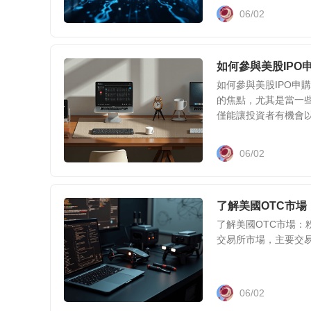
06/02
如何參與美股IPO
如何參與美股IPO申
的焦點，尤其是當一些
僅能讓投資者有機會以.
06/02
了解美國OTC市
了解美國OTC市場：粉紅
交易所市場，主要交易未
06/02