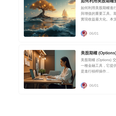
如何利用美股期權
如何利用美股期權進
與增值的重要工具。
實現收益最大化。本文將
06/01
美股期權 (Opti
美股期權 (Optio
一種金融工具，它提
是進行槓桿操作...
06/01