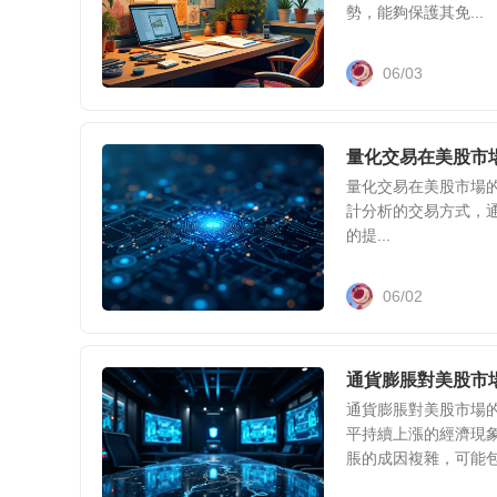
勢，能夠保護其免...
06/03
量化交易在美股市
量化交易在美股市場的應用
計分析的交易方式，
的提...
06/02
通貨膨脹對美股市
通貨膨脹對美股市場的
平持續上漲的經濟現象
脹的成因複雜，可能包.