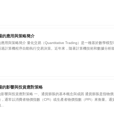
場的應用與策略簡介
與策略簡介 量化交易（Quantitative Trading）是一種基於數學模
通過計算機程序自動執行交易決策。近年來，隨著計算機技術和數據分析
場的影響與投資應對策略
影響與投資應對策略 一、通貨膨脹的基本概念與成因 通貨膨脹是指物價
，通常以消費者物價指數（CPI）或生產者物價指數（PPI）來衡量。通
..