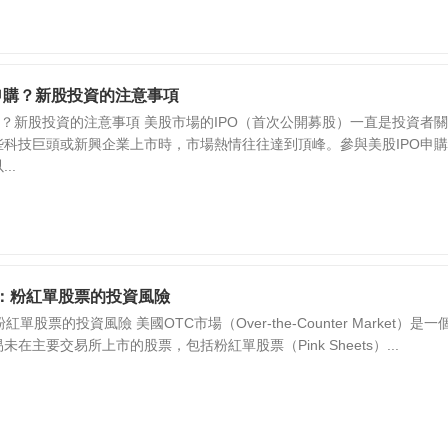
申購？新股投資的注意事項
購？新股投資的注意事項 美股市場的IPO（首次公開募股）一直是投資者
科技巨頭或新興企業上市時，市場熱情往往達到頂峰。參與美股IPO申
..
場：粉紅單股票的投資風險
單股票的投資風險 美國OTC市場（Over-the-Counter Market）是一
在主要交易所上市的股票，包括粉紅單股票（Pink Sheets）...