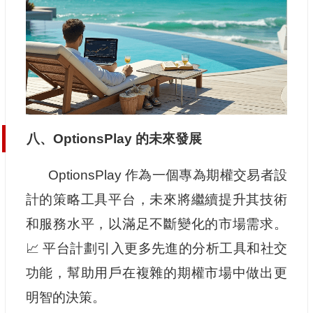
八、OptionsPlay 的未來發展
OptionsPlay 作為一個專為期權交易者設
計的策略工具平台，未來將繼續提升其技術
和服務水平，以滿足不斷變化的市場需求。
📈 平台計劃引入更多先進的分析工具和社交
功能，幫助用戶在複雜的期權市場中做出更
明智的決策。