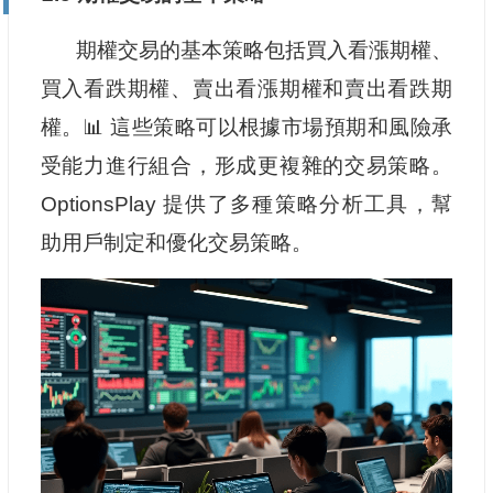
期權交易的基本策略包括買入看漲期權、
買入看跌期權、賣出看漲期權和賣出看跌期
權。📊 這些策略可以根據市場預期和風險承
受能力進行組合，形成更複雜的交易策略。
OptionsPlay 提供了多種策略分析工具，幫
助用戶制定和優化交易策略。