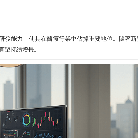
研發能力，使其在醫療行業中佔據重要地位。隨著新
有望持續增長。