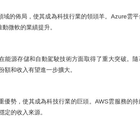
域的佈局，使其成為科技行業的領頭羊。Azure雲平
繼續推動微軟的業績提升。
在能源存儲和自動駕駛技術方面取得了重大突破。隨
份額和收入有望進一步擴大。
重優勢，使其成為科技行業的巨頭。AWS雲服務的持
穩定的收入來源。