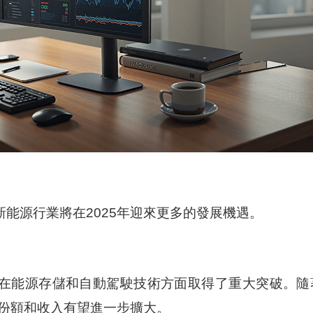
能源行業將在2025年迎來更多的發展機遇。
在能源存儲和自動駕駛技術方面取得了重大突破。隨
份額和收入有望進一步擴大。