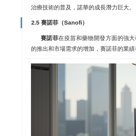
治療技術的普及，諾華的成長潛力巨大。
2.5 賽諾菲（Sanofi）
賽諾菲
在疫苗和藥物開發方面的強大
的推出和市場需求的增加，賽諾菲的業績