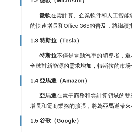
1.2 微軟（Microsoft）
微軟
在雲計算、企業軟件和人工智能領
的快速增長和Office 365的普及，將
1.3 特斯拉（Tesla）
特斯拉
不僅是電動汽車的領導者，還
全球對新能源的需求增加，特斯拉的市場
1.4 亞馬遜（Amazon）
亞馬遜
在電子商務和雲計算領域的雙
增長和電商業務的擴張，將為亞馬遜帶來
1.5 谷歌（Google）