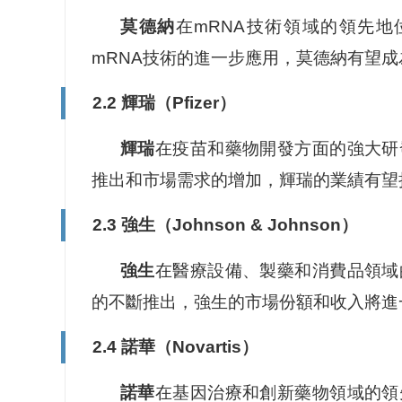
莫德納
在mRNA技術領域的領先
mRNA技術的進一步應用，莫德納有望
2.2 輝瑞（Pfizer）
輝瑞
在疫苗和藥物開發方面的強大研
推出和市場需求的增加，輝瑞的業績有望
2.3 強生（Johnson & Johnson）
強生
在醫療設備、製藥和消費品領域
的不斷推出，強生的市場份額和收入將進
2.4 諾華（Novartis）
諾華
在基因治療和創新藥物領域的領