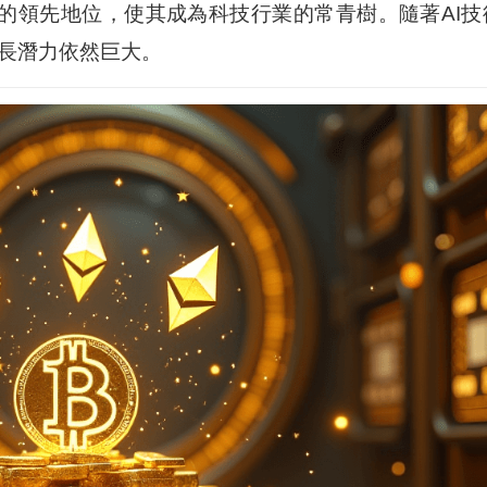
的領先地位，使其成為科技行業的常青樹。隨著AI技
成長潛力依然巨大。