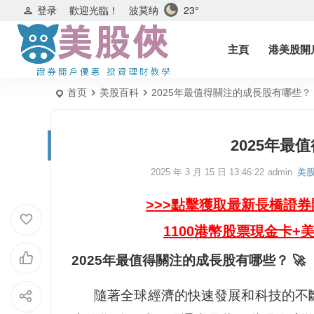
波莫纳
23°
登录
歡迎光臨！
主頁
港美股開
首页
美股百科
2025年最值得關注的成長股有哪些？
2025年最
2025 年 3 月 15 日 13:46:22
admin
美
>>>點擊獲取最新長橋證
1100港幣股票現金卡+
2025年最值得關注的成長股有哪些？ 🚀
隨著全球經濟的快速發展和科技的不