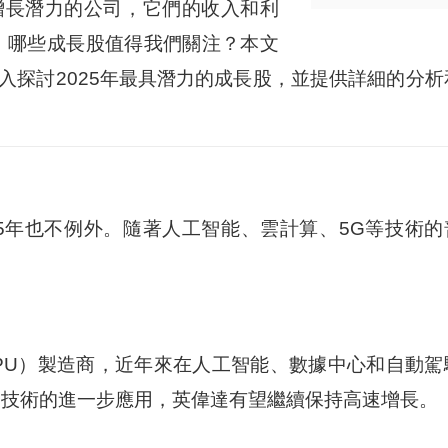
增長潛力的公司，它們的收入和利
年，哪些成長股值得我們關注？本文
入探討2025年最具潛力的成長股，並提供詳細的分析
25年也不例外。隨著人工智能、雲計算、5G等技術的
PU）製造商，近年來在人工智能、數據中心和自動駕
AI技術的進一步應用，英偉達有望繼續保持高速增長。