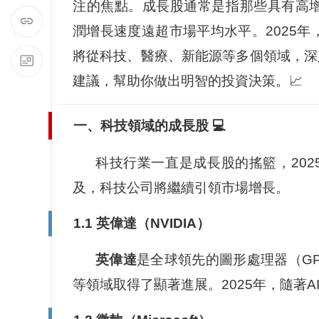
注的焦點。成長股通常是指那些具有高
潤增長速度遠超市場平均水平。2025
將從科技、醫療、新能源等多個領域，深
建議，幫助你做出明智的投資決策。📈
一、科技領域的成長股 💻
科技行業一直是成長股的搖籃，20
及，科技公司將繼續引領市場增長。
1.1 英偉達（NVIDIA）
英偉達
是全球領先的圖形處理器（G
等領域取得了顯著進展。2025年，隨著