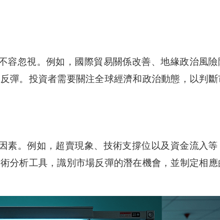
不容忽視。例如，國際貿易關係改善、地緣政治風險
場反彈。投資者需要關注全球經濟和政治動態，以判斷
因素。例如，超賣現象、技術支撐位以及資金流入等
技術分析工具，識別市場反彈的潛在機會，並制定相應