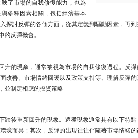
反映了市場的自我修復能力，也為
往與多種因素相關，包括經濟基本
深入探討反彈的各個方面，從其定義到驅動因素，再到
中的反彈機會。
回升的現象，通常被視為市場的自我修復過程。反彈
本面改善、市場情緒回暖以及政策支持等。理解反彈的
，並制定相應的投資策略。
下跌後重新回升的現象。這種現象通常具有以下特點
場環境而異；其次，反彈的出現往往伴隨著市場情緒的