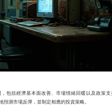
關，包括經濟基本面改善、市場情緒回暖以及政策支
地預測市場反彈，並制定相應的投資策略。