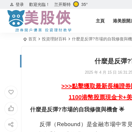
兰开斯特
35°
登录
歡迎光臨！
主頁
港美股開
首页
投資理財百科
什麼是反彈?市場的自我修復與機會
什麼是反彈?
2025 年 4 月 15 日 16:31:2
>>>點擊獲取最新長橋證
1100港幣股票現金卡+
什麼是反彈?市場的自我修復與機會 🌟
反彈（Rebound）是金融市場中