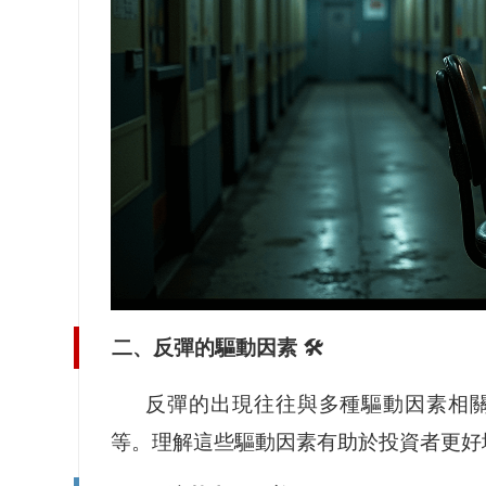
二、反彈的驅動因素 🛠️
反彈的出現往往與多種驅動因素相
等。理解這些驅動因素有助於投資者更好