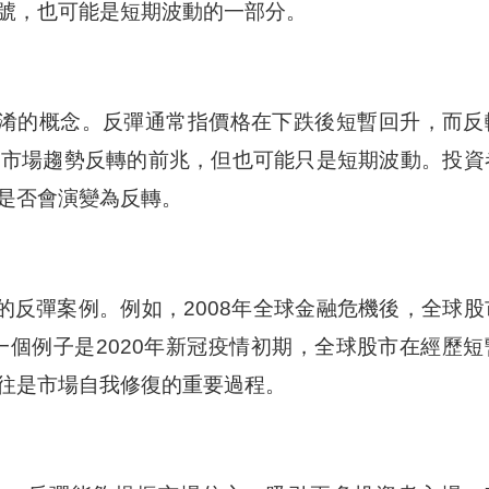
號，也可能是短期波動的一部分。
淆的概念。反彈通常指價格在下跌後短暫回升，而反
是市場趨勢反轉的前兆，但也可能只是短期波動。投資
是否會演變為反轉。
的反彈案例。例如，2008年全球金融危機後，全球股
一個例子是2020年新冠疫情初期，全球股市在經歷短
往是市場自我修復的重要過程。