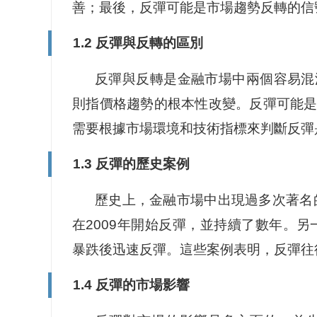
善；最後，反彈可能是市場趨勢反轉的信
1.2 反彈與反轉的區別
反彈與反轉是金融市場中兩個容易混
則指價格趨勢的根本性改變。反彈可能
需要根據市場環境和技術指標來判斷反彈
1.3 反彈的歷史案例
歷史上，金融市場中出現過多次著名
在2009年開始反彈，並持續了數年。另
暴跌後迅速反彈。這些案例表明，反彈往
1.4 反彈的市場影響