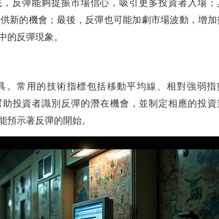
先，反彈能夠提振市場信心，吸引更多投資者入場；
提供新的機會；最後，反彈也可能加劇市場波動，增加
中的反彈現象。
具。常用的技術指標包括移動平均線、相對強弱指
夠幫助投資者識別反彈的潛在機會，並制定相應的投資
能預示著反彈的開始。