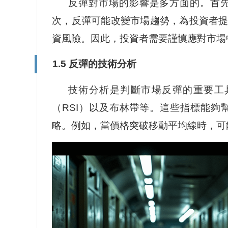
反彈對市場的影響是多方面的。首
次，反彈可能改變市場趨勢，為投資者
資風險。因此，投資者需要謹慎應對市場
1.5 反彈的技術分析
技術分析是判斷市場反彈的重要工
（RSI）以及布林帶等。這些指標能
略。例如，當價格突破移動平均線時，可