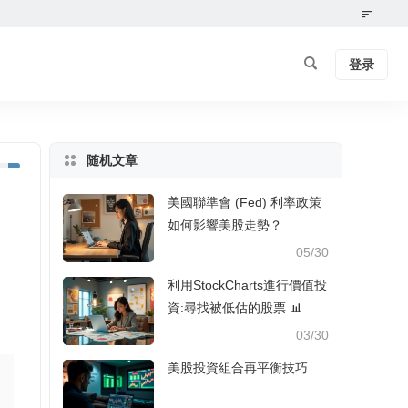
登录
随机文章
美國聯準會 (Fed) 利率政策
如何影響美股走勢？
05/30
利用StockCharts進行價值投
資:尋找被低估的股票 📊
03/30
美股投資組合再平衡技巧